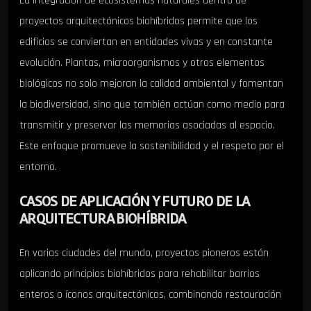
La integración de ecosistemas naturales dentro de
proyectos arquitectónicos biohíbridos permite que los
edificios se conviertan en entidades vivas y en constante
evolución. Plantas, microorganismos y otros elementos
biológicos no solo mejoran la calidad ambiental y fomentan
la biodiversidad, sino que también actúan como medio para
transmitir y preservar las memorias asociadas al espacio.
Este enfoque promueve la sostenibilidad y el respeto por el
entorno.
CASOS DE APLICACIÓN Y FUTURO DE LA
ARQUITECTURA BIOHÍBRIDA
En varias ciudades del mundo, proyectos pioneros están
aplicando principios biohíbridos para rehabilitar barrios
enteros o íconos arquitectónicos, combinando restauración