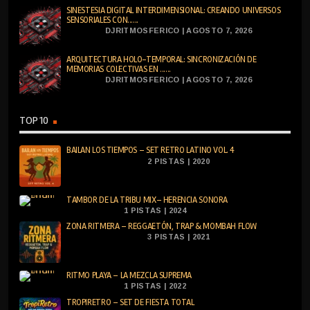
SINESTESIA DIGITAL INTERDIMENSIONAL: CREANDO UNIVERSOS
SENSORIALES CON......
DJRITMOSFERICO | AGOSTO 7, 2026
ARQUITECTURA HOLO-TEMPORAL: SINCRONIZACIÓN DE
MEMORIAS COLECTIVAS EN ......
DJRITMOSFERICO | AGOSTO 7, 2026
TOP 10
BAILAN LOS TIEMPOS – SET RETRO LATINO VOL. 4
2 PISTAS | 2020
TAMBOR DE LA TRIBU MIX– HERENCIA SONORA
1 PISTAS | 2024
ZONA RITMERA – REGGAETÓN, TRAP & MOMBAH FLOW
3 PISTAS | 2021
RITMO PLAYA – LA MEZCLA SUPREMA
1 PISTAS | 2022
TROPIRETRO – SET DE FIESTA TOTAL