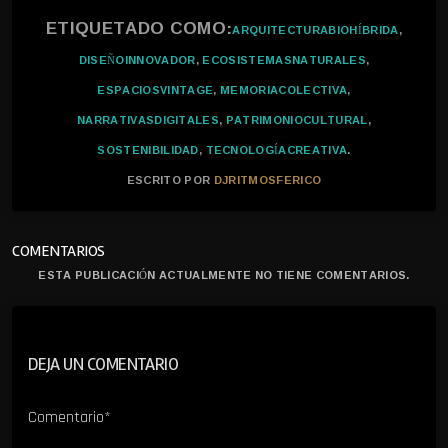
ETIQUETADO COMO:
ARQUITECTURABIOHÍBRIDA
,
DISEÑOINNOVADOR
,
ECOSISTEMASNATURALES
,
ESPACIOSVINTAGE
,
MEMORIACOLECTIVA
,
NARRATIVASDIGITALES
,
PATRIMONIOCULTURAL
,
SOSTENIBILIDAD
,
TECNOLOGÍACREATIVA
.
ESCRITO POR
DJRITMOSFERICO
COMENTARIOS
ESTA PUBLICACIÓN ACTUALMENTE NO TIENE COMENTARIOS.
DEJA UN COMENTARIO
Comentario*