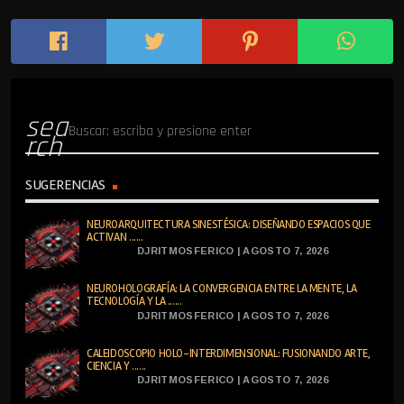
sea
rch
SUGERENCIAS
NEUROARQUITECTURA SINESTÉSICA: DISEÑANDO ESPACIOS QUE
ACTIVAN ......
DJRITMOSFERICO | AGOSTO 7, 2026
NEUROHOLOGRAFÍA: LA CONVERGENCIA ENTRE LA MENTE, LA
TECNOLOGÍA Y LA ......
DJRITMOSFERICO | AGOSTO 7, 2026
CALEIDOSCOPIO HOLO-INTERDIMENSIONAL: FUSIONANDO ARTE,
CIENCIA Y ......
DJRITMOSFERICO | AGOSTO 7, 2026