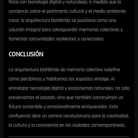
física con tecnología digital y naturaleza. A medida que la
conciencia sobre el patrimonio cultural y el medio ambiente
crece, la arquitectura biohíbrida se posiciona como una
solución integral para salvaguardar memorias colectivas y
fomentar comunidades resilientes y conectadas.
CONCLUSIÓN
La arquitectura biohíbrida de memoria colectiva redefine
cómo percibimos y habitamos los espacios vintage. Al
entrelazar tecnología digital y ecosistemas naturales, no sólo
preservamos el pasado, sino que también construimos un
futuro sostenible y emocionalmente enriquecedor. Esta
confluencia abre un camino revolucionario para la creatividad,
la cultura y la convivencia en las ciudades contemporáneas.