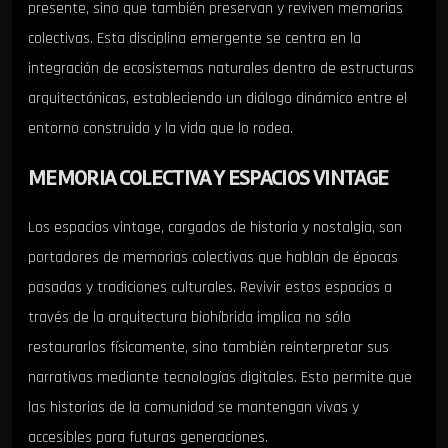
presente, sino que también preservan y reviven memorias
colectivas. Esta disciplina emergente se centra en la
integración de ecosistemas naturales dentro de estructuras
arquitectónicas, estableciendo un diálogo dinámico entre el
entorno construido y la vida que lo rodea.
MEMORIA COLECTIVA Y ESPACIOS VINTAGE
Los espacios vintage, cargados de historia y nostalgia, son
portadores de memorias colectivas que hablan de épocas
pasadas y tradiciones culturales. Revivir estos espacios a
través de la arquitectura biohíbrida implica no sólo
restaurarlos físicamente, sino también reinterpretar sus
narrativas mediante tecnologías digitales. Esto permite que
las historias de la comunidad se mantengan vivas y
accesibles para futuras generaciones.