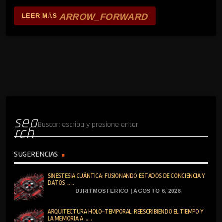
ARROW_FORWARD
LEER MÁS
sea
rch
SUGERENCIAS
SINESTESIA CUÁNTICA: FUSIONANDO ESTADOS DE CONCIENCIA Y
DATOS ......
DJRITMOSFERICO | AGOSTO 6, 2026
ARQUITECTURA HOLO-TEMPORAL: REESCRIBIENDO EL TIEMPO Y
LA MEMORIA A ......