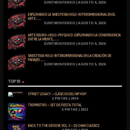
DJRITMOSFERICO | AGOSTO 6, 2026
EXPLORANDO LA SINESTESIA HOLO-INTERDIMENSIONAL EN EL
ARTE ......
DJRITMOSFERICO | AGOSTO 6, 2026
ARTE NEURO-HOLO-PSYQUICO: EXPLORANDO LA CONVERGENCIA
ENTRE LA MENTE, ......
DJRITMOSFERICO | AGOSTO 6, 2026
SINESTESIA HOLO-INTERDIMENSIONAL EN LA CREACIÓN DE
PAISAJES ......
DJRITMOSFERICO | AGOSTO 5, 2026
TOP 10
STREET LEGACY – CLÁSICOS DEL HIP HOP
1 PISTAS | 2024
TROPIRETRO – SET DE FIESTA TOTAL
5 PISTAS | 2021
BACK TO THE GROOVE VOL. 3 – DJ CHAN CLASSICS
4 PISTAS | 2020