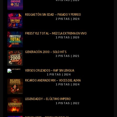
REGGAETÓN SIN EDAD – PASADO Y PERREO
2 PISTAS | 2024
FREESTYLE TOTAL – MEZCLA EXTREMA EN VIVO
1 PISTAS | 2020
GENERACIÓN 2000 – SOLO HITS
3 PISTAS | 2021
VERSOS CRUZADOS – RAP SIN LENGUA
1 PISTAS | 2024
RICARDO ANDRADE MIX – VOCES DEL ALMA
1 PISTAS | 2024
LEGENDADDY – EL ÚLTIMO IMPERIO
1 PISTAS | 2022