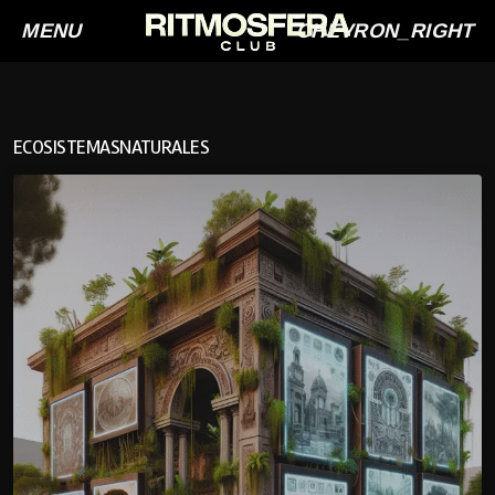
MENU
CHEVRON_RIGHT
ECOSISTEMASNATURALES