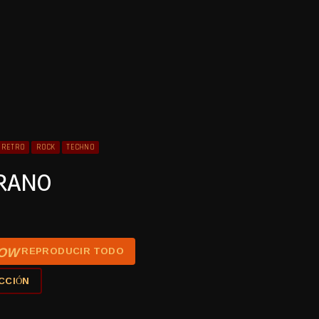
RETRO
ROCK
TECHNO
ERANO
ROW
REPRODUCIR TODO
CCIÓN