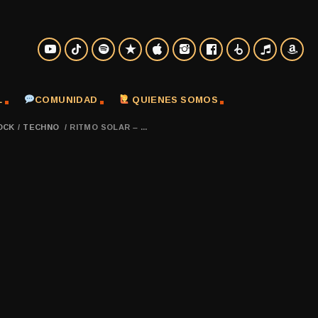
L
COMUNIDAD
QUIENES SOMOS
OCK
/
TECHNO
/
RITMO SOLAR – ...