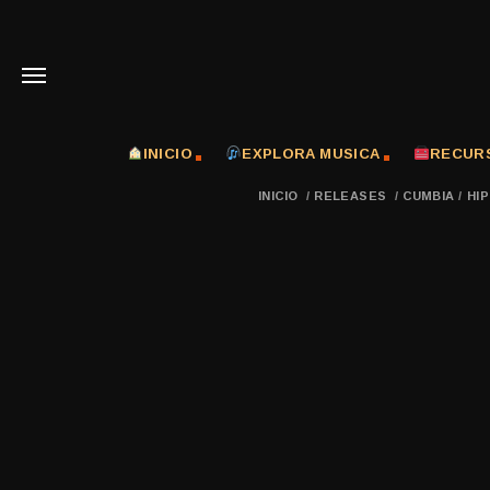
INICIO
EXPLORA MUSICA
RECUR
INICIO
/
RELEASES
/
CUMBIA
/
HI