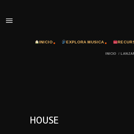
INICIO
EXPLORA MUSICA
RECUR
INICIO
/
LANZA
HOUSE