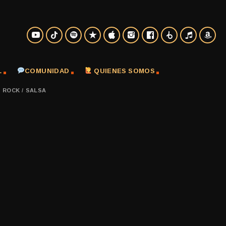
L
COMUNIDAD
QUIENES SOMOS
/
ROCK
/
SALSA