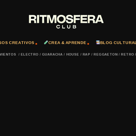
SOS CREATIVOS
CREA & APRENDE
BLOG CULTURA
MIENTOS
/
ELECTRO
/
GUARACHA
/
HOUSE
/
RAP
/
REGGAETON
/
RETRO