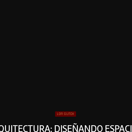
LOFI GLITCH
QUITECTURA: DISEÑANDO ESPAC