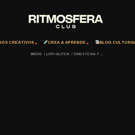
SOS CREATIVOS
CREA & APRENDE
BLOG CULTURA
INICIO
/
LOFI GLITCH
/
SINESTESIA Y ...