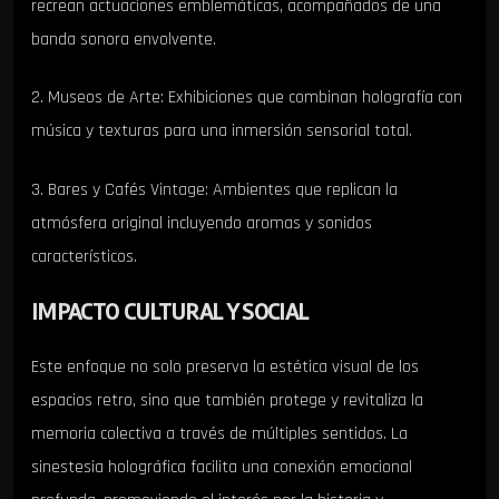
recrean actuaciones emblemáticas, acompañados de una
banda sonora envolvente.
2. Museos de Arte: Exhibiciones que combinan holografía con
música y texturas para una inmersión sensorial total.
3. Bares y Cafés Vintage: Ambientes que replican la
atmósfera original incluyendo aromas y sonidos
característicos.
IMPACTO CULTURAL Y SOCIAL
Este enfoque no solo preserva la estética visual de los
espacios retro, sino que también protege y revitaliza la
memoria colectiva a través de múltiples sentidos. La
sinestesia holográfica facilita una conexión emocional