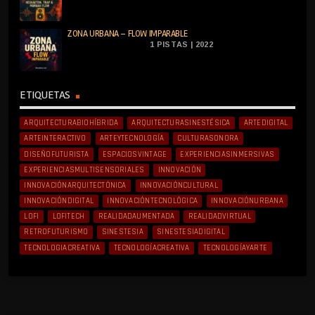
ZONA URBANA – FLOW IMPARABLE
1 PISTAS | 2022
ETIQUETAS
ARQUITECTURABIOHÍBRIDA
ARQUITECTURASINESTÉSICA
ARTEDIGITAL
ARTEINTERACTIVO
ARTEYTECNOLOGÍA
CULTURASONORA
DISEÑOFUTURISTA
ESPACIOSVINTAGE
EXPERIENCIASINMERSIVAS
EXPERIENCIASMULTISENSORIALES
INNOVACIÓN
INNOVACIÓNARQUITECTÓNICA
INNOVACIÓNCULTURAL
INNOVACIÓNDIGITAL
INNOVACIÓNTECNOLÓGICA
INNOVACIÓNURBANA
LOFI
LOFITECH
REALIDADAUMENTADA
REALIDADVIRTUAL
RETROFUTURISMO
SINESTESIA
SINESTESIADIGITAL
TECNOLOGIACREATIVA
TECNOLOGÍACREATIVA
TECNOLOGÍAYARTE