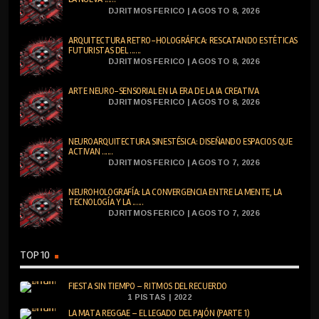
DJRITMOSFERICO | AGOSTO 8, 2026
ARQUITECTURA RETRO-HOLOGRÁFICA: RESCATANDO ESTÉTICAS
FUTURISTAS DEL ......
DJRITMOSFERICO | AGOSTO 8, 2026
ARTE NEURO-SENSORIAL EN LA ERA DE LA IA CREATIVA
DJRITMOSFERICO | AGOSTO 8, 2026
NEUROARQUITECTURA SINESTÉSICA: DISEÑANDO ESPACIOS QUE
ACTIVAN ......
DJRITMOSFERICO | AGOSTO 7, 2026
NEUROHOLOGRAFÍA: LA CONVERGENCIA ENTRE LA MENTE, LA
TECNOLOGÍA Y LA ......
DJRITMOSFERICO | AGOSTO 7, 2026
TOP 10
FIESTA SIN TIEMPO – RITMOS DEL RECUERDO
1 PISTAS | 2022
LA MATA REGGAE – EL LEGADO DEL PAJÓN (PARTE 1)