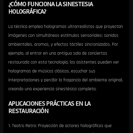
¿CÓMO FUNCIONA LA SINESTESIA
HOLOGRÁFICA?
La técnica emplea hologramas ultrarrealistas que proyectan
imágenes con simultáneos estímulos sensoriales: sonidos
ambientales, aromas, y efectos táctiles sincronizados. Por
ejemplo, al entrar en una antigua sala de conciertos
restaurada con esta tecnología, los asistentes pueden ver
hologramas de músicos clásicos, escuchar sus
interpretaciones y percibir la fragancia del ambiente original,
creando una experiencia sinestésica completa.
APLICACIONES PRÁCTICAS EN LA
RESTAURACIÓN
1. Teatro Retro: Proyección de actores holográficos que