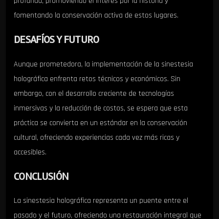
profunda, promoviendo el interés por la historia y
fomentando la conservación activa de estos lugares.
DESAFÍOS Y FUTURO
Aunque prometedora, la implementación de la sinestesia
holográfica enfrenta retos técnicos y económicos. Sin
embargo, con el desarrollo creciente de tecnologías
inmersivas y la reducción de costos, se espera que esta
práctica se convierta en un estándar en la conservación
cultural, ofreciendo experiencias cada vez más ricas y
accesibles.
CONCLUSIÓN
La sinestesia holográfica representa un puente entre el
pasado y el futuro, ofreciendo una restauración integral que