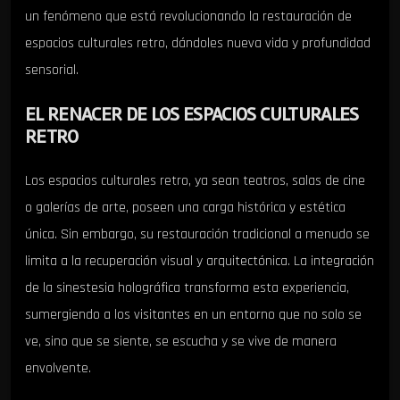
un fenómeno que está revolucionando la restauración de
espacios culturales retro, dándoles nueva vida y profundidad
sensorial.
EL RENACER DE LOS ESPACIOS CULTURALES
RETRO
Los espacios culturales retro, ya sean teatros, salas de cine
o galerías de arte, poseen una carga histórica y estética
única. Sin embargo, su restauración tradicional a menudo se
limita a la recuperación visual y arquitectónica. La integración
de la sinestesia holográfica transforma esta experiencia,
sumergiendo a los visitantes en un entorno que no solo se
ve, sino que se siente, se escucha y se vive de manera
envolvente.