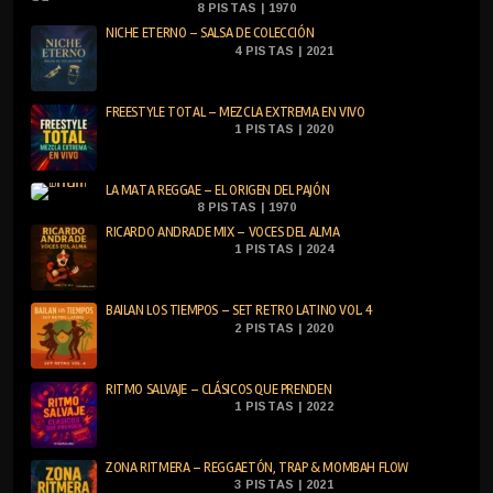
8 PISTAS | 1970
NICHE ETERNO – SALSA DE COLECCIÓN
4 PISTAS | 2021
FREESTYLE TOTAL – MEZCLA EXTREMA EN VIVO
1 PISTAS | 2020
LA MATA REGGAE – EL ORIGEN DEL PAJÓN
8 PISTAS | 1970
RICARDO ANDRADE MIX – VOCES DEL ALMA
1 PISTAS | 2024
BAILAN LOS TIEMPOS – SET RETRO LATINO VOL. 4
2 PISTAS | 2020
RITMO SALVAJE – CLÁSICOS QUE PRENDEN
1 PISTAS | 2022
ZONA RITMERA – REGGAETÓN, TRAP & MOMBAH FLOW
3 PISTAS | 2021