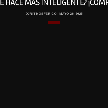
TE HACE MÁS INTELIGENTE? ¡COM
DJRITMOSFERICO | MAYO 26, 2025