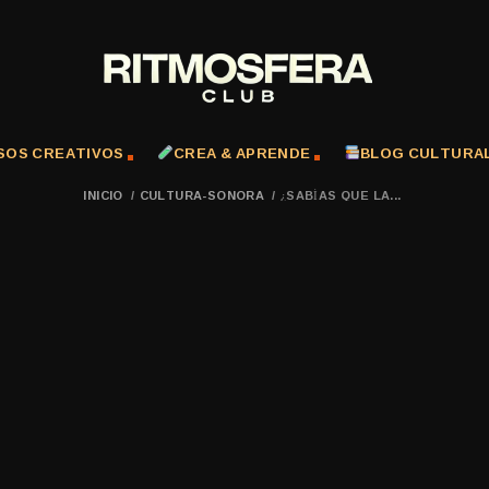
SOS CREATIVOS
CREA & APRENDE
BLOG CULTURA
INICIO
/
CULTURA-SONORA
/
¿SABÍAS QUE LA...