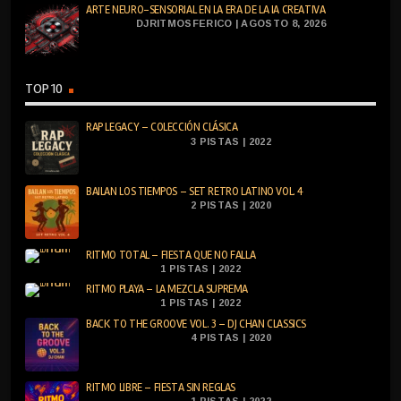
ARTE NEURO-SENSORIAL EN LA ERA DE LA IA CREATIVA
DJRITMOSFERICO | AGOSTO 8, 2026
TOP 10
RAP LEGACY – COLECCIÓN CLÁSICA
3 PISTAS | 2022
BAILAN LOS TIEMPOS – SET RETRO LATINO VOL. 4
2 PISTAS | 2020
RITMO TOTAL – FIESTA QUE NO FALLA
1 PISTAS | 2022
RITMO PLAYA – LA MEZCLA SUPREMA
1 PISTAS | 2022
BACK TO THE GROOVE VOL. 3 – DJ CHAN CLASSICS
4 PISTAS | 2020
RITMO LIBRE – FIESTA SIN REGLAS
1 PISTAS | 2022