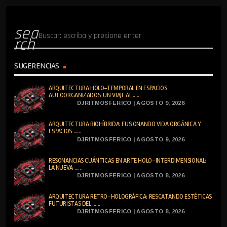
sea
rch
SUGERENCIAS
ARQUITECTURA HOLO-TEMPORAL EN ESPACIOS
AUTOORGANIZADOS: UN VIAJE AL ......
DJRITMOSFERICO | AGOSTO 9, 2026
ARQUITECTURA BIOHÍBRIDA: FUSIONANDO VIDA ORGÁNICA Y
ESPACIOS ......
DJRITMOSFERICO | AGOSTO 9, 2026
RESONANCIAS CUÁNTICAS EN ARTE HOLO-INTERDIMENSIONAL:
LA NUEVA ......
DJRITMOSFERICO | AGOSTO 8, 2026
ARQUITECTURA RETRO-HOLOGRÁFICA: RESCATANDO ESTÉTICAS
FUTURISTAS DEL ......
DJRITMOSFERICO | AGOSTO 8, 2026