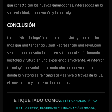
que conecta con las nuevas generaciones, interesadas en la
sostenibilidad, la innovación y la nostalgia.
CONCLUSIÓN
Las estéticas holográficas en la moda vintage son mucho
más que una tendencia visual. Representan una revolución
sensorial que desafía las barreras temporales, fusionando
nostalgia y futuro en una experiencia envolvente. Al integrar
tecnología sensorial, esta moda abre un nuevo capítulo
donde la historia se reinterpreta y se vive a través de la luz,
el movimiento y la interacción palpable.
ETIQUETADO COMO:
ESTÉTICAHOLOGRÁFICA
,
ESTILORETRO
,
FASHIONTECH
,
INNOVACIÓNENMODA
,