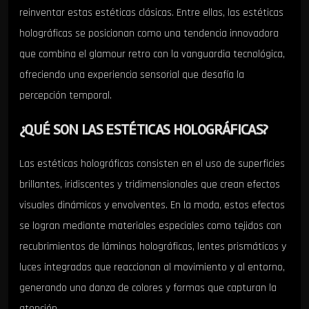
reinventar estas estéticas clásicas. Entre ellas, las estéticas
holográficas se posicionan como una tendencia innovadora
que combina el glamour retro con la vanguardia tecnológica,
ofreciendo una experiencia sensorial que desafía la
percepción temporal.
¿QUÉ SON LAS ESTÉTICAS HOLOGRÁFICAS?
Las estéticas holográficas consisten en el uso de superficies
brillantes, iridiscentes y tridimensionales que crean efectos
visuales dinámicos y envolventes. En la moda, estos efectos
se logran mediante materiales especiales como tejidos con
recubrimientos de láminas holográficas, lentes prismáticos y
luces integradas que reaccionan al movimiento y al entorno,
generando una danza de colores y formas que capturan la
atención.