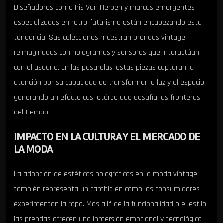
Diseñadores como Iris Van Herpen y marcas emergentes
especializadas en retro-futurismo están encabezando esta
tendencia. Sus colecciones muestran prendas vintage
reimaginadas con hologramas y sensores que interactúan
con el usuario. En las pasarelas, estas piezas capturan la
atención por su capacidad de transformar la luz y el espacio,
generando un efecto casi etéreo que desafía las fronteras
del tiempo.
IMPACTO EN LA CULTURA Y EL MERCADO DE
LA MODA
La adopción de estéticas holográficas en la moda vintage
también representa un cambio en cómo los consumidores
experimentan la ropa. Más allá de la funcionalidad o el estilo,
las prendas ofrecen una inmersión emocional y tecnológica