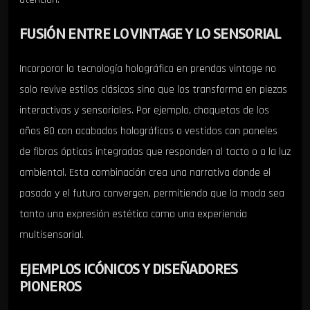
FUSIÓN ENTRE LO VINTAGE Y LO SENSORIAL
Incorporar la tecnología holográfica en prendas vintage no
solo revive estilos clásicos sino que los transforma en piezas
interactivas y sensoriales. Por ejemplo, chaquetas de los
años 80 con acabados holográficos o vestidos con paneles
de fibras ópticas integradas que responden al tacto o a la luz
ambiental. Esta combinación crea una narrativa donde el
pasado y el futuro convergen, permitiendo que la moda sea
tanto una expresión estética como una experiencia
multisensorial.
EJEMPLOS ICÓNICOS Y DISEÑADORES
PIONEROS