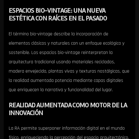
ESPACIOS BIO-VINTAGE: UNA NUEVA
ESTÉTICA CON RAÍCES EN EL PASADO
El término bio-vintage describe la incorporación de
elementos clásicos y naturales con un enfoque ecológico y
sostenible. Los espacios bio-vintage reinterpretan la
arquitectura tradicional usando materiales reciclados,
madera envejecida, plantas vivas y texturas nostálgicas, que
la realidad aumentada potencia mediante capas digitales
que enriquecen la narrativa y funcionalidad del lugar.
REALIDAD AUMENTADA COMO MOTOR DE LA
INNOVACIÓN
La RA permite superponer información digital en el mundo
físico, enriqueciendo la percepción del espacio arquitectónico.