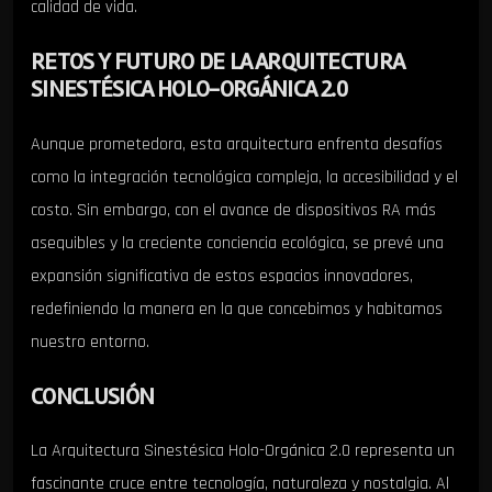
calidad de vida.
RETOS Y FUTURO DE LA ARQUITECTURA
SINESTÉSICA HOLO-ORGÁNICA 2.0
Aunque prometedora, esta arquitectura enfrenta desafíos
como la integración tecnológica compleja, la accesibilidad y el
costo. Sin embargo, con el avance de dispositivos RA más
asequibles y la creciente conciencia ecológica, se prevé una
expansión significativa de estos espacios innovadores,
redefiniendo la manera en la que concebimos y habitamos
nuestro entorno.
CONCLUSIÓN
La Arquitectura Sinestésica Holo-Orgánica 2.0 representa un
fascinante cruce entre tecnología, naturaleza y nostalgia. Al