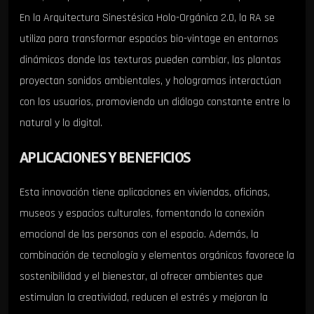
En la Arquitectura Sinestésica Holo-Orgánica 2.0, la RA se
utiliza para transformar espacios bio-vintage en entornos
dinámicos donde las texturas pueden cambiar, las plantas
proyectan sonidos ambientales, y hologramas interactúan
con los usuarios, promoviendo un diálogo constante entre lo
natural y lo digital.
APLICACIONES Y BENEFICIOS
Esta innovación tiene aplicaciones en viviendas, oficinas,
museos y espacios culturales, fomentando la conexión
emocional de las personas con el espacio. Además, la
combinación de tecnología y elementos orgánicos favorece la
sostenibilidad y el bienestar, al ofrecer ambientes que
estimulan la creatividad, reducen el estrés y mejoran la