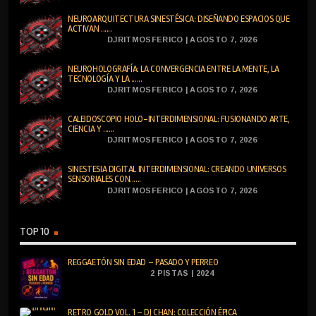
NEUROARQUITECTURA SINESTÉSICA: DISEÑANDO ESPACIOS QUE
ACTIVAN ......
DJRITMOSFERICO | AGOSTO 7, 2026
NEUROHOLOGRAFÍA: LA CONVERGENCIA ENTRE LA MENTE, LA
TECNOLOGÍA Y LA ......
DJRITMOSFERICO | AGOSTO 7, 2026
CALEIDOSCOPIO HOLO-INTERDIMENSIONAL: FUSIONANDO ARTE,
CIENCIA Y ......
DJRITMOSFERICO | AGOSTO 7, 2026
SINESTESIA DIGITAL INTERDIMENSIONAL: CREANDO UNIVERSOS
SENSORIALES CON......
DJRITMOSFERICO | AGOSTO 7, 2026
TOP 10
REGGAETÓN SIN EDAD – PASADO Y PERREO
2 PISTAS | 2024
RETRO GOLD VOL. 1 – DJ CHAN: COLECCIÓN ÉPICA