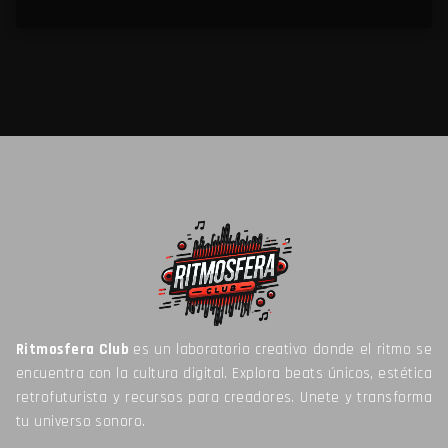
Ritmosfera Club
es un laboratorio creativo donde el ritmo se
encuentra con la cultura digital. Explora beats únicos, estética
retrofuturista y recursos para creadores. Unete y transforma
tu universo sonoro.