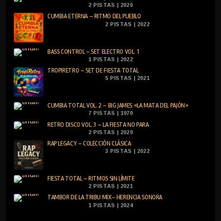
2 PISTAS | 2020
CUMBIA ETERNA – RITMO DEL PUEBLO
2 PISTAS | 2022
BASS CONTROL – SET ELECTRO VOL. 1
1 PISTAS | 2022
TROPIRETRO – SET DE FIESTA TOTAL
5 PISTAS | 2021
CUMBIA TOTAL VOL. 2 – BIG JAMES «LA MATA DEL PAJÓN»
7 PISTAS | 1970
RETRO DISCO VOL. 3 – LA FIESTA NO PARA
2 PISTAS | 2020
RAP LEGACY – COLECCIÓN CLÁSICA
3 PISTAS | 2022
FIESTA TOTAL – RITMOS SIN LÍMITE
2 PISTAS | 2021
TAMBOR DE LA TRIBU MIX– HERENCIA SONORA
1 PISTAS | 2024