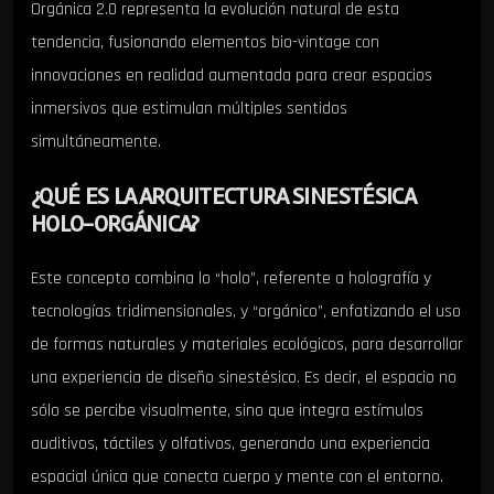
Orgánica 2.0 representa la evolución natural de esta
tendencia, fusionando elementos bio-vintage con
innovaciones en realidad aumentada para crear espacios
inmersivos que estimulan múltiples sentidos
simultáneamente.
¿QUÉ ES LA ARQUITECTURA SINESTÉSICA
HOLO-ORGÁNICA?
Este concepto combina lo “holo”, referente a holografía y
tecnologías tridimensionales, y “orgánico”, enfatizando el uso
de formas naturales y materiales ecológicos, para desarrollar
una experiencia de diseño sinestésico. Es decir, el espacio no
sólo se percibe visualmente, sino que integra estímulos
auditivos, táctiles y olfativos, generando una experiencia
espacial única que conecta cuerpo y mente con el entorno.