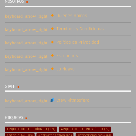
NOSOTROS
Quiénes Somos
Términos y Condiciones
Política de Privacidad
Escríbenos
Lo Nuevo
STAFF
Crew Ritmosfera
ETIQUETAS
ARQUITECTURABIOHÍBRIDA
(169)
ARQUITECTURASINESTÉSICA
(72)