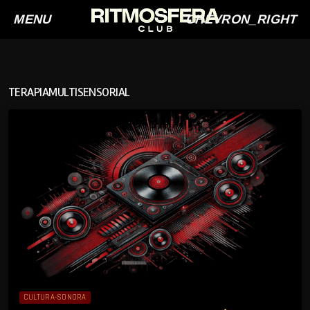
MENU
CHEVRON_RIGHT
TERAPIAMULTISENSORIAL
CULTURA-SONORA