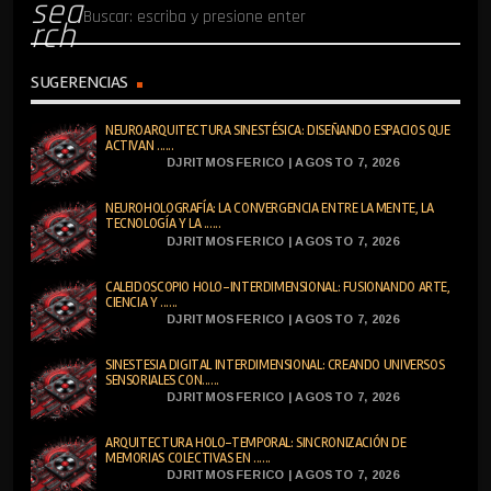
sea
rch
SUGERENCIAS
NEUROARQUITECTURA SINESTÉSICA: DISEÑANDO ESPACIOS QUE
ACTIVAN ......
DJRITMOSFERICO | AGOSTO 7, 2026
NEUROHOLOGRAFÍA: LA CONVERGENCIA ENTRE LA MENTE, LA
TECNOLOGÍA Y LA ......
DJRITMOSFERICO | AGOSTO 7, 2026
CALEIDOSCOPIO HOLO-INTERDIMENSIONAL: FUSIONANDO ARTE,
CIENCIA Y ......
DJRITMOSFERICO | AGOSTO 7, 2026
SINESTESIA DIGITAL INTERDIMENSIONAL: CREANDO UNIVERSOS
SENSORIALES CON......
DJRITMOSFERICO | AGOSTO 7, 2026
ARQUITECTURA HOLO-TEMPORAL: SINCRONIZACIÓN DE
MEMORIAS COLECTIVAS EN ......
DJRITMOSFERICO | AGOSTO 7, 2026