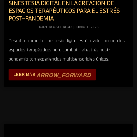
SINESTESIA DIGITAL EN LA CREACIÓN DE
ESPACIOS TERAPÉUTICOS PARA EL ESTRÉS
POST-PANDEMIA
DJRITMOSFERICO | JUNIO 1, 2026
Descubre cómo la sinestesia digital está revolucionando los
espacios terapéuticos para combatir el estrés post-
pandemia con experiencias multisensoriales únicas.
ARROW_FORWARD
LEER MÁS