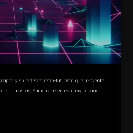
capes y su estética retro-futurista que reinventa
rías futuristas. Sumérgete en esta experiencia