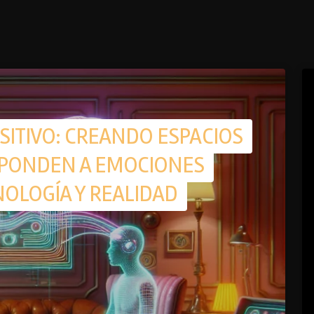
ITIVO: CREANDO ESPACIOS
SPONDEN A EMOCIONES
OLOGÍA Y REALIDAD