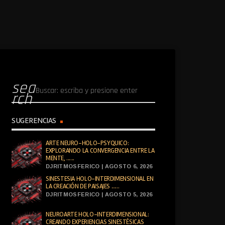
sea
rch
SUGERENCIAS
ARTE NEURO-HOLO-PSYQUICO:
EXPLORANDO LA CONVERGENCIA ENTRE LA
MENTE, ......
DJRITMOSFERICO | AGOSTO 6, 2026
SINESTESIA HOLO-INTERDIMENSIONAL EN
LA CREACIÓN DE PAISAJES ......
DJRITMOSFERICO | AGOSTO 5, 2026
NEUROARTE HOLO-INTERDIMENSIONAL:
CREANDO EXPERIENCIAS SINESTÉSICAS