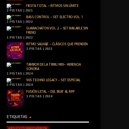
FIESTA TOTAL – RITMOS SIN LÍMITE
2 PISTAS | 2021
BASS CONTROL – SET ELECTRO VOL. 1
1 PISTAS | 2022
GUARACHATON VOL. 2 – SET BAILABLE SIN
FRENO
1 PISTAS | 2022
RITMO SALVAJE – CLÁSICOS QUE PRENDEN
1 PISTAS | 2022
TAMBOR DE LA TRIBU MIX– HERENCIA
SONORA
1 PISTAS | 2024
90S TECHNO LEGACY – SET ESPECIAL
3 PISTAS | 2024
FUSIÓN LETAL – DEL BEAT AL RIFF
1 PISTAS | 2024
ETIQUETAS
ARQUITECTURABIOHÍBRIDA