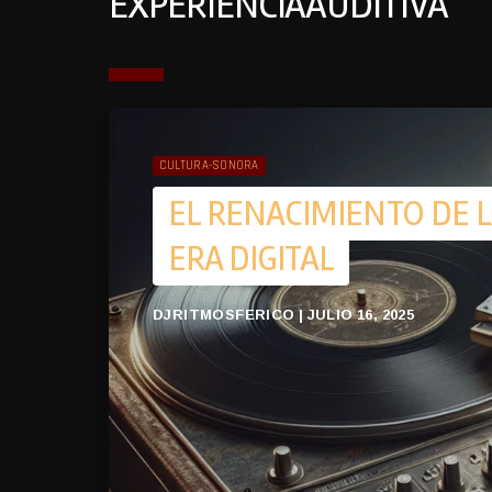
EXPERIENCIAAUDITIVA
CULTURA-SONORA
EL RENACIMIENTO DE L
ERA DIGITAL
DJRITMOSFERICO | JULIO 16, 2025