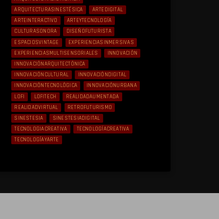
ARQUITECTURASINESTÉSICA
ARTEDIGITAL
ARTEINTERACTIVO
ARTEYTECNOLOGÍA
CULTURASONORA
DISEÑOFUTURISTA
ESPACIOSVINTAGE
EXPERIENCIASINMERSIVAS
EXPERIENCIASMULTISENSORIALES
INNOVACIÓN
INNOVACIÓNARQUITECTÓNICA
INNOVACIÓNCULTURAL
INNOVACIÓNDIGITAL
INNOVACIÓNTECNOLÓGICA
INNOVACIÓNURBANA
LOFI
LOFITECH
REALIDADAUMENTADA
REALIDADVIRTUAL
RETROFUTURISMO
SINESTESIA
SINESTESIADIGITAL
TECNOLOGIACREATIVA
TECNOLOGÍACREATIVA
TECNOLOGÍAYARTE