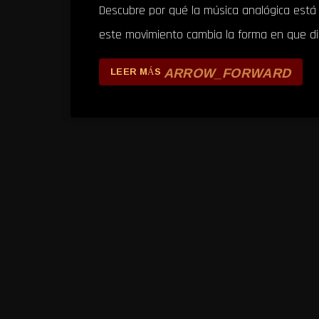
Descubre por qué la música analógica está 
este movimiento cambia la forma en que d
ARROW_FORWARD
LEER MÁS