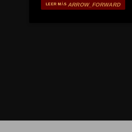
ARROW_FORWARD
LEER MÁS