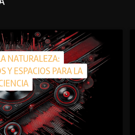
A
LA NATURALEZA:
 Y ESPACIOS PARA LA
CIENCIA