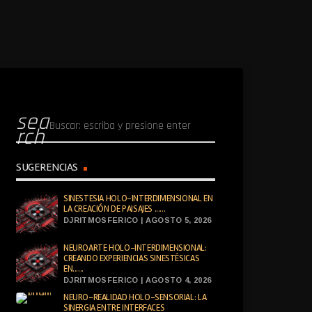
sea
rch
SUGERENCIAS
SINESTESIA HOLO-INTERDIMENSIONAL EN
LA CREACIÓN DE PAISAJES ......
DJRITMOSFERICO | AGOSTO 5, 2026
NEUROARTE HOLO-INTERDIMENSIONAL:
CREANDO EXPERIENCIAS SINESTÉSICAS
EN......
DJRITMOSFERICO | AGOSTO 4, 2026
NEURO-REALIDAD HOLO-SENSORIAL: LA
SINERGIA ENTRE INTERFACES