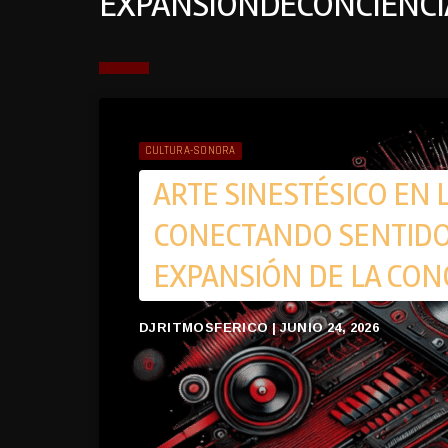
EXPANSIÓNDECONCIENCI
CULTURA-SONORA
ARTE SINESTÉSICO EN 
CONECTANDO SENTIDOS
EXPANSIÓN DE LA CON
DJRITMOSFERICO | JUNIO 24, 2026