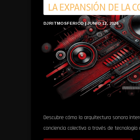
LA EXPANSIÓN DE LA C
DJRITMOSFERICO | JUNIO 12, 2026
Descubre cómo la arquitectura sonora inter
conciencia colectiva a través de tecnología