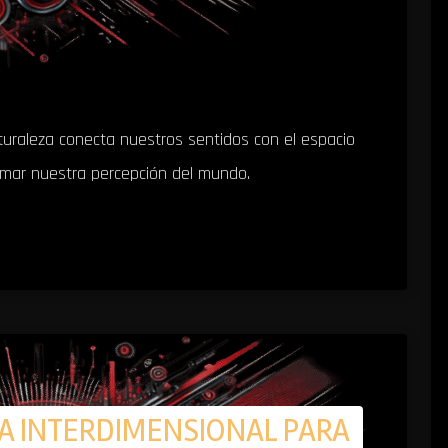
turaleza conecta nuestros sentidos con el espacio
rmar nuestra percepción del mundo.
A INTERDIMENSIONAL PARA