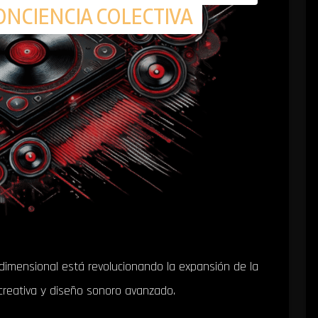
ONCIENCIA COLECTIVA
dimensional está revolucionando la expansión de la
 creativa y diseño sonoro avanzado.