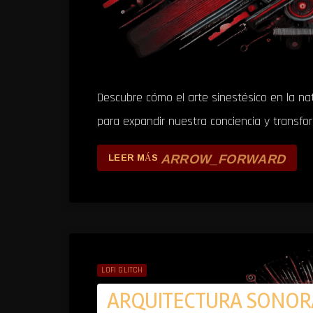
Descubre cómo el arte sinestésico en la na
para expandir nuestra conciencia y transfo
ARROW_FORWARD
LEER MÁS
LOFI GLITCH
ARQUITECTURA SONOR