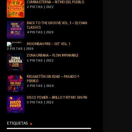
CUMBIA ETERNA – RITMO DEL PUEBLO
2 PISTAS | 2022
BACK TO THE GROOVE VOL. 3 – DJ CHAN
CLASSICS
4 PISTAS | 2020
MOOMBAH FIRE – SET VOL. 1
2 PISTAS | 2020
ZONA URBANA – FLOW IMPARABLE
1 PISTAS | 2022
REGGAETÓN SIN EDAD – PASADO Y
PERREO
2 PISTAS | 2024
DISCO POWER – BRILLO Y RITMO SIN FIN
3 PISTAS | 2022
ETIQUETAS