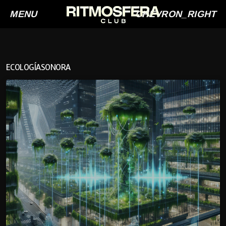
MENU
CHEVRON_RIGHT
ECOLOGÍASONORA