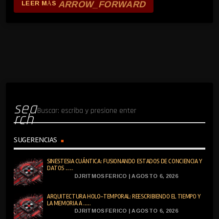
ARROW_FORWARD
LEER MÁS
sea
rch
SUGERENCIAS
SINESTESIA CUÁNTICA: FUSIONANDO ESTADOS DE CONCIENCIA Y
DATOS ......
DJRITMOSFERICO | AGOSTO 6, 2026
ARQUITECTURA HOLO-TEMPORAL: REESCRIBIENDO EL TIEMPO Y
LA MEMORIA A ......
DJRITMOSFERICO | AGOSTO 6, 2026