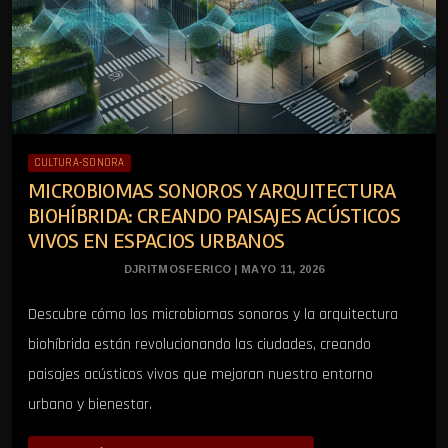
CULTURA-SONORA
MICROBIOMAS SONOROS Y ARQUITECTURA
BIOHÍBRIDA: CREANDO PAISAJES ACÚSTICOS
VIVOS EN ESPACIOS URBANOS
DJRITMOSFERICO | MAYO 11, 2026
Descubre cómo los microbiomas sonoros y la arquitectura
biohíbrida están revolucionando las ciudades, creando
paisajes acústicos vivos que mejoran nuestro entorno
urbano y bienestar.