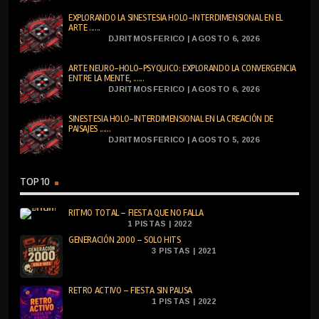
EXPLORANDO LA SINESTESIA HOLO-INTERDIMENSIONAL EN EL
ARTE ......
DJRITMOSFERICO | AGOSTO 6, 2026
ARTE NEURO-HOLO-PSYQUICO: EXPLORANDO LA CONVERGENCIA
ENTRE LA MENTE, ......
DJRITMOSFERICO | AGOSTO 6, 2026
SINESTESIA HOLO-INTERDIMENSIONAL EN LA CREACIÓN DE
PAISAJES ......
DJRITMOSFERICO | AGOSTO 5, 2026
TOP 10
RITMO TOTAL – FIESTA QUE NO FALLA
1 PISTAS | 2022
GENERACIÓN 2000 – SOLO HITS
3 PISTAS | 2021
RETRO ACTIVO – FIESTA SIN PAUSA
1 PISTAS | 2022