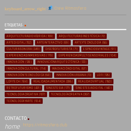
Crew Ritmosfera
ETIQUETAS
ARQUITECTURABIOHÍBRIDA
(169)
ARQUITECTURASINESTÉSICA
(72)
ARTEDIGITAL
(152)
ARTEINTERACTIVO
(69)
ARTEYTECNOLOGÍA
(66)
CULTURASONORA
(249)
DISEÑOFUTURISTA
(71)
ESPACIOSVINTAGE
(91)
EXPERIENCIASINMERSIVAS
(119)
EXPERIENCIASMULTISENSORIALES
(104)
INNOVACIÓN
(128)
INNOVACIÓNARQUITECTÓNICA
(123)
INNOVACIÓNCULTURAL
(114)
INNOVACIÓNDIGITAL
(67)
INNOVACIÓNTECNOLÓGICA
(68)
INNOVACIÓNURBANA
(73)
LOFI
(126)
LOFITECH
(184)
REALIDADAUMENTADA
(286)
REALIDADVIRTUAL
(160)
RETROFUTURISMO
(431)
SINESTESIA
(177)
SINESTESIADIGITAL
(140)
TECNOLOGIACREATIVA
(107)
TECNOLOGÍACREATIVA
(367)
TECNOLOGÍAYARTE
(104)
CONTACTO
https://ritmosfera.club
home