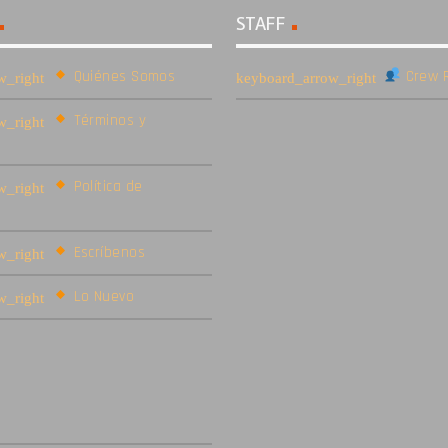
STAFF
Quiénes Somos
Crew R
Términos y
Política de
Escríbenos
Lo Nuevo