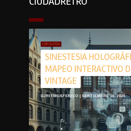
CIUDADRETRO
LOFI GLITCH
SINESTESIA HOLOGRÁFI
MAPEO INTERACTIVO D
VINTAGE
DJRITMOSFERICO | SEPTIEMBRE 30, 2025