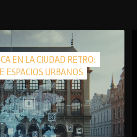
CA EN LA CIUDAD RETRO:
E ESPACIOS URBANOS