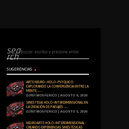
sea
rch
SUGERENCIAS
ARTE NEURO-HOLO-PSYQUICO:
EXPLORANDO LA CONVERGENCIA ENTRE LA
MENTE, ......
DJRITMOSFERICO | AGOSTO 6, 2026
SINESTESIA HOLO-INTERDIMENSIONAL EN
LA CREACIÓN DE PAISAJES ......
DJRITMOSFERICO | AGOSTO 5, 2026
NEUROARTE HOLO-INTERDIMENSIONAL:
CREANDO EXPERIENCIAS SINESTÉSICAS