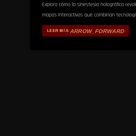
Explora cómo la sinestesia holográfica revol
mapas interactivos que combinan tecnología
ARROW_FORWARD
LEER MÁS