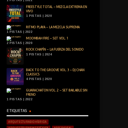
FREESTYLE TOTAL – MEZCLA EXTREMA EN
VIVO
1 PISTAS | 2020
RITMO PLAYA – LA MEZCLA SUPREMA
1 PISTAS | 2022
MOOMBAH FIRE – SET VOL. 1
2 PISTAS | 2020
ROCK CHAPÍN – LA FUERZA DEL SONIDO
1 PISTAS | 2024
BACK TO THE GROOVE VOL. 3 – DJ CHAN
CLASSICS
4 PISTAS | 2020
GUARACHATON VOL. 2 – SET BAILABLE SIN
FRENO
1 PISTAS | 2022
ETIQUETAS
ARQUITECTURABIOHÍBRIDA