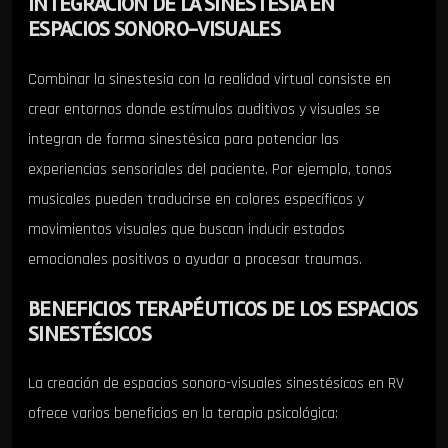
INTEGRACIÓN DE LA SINESTESIA EN
ESPACIOS SONORO-VISUALES
Combinar la sinestesia con la realidad virtual consiste en
crear entornos donde estímulos auditivos y visuales se
integran de forma sinestésica para potenciar las
experiencias sensoriales del paciente. Por ejemplo, tonos
musicales pueden traducirse en colores específicos y
movimientos visuales que buscan inducir estados
emocionales positivos o ayudar a procesar traumas.
BENEFICIOS TERAPÉUTICOS DE LOS ESPACIOS
SINESTÉSICOS
La creación de espacios sonoro-visuales sinestésicos en RV
ofrece varios beneficios en la terapia psicológica: