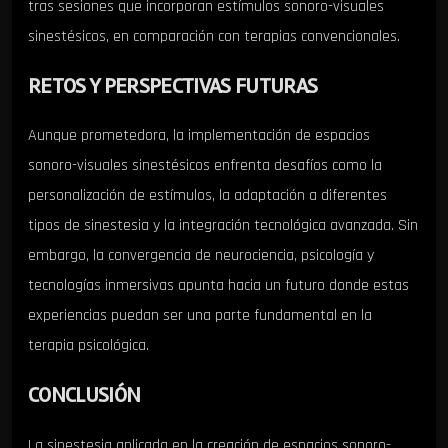
tras sesiones que incorporan estímulos sonoro-visuales
sinestésicos, en comparación con terapias convencionales.
RETOS Y PERSPECTIVAS FUTURAS
Aunque prometedora, la implementación de espacios
sonoro-visuales sinestésicos enfrenta desafíos como la
personalización de estímulos, la adaptación a diferentes
tipos de sinestesia y la integración tecnológica avanzada. Sin
embargo, la convergencia de neurociencia, psicología y
tecnologías inmersivas apunta hacia un futuro donde estas
experiencias puedan ser una parte fundamental en la
terapia psicológica.
CONCLUSIÓN
La sinestesia aplicada en la creación de espacios sonoro-