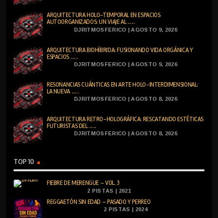
ARQUITECTURA HOLO-TEMPORAL EN ESPACIOS
AUTOORGANIZADOS: UN VIAJE AL ......
DJRITMOSFERICO | AGOSTO 9, 2026
ARQUITECTURA BIOHÍBRIDA: FUSIONANDO VIDA ORGÁNICA Y
ESPACIOS ......
DJRITMOSFERICO | AGOSTO 9, 2026
RESONANCIAS CUÁNTICAS EN ARTE HOLO-INTERDIMENSIONAL:
LA NUEVA ......
DJRITMOSFERICO | AGOSTO 8, 2026
ARQUITECTURA RETRO-HOLOGRÁFICA: RESCATANDO ESTÉTICAS
FUTURISTAS DEL ......
DJRITMOSFERICO | AGOSTO 8, 2026
TOP 10
FIEBRE DE MERENGUE – VOL. 3
2 PISTAS | 2021
REGGAETÓN SIN EDAD – PASADO Y PERREO
2 PISTAS | 2024