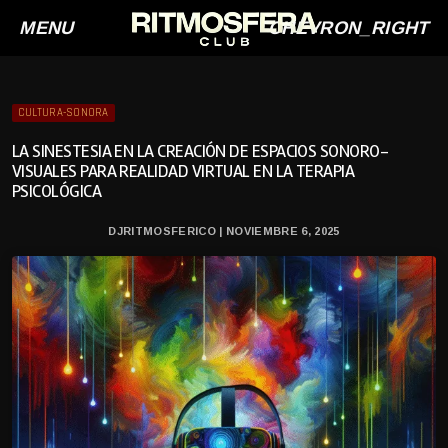
MENU
CHEVRON_RIGHT
CULTURA-SONORA
LA SINESTESIA EN LA CREACIÓN DE ESPACIOS SONORO-
VISUALES PARA REALIDAD VIRTUAL EN LA TERAPIA
PSICOLÓGICA
DJRITMOSFERICO | NOVIEMBRE 6, 2025