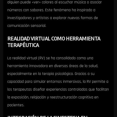
alguien puede «ver» colores al escuchar música o asociar
números con sabores. Este fenómeno ha inspirado a
investigadores y artistas a explorar nuevas formas de
comunicación sensorial.
REALIDAD VIRTUAL COMO HERRAMIENTA
TERAPÉUTICA
La realidad virtual (RV) se ha consolidado como una
herramienta innovadora en diversas áreas de la salud,
especialmente en la terapia psicológica. Gracias a su
capacidad para simular entornos inmersivos, la RV permite a
los terapeutas diseñar experiencias controladas que facilitan
la exposición, relajación y reestructuración cognitiva en
pacientes.