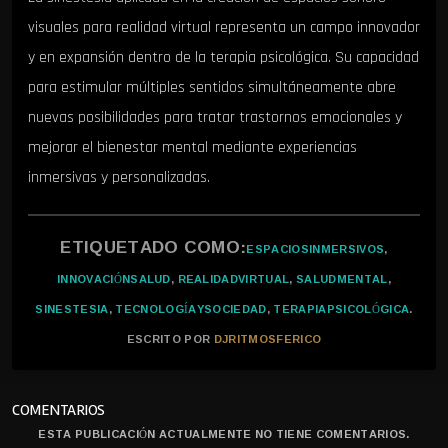
visuales para realidad virtual representa un campo innovador
y en expansión dentro de la terapia psicológica. Su capacidad
para estimular múltiples sentidos simultáneamente abre
nuevas posibilidades para tratar trastornos emocionales y
mejorar el bienestar mental mediante experiencias
inmersivas y personalizadas.
ETIQUETADO COMO:
ESPACIOSINMERSIVOS
,
INNOVACIÓNSALUD
,
REALIDADVIRTUAL
,
SALUDMENTAL
,
SINESTESIA
,
TECNOLOGÍAYSOCIEDAD
,
TERAPIAPSICOLÓGICA
.
ESCRITO POR
DJRITMOSFERICO
COMENTARIOS
ESTA PUBLICACIÓN ACTUALMENTE NO TIENE COMENTARIOS.