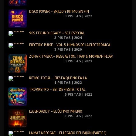
DISCO POWER – BRILLO Y RITMO SIN FIN
3 PISTAS | 2022
90S TECHNO LEGACY – SET ESPECIAL
3 PISTAS | 2024
ELECTRIC PULSE – VOL. 5: HIMNOS DE LA ELECTRÓNICA
3 PISTAS | 2020
ZONA RITMERA – REGGAETÓN, TRAP & MOMBAH FLOW
3 PISTAS | 2021
RITMO TOTAL – FIESTA QUE NO FALLA
1 PISTAS | 2022
TROPIRETRO – SET DE FIESTA TOTAL
5 PISTAS | 2021
LEGENDADDY – EL ÚLTIMO IMPERIO
1 PISTAS | 2022
LA MATA REGGAE – EL LEGADO DEL PAJÓN (PARTE 1)