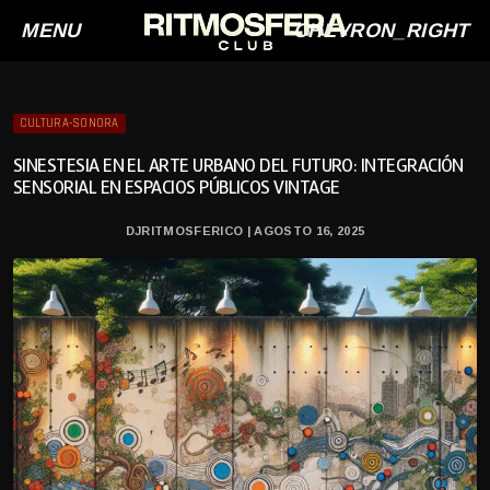
MENU
CHEVRON_RIGHT
CULTURA-SONORA
SINESTESIA EN EL ARTE URBANO DEL FUTURO: INTEGRACIÓN
SENSORIAL EN ESPACIOS PÚBLICOS VINTAGE
DJRITMOSFERICO | AGOSTO 16, 2025