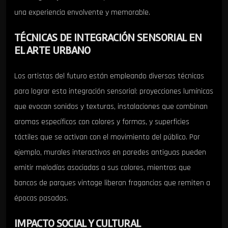
una experiencia envolvente y memorable.
TÉCNICAS DE INTEGRACIÓN SENSORIAL EN
EL ARTE URBANO
Los artistas del futuro están empleando diversas técnicas
para lograr esta integración sensorial: proyecciones lumínicas
que evocan sonidos y texturas, instalaciones que combinan
aromas específicos con colores y formas, y superficies
táctiles que se activan con el movimiento del público. Por
ejemplo, murales interactivos en paredes antiguas pueden
emitir melodías asociadas a sus colores, mientras que
bancos de parques vintage liberan fragancias que remiten a
épocas pasadas.
IMPACTO SOCIAL Y CULTURAL