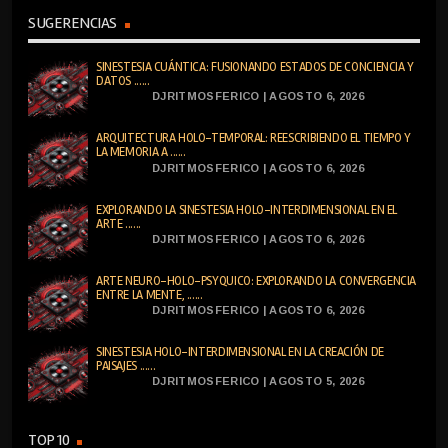
SUGERENCIAS
SINESTESIA CUÁNTICA: FUSIONANDO ESTADOS DE CONCIENCIA Y
DATOS ......
DJRITMOSFERICO | AGOSTO 6, 2026
ARQUITECTURA HOLO-TEMPORAL: REESCRIBIENDO EL TIEMPO Y
LA MEMORIA A ......
DJRITMOSFERICO | AGOSTO 6, 2026
EXPLORANDO LA SINESTESIA HOLO-INTERDIMENSIONAL EN EL
ARTE ......
DJRITMOSFERICO | AGOSTO 6, 2026
ARTE NEURO-HOLO-PSYQUICO: EXPLORANDO LA CONVERGENCIA
ENTRE LA MENTE, ......
DJRITMOSFERICO | AGOSTO 6, 2026
SINESTESIA HOLO-INTERDIMENSIONAL EN LA CREACIÓN DE
PAISAJES ......
DJRITMOSFERICO | AGOSTO 5, 2026
TOP 10