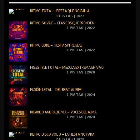
RITMO TOTAL – FIESTA QUE NO FALLA
1 PISTAS | 2022
RITMO SALVAJE – CLÁSICOS QUE PRENDEN
1 PISTAS | 2022
RITMO LIBRE – FIESTA SIN REGLAS
1 PISTAS | 2022
FREESTYLE TOTAL – MEZCLA EXTREMA EN VIVO
1 PISTAS | 2020
FUSIÓN LETAL – DEL BEAT AL RIFF
1 PISTAS | 2024
RICARDO ANDRADE MIX – VOCES DEL ALMA
1 PISTAS | 2024
RETRO DISCO VOL. 3 – LA FIESTA NO PARA
2 PISTAS | 2020