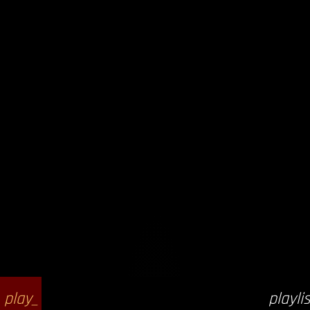
play_
playlis