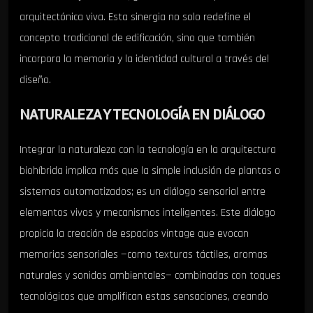
arquitectónica viva. Esta sinergia no solo redefine el
concepto tradicional de edificación, sino que también
incorpora la memoria y la identidad cultural a través del
diseño.
NATURALEZA Y TECNOLOGÍA EN DIÁLOGO
Integrar la naturaleza con la tecnología en la arquitectura
biohíbrida implica más que la simple inclusión de plantas o
sistemas automatizados; es un diálogo sensorial entre
elementos vivos y mecanismos inteligentes. Este diálogo
propicia la creación de espacios vintage que evocan
memorias sensoriales —como texturas táctiles, aromas
naturales y sonidos ambientales— combinadas con toques
tecnológicos que amplifican estas sensaciones, creando