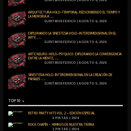
ARQUITECTURA HOLO-TEMPORAL: REESCRIBIENDO EL TIEMPO Y
LA MEMORIA A ......
DJRITMOSFERICO | AGOSTO 6, 2026
EXPLORANDO LA SINESTESIA HOLO-INTERDIMENSIONAL EN EL
ARTE ......
DJRITMOSFERICO | AGOSTO 6, 2026
ARTE NEURO-HOLO-PSYQUICO: EXPLORANDO LA CONVERGENCIA
ENTRE LA MENTE, ......
DJRITMOSFERICO | AGOSTO 6, 2026
SINESTESIA HOLO-INTERDIMENSIONAL EN LA CREACIÓN DE
PAISAJES ......
DJRITMOSFERICO | AGOSTO 5, 2026
TOP 10
RETRO PARTY HITS VOL. 2 – EDICIÓN ESPECIAL
3 PISTAS | 2024
ROCK CHAPÍN – HIMNOS DE NUESTRA TIERRA
1 PISTAS | 2024