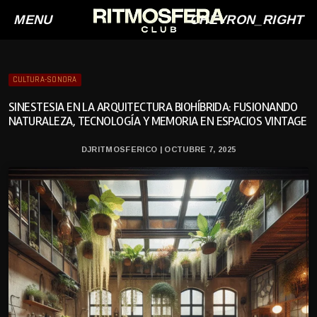
MENU
CHEVRON_RIGHT
CULTURA-SONORA
SINESTESIA EN LA ARQUITECTURA BIOHÍBRIDA: FUSIONANDO
NATURALEZA, TECNOLOGÍA Y MEMORIA EN ESPACIOS VINTAGE
DJRITMOSFERICO | OCTUBRE 7, 2025