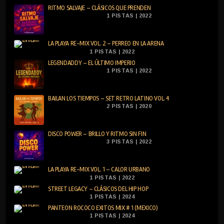
RITMO SALVAJE – CLÁSICOS QUE PRENDEN
1 PISTAS | 2022
LA PLAYA RE-MIX VOL. 2 – PERREO EN LA ARENA
1 PISTAS | 2022
LEGENDADDY – EL ÚLTIMO IMPERIO
1 PISTAS | 2022
BAILAN LOS TIEMPOS – SET RETRO LATINO VOL. 4
2 PISTAS | 2020
DISCO POWER – BRILLO Y RITMO SIN FIN
3 PISTAS | 2022
LA PLAYA RE-MIX VOL. 1 – CALOR URBANO
1 PISTAS | 2022
STREET LEGACY – CLÁSICOS DEL HIP HOP
1 PISTAS | 2024
PANTEON ROCOCO EXITOS MIX # 1 (MEXICO)
1 PISTAS | 2024