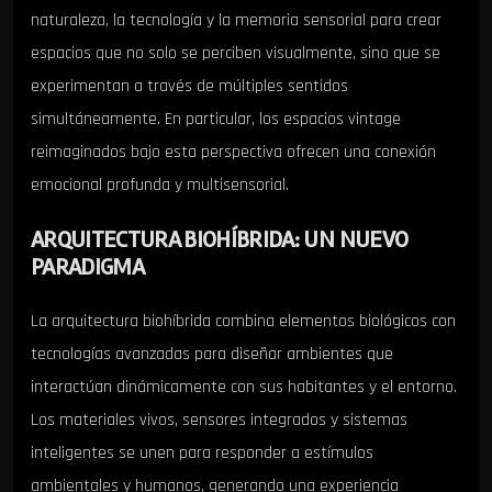
naturaleza, la tecnología y la memoria sensorial para crear
espacios que no solo se perciben visualmente, sino que se
experimentan a través de múltiples sentidos
simultáneamente. En particular, los espacios vintage
reimaginados bajo esta perspectiva ofrecen una conexión
emocional profunda y multisensorial.
ARQUITECTURA BIOHÍBRIDA: UN NUEVO
PARADIGMA
La arquitectura biohíbrida combina elementos biológicos con
tecnologías avanzadas para diseñar ambientes que
interactúan dinámicamente con sus habitantes y el entorno.
Los materiales vivos, sensores integrados y sistemas
inteligentes se unen para responder a estímulos
ambientales y humanos, generando una experiencia