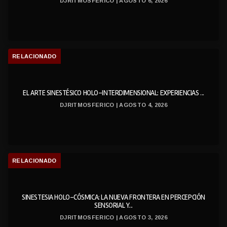
DJRITMOSFERICO | AGOSTO 6, 2026
RELACIONADO
EL ARTE SINESTÉSICO HOLO-INTERDIMENSIONAL: EXPERIENCIAS ...
DJRITMOSFERICO | AGOSTO 4, 2026
RELACIONADO
SINESTESIA HOLO-CÓSMICA: LA NUEVA FRONTERA EN PERCEPCIÓN
SENSORIAL Y...
DJRITMOSFERICO | AGOSTO 3, 2026