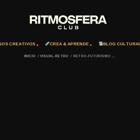
SOS CREATIVOS
CREA & APRENDE
BLOG CULTURA
INICIO
/
VISUAL-RETRO
/
RETRO-FUTURISMO ...