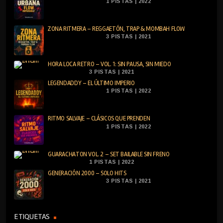
1 PISTAS | 2022
ZONA RITMERA – REGGAETÓN, TRAP & MOMBAH FLOW
3 PISTAS | 2021
HORA LOCA RETRO – VOL. 1: SIN PAUSA, SIN MIEDO
3 PISTAS | 2021
LEGENDADDY – EL ÚLTIMO IMPERIO
1 PISTAS | 2022
RITMO SALVAJE – CLÁSICOS QUE PRENDEN
1 PISTAS | 2022
GUARACHATON VOL. 2 – SET BAILABLE SIN FRENO
1 PISTAS | 2022
GENERACIÓN 2000 – SOLO HITS
3 PISTAS | 2021
ETIQUETAS