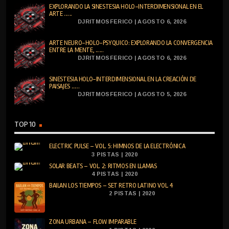
EXPLORANDO LA SINESTESIA HOLO-INTERDIMENSIONAL EN EL
ARTE ......
DJRITMOSFERICO | AGOSTO 6, 2026
ARTE NEURO-HOLO-PSYQUICO: EXPLORANDO LA CONVERGENCIA
ENTRE LA MENTE, ......
DJRITMOSFERICO | AGOSTO 6, 2026
SINESTESIA HOLO-INTERDIMENSIONAL EN LA CREACIÓN DE
PAISAJES ......
DJRITMOSFERICO | AGOSTO 5, 2026
TOP 10
ELECTRIC PULSE – VOL. 5: HIMNOS DE LA ELECTRÓNICA
3 PISTAS | 2020
SOLAR BEATS – VOL. 2: RITMOS EN LLAMAS
4 PISTAS | 2020
BAILAN LOS TIEMPOS – SET RETRO LATINO VOL. 4
2 PISTAS | 2020
ZONA URBANA – FLOW IMPARABLE