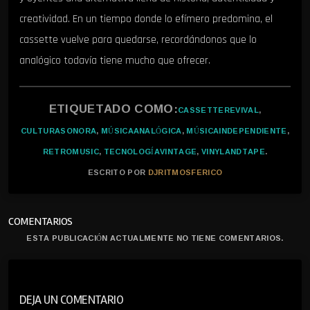
creatividad. En un tiempo donde lo efímero predomina, el
cassette vuelve para quedarse, recordándonos que lo
analógico todavía tiene mucho que ofrecer.
ETIQUETADO COMO:
CASSETTEREVIVAL
,
CULTURASONORA
,
MÚSICAANALÓGICA
,
MÚSICAINDEPENDIENTE
,
RETROMUSIC
,
TECNOLOGÍAVINTAGE
,
VINYLANDTAPE
.
ESCRITO POR
DJRITMOSFERICO
COMENTARIOS
ESTA PUBLICACIÓN ACTUALMENTE NO TIENE COMENTARIOS.
DEJA UN COMENTARIO