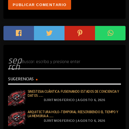
sea
rch
SUGERENCIAS
SINESTESIA CUÁNTICA: FUSIONANDO ESTADOS DE CONCIENCIA Y
DATOS ......
DJRITMOSFERICO | AGOSTO 6, 2026
ARQUITECTURA HOLO-TEMPORAL: REESCRIBIENDO EL TIEMPO Y
LA MEMORIA A ......
DJRITMOSFERICO | AGOSTO 6, 2026