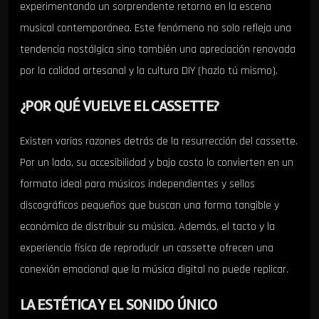
experimentando un sorprendente retorno en la escena
musical contemporánea. Este fenómeno no solo refleja una
tendencia nostálgica sino también una apreciación renovada
por la calidad artesanal y la cultura DIY (hazlo tú mismo).
¿POR QUÉ VUELVE EL CASSETTE?
Existen varias razones detrás de la resurrección del cassette.
Por un lado, su accesibilidad y bajo costo lo convierten en un
formato ideal para músicos independientes y sellos
discográficos pequeños que buscan una forma tangible y
económica de distribuir su música. Además, el tacto y la
experiencia física de reproducir un cassette ofrecen una
conexión emocional que la música digital no puede replicar.
LA ESTÉTICA Y EL SONIDO ÚNICO