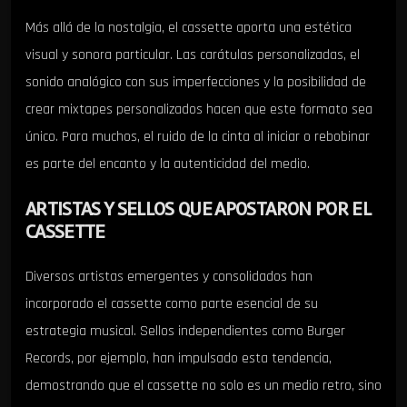
Más allá de la nostalgia, el cassette aporta una estética
visual y sonora particular. Las carátulas personalizadas, el
sonido analógico con sus imperfecciones y la posibilidad de
crear mixtapes personalizados hacen que este formato sea
único. Para muchos, el ruido de la cinta al iniciar o rebobinar
es parte del encanto y la autenticidad del medio.
ARTISTAS Y SELLOS QUE APOSTARON POR EL
CASSETTE
Diversos artistas emergentes y consolidados han
incorporado el cassette como parte esencial de su
estrategia musical. Sellos independientes como Burger
Records, por ejemplo, han impulsado esta tendencia,
demostrando que el cassette no solo es un medio retro, sino