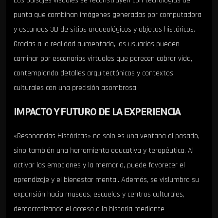
Los paisajes visuales se reconstruyen con tecnologías de
punta que combinan imágenes generadas por computadora
y escaneos 3D de sitios arqueológicos y objetos históricos.
Gracias a la realidad aumentada, los usuarios pueden
caminar por escenarios virtuales que parecen cobrar vida,
contemplando detalles arquitectónicos y contextos
culturales con una precisión asombrosa.
IMPACTO Y FUTURO DE LA EXPERIENCIA
«Resonancias Históricas» no solo es una ventana al pasado,
sino también una herramienta educativa y terapéutica. Al
activar las emociones y la memoria, puede favorecer el
aprendizaje y el bienestar mental. Además, se vislumbra su
expansión hacia museos, escuelas y centros culturales,
democratizando el acceso a la historia mediante