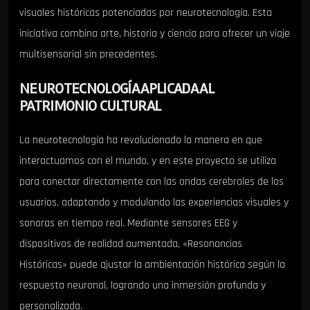
visuales históricas potenciadas por neurotecnología. Esta
iniciativa combina arte, historia y ciencia para ofrecer un viaje
multisensorial sin precedentes.
NEUROTECNOLOGÍA APLICADA AL
PATRIMONIO CULTURAL
La neurotecnología ha revolucionado la manera en que
interactuamos con el mundo, y en este proyecto se utiliza
para conectar directamente con las ondas cerebrales de los
usuarios, adaptando y modulando las experiencias visuales y
sonoras en tiempo real. Mediante sensores EEG y
dispositivos de realidad aumentada, «Resonancias
Históricas» puede ajustar la ambientación histórica según la
respuesta neuronal, logrando una inmersión profunda y
personalizada.