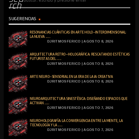
rch
SUGERENCIAS
RESONANCIAS CUÁNTICAS EN ARTE HOLO-INTERDIMENSIONAL:
LA NUEVA ......
DJRITMOSFERICO | AGOSTO 8, 2026
ARQUITECTURA RETRO-HOLOGRÁFICA: RESCATANDO ESTÉTICAS
FUTURISTAS DEL ......
DJRITMOSFERICO | AGOSTO 8, 2026
ARTE NEURO-SENSORIAL EN LA ERA DE LA IA CREATIVA
DJRITMOSFERICO | AGOSTO 8, 2026
NEUROARQUITECTURA SINESTÉSICA: DISEÑANDO ESPACIOS QUE
ACTIVAN ......
DJRITMOSFERICO | AGOSTO 7, 2026
NEUROHOLOGRAFÍA: LA CONVERGENCIA ENTRE LA MENTE, LA
TECNOLOGÍA Y LA ......
DJRITMOSFERICO | AGOSTO 7, 2026