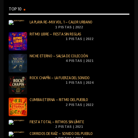
TOP 10
LA PLAYA RE-MIX VOL. 1 – CALOR URBANO
1 PISTAS | 2022
RITMO LIBRE – FIESTA SIN REGLAS
1 PISTAS | 2022
NICHE ETERNO – SALSA DE COLECCIÓN
4 PISTAS | 2021
ROCK CHAPÍN – LA FUERZA DEL SONIDO
1 PISTAS | 2024
CUMBIA ETERNA – RITMO DEL PUEBLO
2 PISTAS | 2022
FIESTA TOTAL – RITMOS SIN LÍMITE
2 PISTAS | 2021
CORRIDOS DE RAÍZ – SONIDO DEL PUEBLO