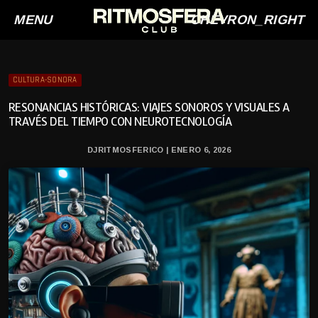
MENU
CHEVRON_RIGHT
CULTURA-SONORA
RESONANCIAS HISTÓRICAS: VIAJES SONOROS Y VISUALES A
TRAVÉS DEL TIEMPO CON NEUROTECNOLOGÍA
DJRITMOSFERICO | ENERO 6, 2026