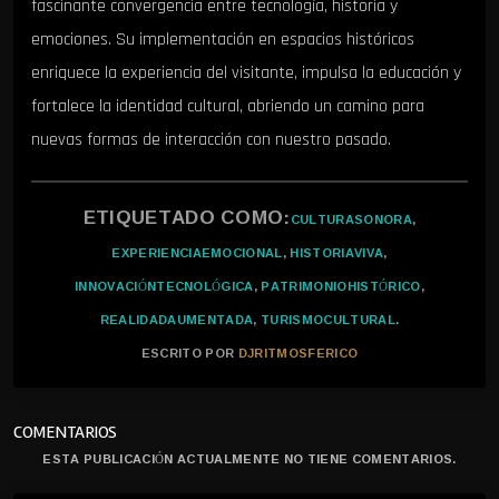
fascinante convergencia entre tecnología, historia y
emociones. Su implementación en espacios históricos
enriquece la experiencia del visitante, impulsa la educación y
fortalece la identidad cultural, abriendo un camino para
nuevas formas de interacción con nuestro pasado.
ETIQUETADO COMO:
CULTURASONORA
,
EXPERIENCIAEMOCIONAL
,
HISTORIAVIVA
,
INNOVACIÓNTECNOLÓGICA
,
PATRIMONIOHISTÓRICO
,
REALIDADAUMENTADA
,
TURISMOCULTURAL
.
ESCRITO POR
DJRITMOSFERICO
COMENTARIOS
ESTA PUBLICACIÓN ACTUALMENTE NO TIENE COMENTARIOS.