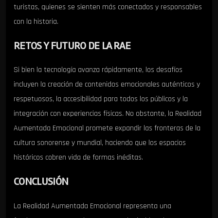
turistas, quienes se sienten más conectados y responsables
con la historia.
RETOS Y FUTURO DE LA RAE
Si bien la tecnología avanza rápidamente, los desafíos
incluyen la creación de contenidos emocionales auténticos y
respetuosos, la accesibilidad para todos los públicos y la
integración con experiencias físicas. No obstante, la Realidad
Aumentada Emocional promete expandir las fronteras de la
cultura sonorense y mundial, haciendo que los espacios
históricos cobren vida de formas inéditas.
CONCLUSIÓN
La Realidad Aumentada Emocional representa una