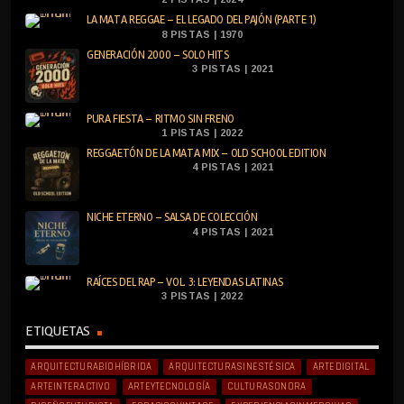
LA MATA REGGAE – EL LEGADO DEL PAJÓN (PARTE 1)
8 PISTAS | 1970
GENERACIÓN 2000 – SOLO HITS
3 PISTAS | 2021
PURA FIESTA – RITMO SIN FRENO
1 PISTAS | 2022
REGGAETÓN DE LA MATA MIX – OLD SCHOOL EDITION
4 PISTAS | 2021
NICHE ETERNO – SALSA DE COLECCIÓN
4 PISTAS | 2021
RAÍCES DEL RAP – VOL. 3: LEYENDAS LATINAS
3 PISTAS | 2022
ETIQUETAS
ARQUITECTURABIOHÍBRIDA
ARQUITECTURASINESTÉSICA
ARTEDIGITAL
ARTEINTERACTIVO
ARTEYTECNOLOGÍA
CULTURASONORA