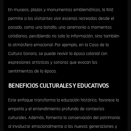
En museos, plazas y monumentos emblemáticos, la RAE
permite a los visitantes vivir escenas recreadas desde el
pasado, como una batalla, una ceremonia o momentos
cotidianos, percibiendo no solo la información, sino también
la atmósfera emocional. Por ejemplo, en la Casa de la
Cultura Sonora, se puede revivir la época colonial con
expresiones artísticas y sonoras que evocan los
sentimientos de la época.
BENEFICIOS CULTURALES Y EDUCATIVOS
Este enfoque transforma la educación histórica, favorece la
empatía y el entendimiento profundo de contextos
culturales. Además, fomenta la conservación del patrimonio
al involucrar emocionalmente a las nuevas generaciones y