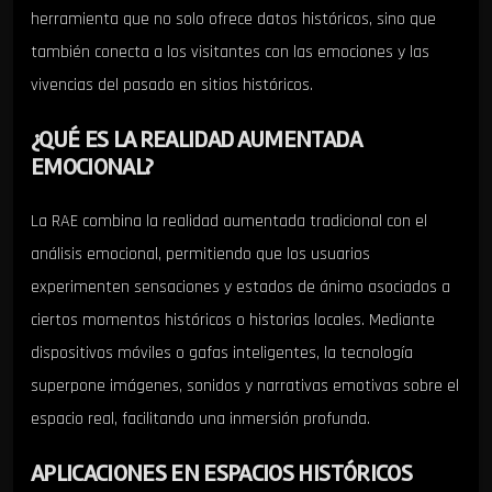
herramienta que no solo ofrece datos históricos, sino que
también conecta a los visitantes con las emociones y las
vivencias del pasado en sitios históricos.
¿QUÉ ES LA REALIDAD AUMENTADA
EMOCIONAL?
La RAE combina la realidad aumentada tradicional con el
análisis emocional, permitiendo que los usuarios
experimenten sensaciones y estados de ánimo asociados a
ciertos momentos históricos o historias locales. Mediante
dispositivos móviles o gafas inteligentes, la tecnología
superpone imágenes, sonidos y narrativas emotivas sobre el
espacio real, facilitando una inmersión profunda.
APLICACIONES EN ESPACIOS HISTÓRICOS