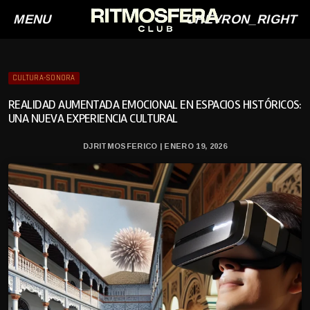
MENU
CHEVRON_RIGHT
CULTURA-SONORA
REALIDAD AUMENTADA EMOCIONAL EN ESPACIOS HISTÓRICOS:
UNA NUEVA EXPERIENCIA CULTURAL
DJRITMOSFERICO | ENERO 19, 2026