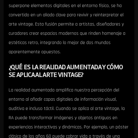
superpone elementos digitales en el entorno físico, se ha
convertido en un aliado clave para revivir y reinterpretar el
arte vintage. Esta fusión permite a artistas, diseñadores y
curadores crear espacios modernos que rinden homenaje a
estéticas retro, integrando lo mejor de dos mundos
aparentemente opuestos.
¿QUÉ ES LA REALIDAD AUMENTADA Y CÓMO
SE APLICA AL ARTE VINTAGE?
La realidad aumentada amplifica nuestra percepción del
entorno al añadir capas digitales de información visual,
auditiva e incluso táctil. Cuando se aplica al arte vintage, la
RA puede transformar imágenes y objetos antiguos en
experiencias interactivas y dinámicas. Por ejemplo, un póster
clásico de los años 60 puede cobrar vida a través de una