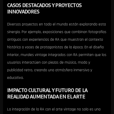
CASOS DESTACADOS Y PROYECTOS
INNOVADORES
Diversos proyectos en todo el mundo están explorando esta
sinergia. Por ejemplo, exposiciones que combinan fotografías
antiguas con experiencias de RA que muestran el contexto
histórico o voces de protagonistas de la época. En el diseño
interior, murales vintage integrados con RA permiten que los
usuarios interactúen con piezas de música, moda y
publicidad retro, creando una atmósfera inmersiva y
educativa.
IMPACTO CULTURAL Y FUTURO DE LA
REALIDAD AUMENTADA EN EL ARTE
La integración de la RA con el arte vintage no solo es una