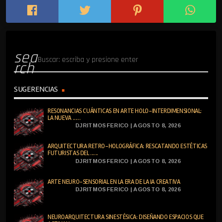
sea
rch
SUGERENCIAS
RESONANCIAS CUÁNTICAS EN ARTE HOLO-INTERDIMENSIONAL:
LA NUEVA ......
DJRITMOSFERICO | AGOSTO 8, 2026
ARQUITECTURA RETRO-HOLOGRÁFICA: RESCATANDO ESTÉTICAS
FUTURISTAS DEL ......
DJRITMOSFERICO | AGOSTO 8, 2026
ARTE NEURO-SENSORIAL EN LA ERA DE LA IA CREATIVA
DJRITMOSFERICO | AGOSTO 8, 2026
NEUROARQUITECTURA SINESTÉSICA: DISEÑANDO ESPACIOS QUE