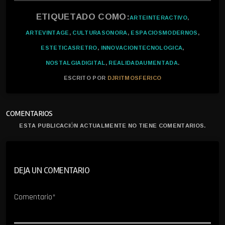
ETIQUETADO COMO:
ARTEINTERACTIVO
,
ARTEVINTAGE
,
CULTURASONORA
,
ESPACIOSMODERNOS
,
ESTETICASRETRO
,
INNOVACIONTECNOLOGICA
,
NOSTALGIADIGITAL
,
REALIDADAUMENTADA
.
ESCRITO POR
DJRITMOSFERICO
COMENTARIOS
ESTA PUBLICACIÓN ACTUALMENTE NO TIENE COMENTARIOS.
DEJA UN COMENTARIO
Comentario*