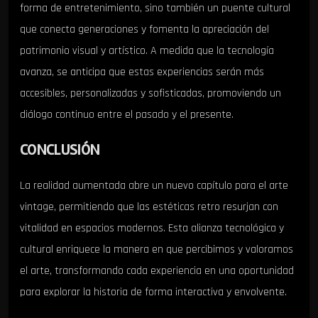
forma de entretenimiento, sino también un puente cultural
que conecta generaciones y fomenta la apreciación del
patrimonio visual y artístico. A medida que la tecnología
avanza, se anticipa que estas experiencias serán más
accesibles, personalizadas y sofisticadas, promoviendo un
diálogo continuo entre el pasado y el presente.
CONCLUSIÓN
La realidad aumentada abre un nuevo capítulo para el arte
vintage, permitiendo que las estéticas retro resurjan con
vitalidad en espacios modernos. Esta alianza tecnológica y
cultural enriquece la manera en que percibimos y valoramos
el arte, transformando cada experiencia en una oportunidad
para explorar la historia de forma interactiva y envolvente.