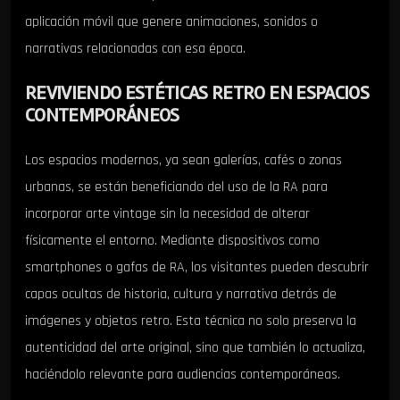
aplicación móvil que genere animaciones, sonidos o
narrativas relacionadas con esa época.
REVIVIENDO ESTÉTICAS RETRO EN ESPACIOS
CONTEMPORÁNEOS
Los espacios modernos, ya sean galerías, cafés o zonas
urbanas, se están beneficiando del uso de la RA para
incorporar arte vintage sin la necesidad de alterar
físicamente el entorno. Mediante dispositivos como
smartphones o gafas de RA, los visitantes pueden descubrir
capas ocultas de historia, cultura y narrativa detrás de
imágenes y objetos retro. Esta técnica no solo preserva la
autenticidad del arte original, sino que también lo actualiza,
haciéndolo relevante para audiencias contemporáneas.