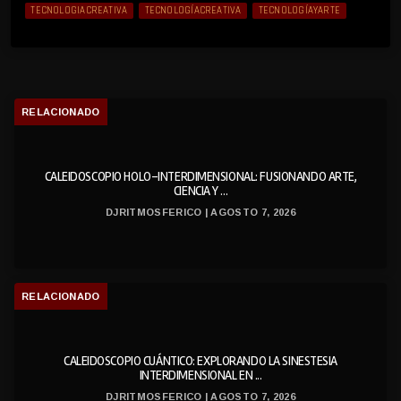
TECNOLOGIACREATIVA
TECNOLOGÍACREATIVA
TECNOLOGÍAYARTE
RELACIONADO
CALEIDOSCOPIO HOLO-INTERDIMENSIONAL: FUSIONANDO ARTE,
CIENCIA Y ...
DJRITMOSFERICO | AGOSTO 7, 2026
RELACIONADO
CALEIDOSCOPIO CUÁNTICO: EXPLORANDO LA SINESTESIA
INTERDIMENSIONAL EN ...
DJRITMOSFERICO | AGOSTO 7, 2026