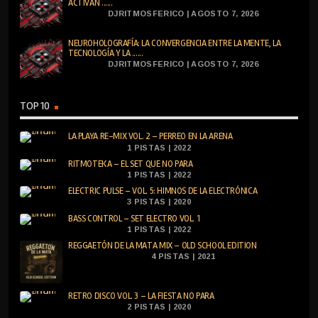
ACTIVAN ......
DJRITMOSFERICO | AGOSTO 7, 2026
NEUROHOLOGRAFÍA: LA CONVERGENCIA ENTRE LA MENTE, LA
TECNOLOGÍA Y LA ......
DJRITMOSFERICO | AGOSTO 7, 2026
TOP 10
LA PLAYA RE-MIX VOL. 2 – PERREO EN LA ARENA
1 PISTAS | 2022
RITMOTEKA – EL SET QUE NO PARA
1 PISTAS | 2022
ELECTRIC PULSE – VOL. 5: HIMNOS DE LA ELECTRÓNICA
3 PISTAS | 2020
BASS CONTROL – SET ELECTRO VOL. 1
1 PISTAS | 2022
REGGAETÓN DE LA MATA MIX – OLD SCHOOL EDITION
4 PISTAS | 2021
RETRO DISCO VOL. 3 – LA FIESTA NO PARA
2 PISTAS | 2020