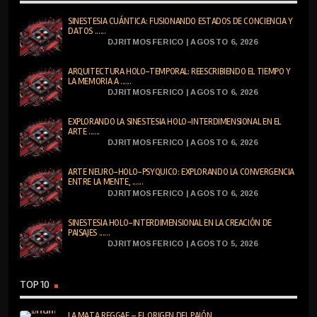
SINESTESIA CUÁNTICA: FUSIONANDO ESTADOS DE CONCIENCIA Y
DATOS ......
DJRITMOSFERICO | AGOSTO 6, 2026
ARQUITECTURA HOLO-TEMPORAL: REESCRIBIENDO EL TIEMPO Y
LA MEMORIA A ......
DJRITMOSFERICO | AGOSTO 6, 2026
EXPLORANDO LA SINESTESIA HOLO-INTERDIMENSIONAL EN EL
ARTE ......
DJRITMOSFERICO | AGOSTO 6, 2026
ARTE NEURO-HOLO-PSYQUICO: EXPLORANDO LA CONVERGENCIA
ENTRE LA MENTE, ......
DJRITMOSFERICO | AGOSTO 6, 2026
SINESTESIA HOLO-INTERDIMENSIONAL EN LA CREACIÓN DE
PAISAJES ......
DJRITMOSFERICO | AGOSTO 5, 2026
TOP 10
LA MATA REGGAE – EL ORIGEN DEL PAJÓN