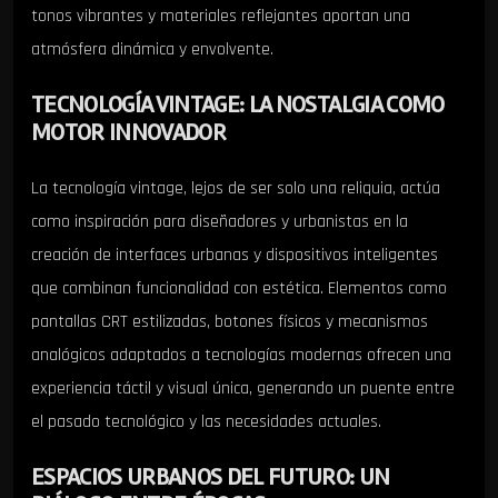
tonos vibrantes y materiales reflejantes aportan una
atmósfera dinámica y envolvente.
TECNOLOGÍA VINTAGE: LA NOSTALGIA COMO
MOTOR INNOVADOR
La tecnología vintage, lejos de ser solo una reliquia, actúa
como inspiración para diseñadores y urbanistas en la
creación de interfaces urbanas y dispositivos inteligentes
que combinan funcionalidad con estética. Elementos como
pantallas CRT estilizadas, botones físicos y mecanismos
analógicos adaptados a tecnologías modernas ofrecen una
experiencia táctil y visual única, generando un puente entre
el pasado tecnológico y las necesidades actuales.
ESPACIOS URBANOS DEL FUTURO: UN