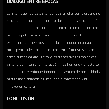
DIÁLOGO ENTRE ÉPOCAS
La integración de estas tendencias en el entorno urbano no
solo transforma la apariencia de las ciudades, sino también
la manera en que los ciudadanos interactúan con ellas. Los
espacios públicos se convierten en escenarios de
experiencias inmersivas, donde la iluminación neón guía
rutas peatonales, las estructuras retro-futuristas sirven
como puntos de encuentro y los dispositivos tecnológicos
vintage permiten una interacción más humana y directa con
la ciudad. Este enfoque fomenta un sentido de comunidad y
pertenencia, además de impulsar la creatividad y la
innovación cultural.
CONCLUSIÓN