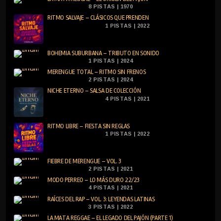
8 PISTAS | 1970
RITMO SALVAJE – CLÁSICOS QUE PRENDEN
1 PISTAS | 2022
BOHEMIA SUBURBANA – TRIBUTO EN SONIDO
1 PISTAS | 2024
MERENGUE TOTAL – RITMO SIN FRENOS
2 PISTAS | 2024
NICHE ETERNO – SALSA DE COLECCIÓN
4 PISTAS | 2021
RITMO LIBRE – FIESTA SIN REGLAS
1 PISTAS | 2022
FIEBRE DE MERENGUE – VOL. 3
2 PISTAS | 2021
MODO PERREO – LO MÁS DURO 22/23
4 PISTAS | 2021
RAÍCES DEL RAP – VOL. 3: LEYENDAS LATINAS
3 PISTAS | 2022
LA MATA REGGAE – EL LEGADO DEL PAJÓN (PARTE 1)