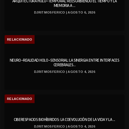
ARQUITECTURA HOLO-TEMPORAL: REESCRIBIENDO EL TIEMPO Y LA
MEMORIA A ...
DJRITMOSFERICO | AGOSTO 6, 2026
RELACIONADO
NEURO-REALIDAD HOLO-SENSORIAL: LA SINERGIA ENTRE INTERFACES
CEREBRALES...
DJRITMOSFERICO | AGOSTO 4, 2026
RELACIONADO
CIBERESPACIOS BIOHÍBRIDOS: LA COEVOLUCIÓN DE LA VIDA Y LA ...
DJRITMOSFERICO | AGOSTO 4, 2026