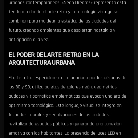
urbanos contemporáneos. «Neon Dreams» representa esta
tendencia donde el arte retro y la tecnología vintage se
combinan para moldear la estética de las ciudades del
futuro, creando ambientes que despiertan nostalgia y
anticipación a la vez.
EL PODER DEL ARTE RETRO EN LA
ARQUITECTURA URBANA
El arte retro, especialmente influenciado por las décadas de
los 80 y 90, utiliza paletas de colores neón, geometrías
audaces y tipografías emblemáticas que evocan una era de
optimismo tecnológico. Este lenguaje visual se integra en
fachadas, murales y señalizaciones de las ciudades,
revitalizando espacios públicos y generando una conexión
emotiva con los habitantes. La presencia de luces LED en