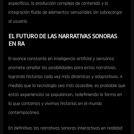
específicos, la producción compleja de contenido y la
integración fluida de elementos sensoriales sin sobrecargar
al usuario.
EL FUTURO DE LAS NARRATIVAS SONORAS
EN RA
El avance constante en inteligencia artificial y sensórica
promete ampliar las posibilidades para estas narrativas,
logrando historias cada vez más dinámicas y adaptativas. A
medida que la tecnología sea más accesible, es probable que
estas experiencias se popularicen, redefiniendo la forma en
la que contamos y vivimos historias en el mundo
contemporáneo.
En definitiva, las narrativas sonoras interactivas en realidad