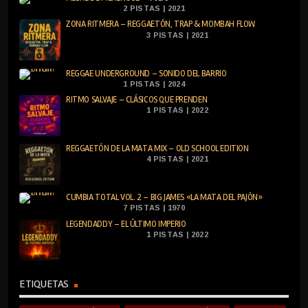
2 PISTAS | 2021
ZONA RITMERA – REGGAETÓN, TRAP & MOMBAH FLOW
3 PISTAS | 2021
REGGAE UNDERGROUND – SONIDO DEL BARRIO
1 PISTAS | 2024
RITMO SALVAJE – CLÁSICOS QUE PRENDEN
1 PISTAS | 2022
REGGAETÓN DE LA MATA MIX – OLD SCHOOL EDITION
4 PISTAS | 2021
CUMBIA TOTAL VOL. 2 – BIG JAMES «LA MATA DEL PAJÓN»
7 PISTAS | 1970
LEGENDADDY – EL ÚLTIMO IMPERIO
1 PISTAS | 2022
ETIQUETAS