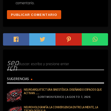
comentario.
sea
rch
SUGERENCIAS
NEUROARQUITECTURA SINESTÉSICA: DISEÑANDO ESPACIOS QUE
ACTIVAN ......
DJRITMOSFERICO | AGOSTO 7, 2026
NEUROHOLOGRAFÍA: LA CONVERGENCIA ENTRE LA MENTE, LA
TECNOLOGÍA Y LA ......