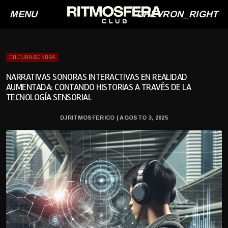
MENU
CHEVRON_RIGHT
CULTURA-SONORA
NARRATIVAS SONORAS INTERACTIVAS EN REALIDAD
AUMENTADA: CONTANDO HISTORIAS A TRAVÉS DE LA
TECNOLOGÍA SENSORIAL
DJRITMOSFERICO | AGOSTO 3, 2025