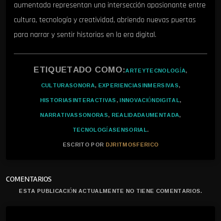
aumentada representan una intersección apasionante entre
cultura, tecnología y creatividad, abriendo nuevas puertas
para narrar y sentir historias en la era digital.
ETIQUETADO COMO:
ARTEYTECNOLOGÍA
,
CULTURASONORA
,
EXPERIENCIASINMERSIVAS
,
HISTORIASINTERACTIVAS
,
INNOVACIÓNDIGITAL
,
NARRATIVASSONORAS
,
REALIDADAUMENTADA
,
TECNOLOGÍASENSORIAL
.
ESCRITO POR
DJRITMOSFERICO
COMENTARIOS
ESTA PUBLICACIÓN ACTUALMENTE NO TIENE COMENTARIOS.