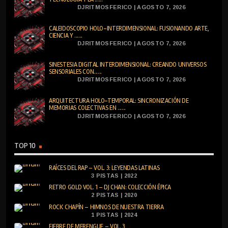
DJRITMOSFERICO | AGOSTO 7, 2026
CALEIDOSCOPIO HOLO-INTERDIMENSIONAL: FUSIONANDO ARTE,
CIENCIA Y ......
DJRITMOSFERICO | AGOSTO 7, 2026
SINESTESIA DIGITAL INTERDIMENSIONAL: CREANDO UNIVERSOS
SENSORIALES CON......
DJRITMOSFERICO | AGOSTO 7, 2026
ARQUITECTURA HOLO-TEMPORAL: SINCRONIZACIÓN DE
MEMORIAS COLECTIVAS EN ......
DJRITMOSFERICO | AGOSTO 7, 2026
TOP 10
RAÍCES DEL RAP – VOL. 3: LEYENDAS LATINAS
3 PISTAS | 2022
RETRO GOLD VOL. 1 – DJ CHAN: COLECCIÓN ÉPICA
2 PISTAS | 2020
ROCK CHAPÍN – HIMNOS DE NUESTRA TIERRA
1 PISTAS | 2024
FIEBRE DE MERENGUE – VOL. 3