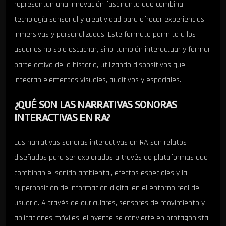
representan una innovación fascinante que combina
tecnología sensorial y creatividad para ofrecer experiencias
inmersivas y personalizadas. Este formato permite a los
usuarios no solo escuchar, sino también interactuar y formar
parte activa de la historia, utilizando dispositivos que
integran elementos visuales, auditivos y espaciales.
¿QUÉ SON LAS NARRATIVAS SONORAS
INTERACTIVAS EN RA?
Las narrativas sonoras interactivas en RA son relatos
diseñados para ser explorados a través de plataformas que
combinan el sonido ambiental, efectos especiales y la
superposición de información digital en el entorno real del
usuario. A través de auriculares, sensores de movimiento y
aplicaciones móviles, el oyente se convierte en protagonista,