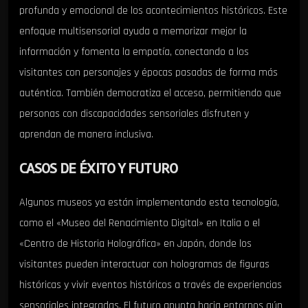
profunda y emocional de los acontecimientos históricos. Este
enfoque multisensorial ayuda a memorizar mejor la
información y fomenta la empatía, conectando a los
visitantes con personajes y épocas pasadas de forma más
auténtica. También democratiza el acceso, permitiendo que
personas con discapacidades sensoriales disfruten y
aprendan de manera inclusiva.
CASOS DE ÉXITO Y FUTURO
Algunos museos ya están implementando esta tecnología,
como el «Museo del Renacimiento Digital» en Italia o el
«Centro de Historia Holográfica» en Japón, donde los
visitantes pueden interactuar con hologramas de figuras
históricas y vivir eventos históricos a través de experiencias
sensoriales integradas. El futuro apunta hacia entornos aún