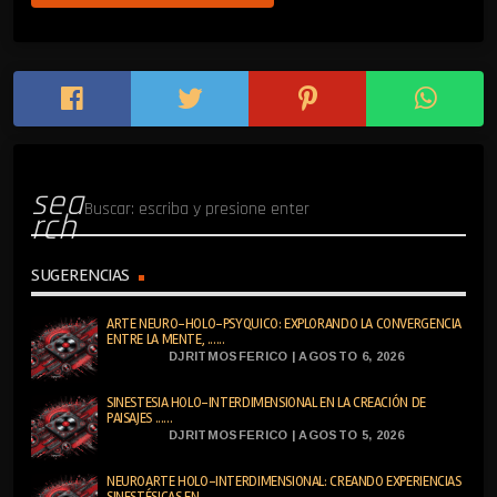
sea
rch
SUGERENCIAS
ARTE NEURO-HOLO-PSYQUICO: EXPLORANDO LA CONVERGENCIA
ENTRE LA MENTE, ......
DJRITMOSFERICO | AGOSTO 6, 2026
SINESTESIA HOLO-INTERDIMENSIONAL EN LA CREACIÓN DE
PAISAJES ......
DJRITMOSFERICO | AGOSTO 5, 2026
NEUROARTE HOLO-INTERDIMENSIONAL: CREANDO EXPERIENCIAS
SINESTÉSICAS EN......