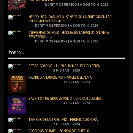
DJRITMOSFERICO | AGOSTO 4, 2026
NEURO-REALIDAD HOLO-SENSORIAL: LA SINERGIA ENTRE
INTERFACES CEREBRALES......
DJRITMOSFERICO | AGOSTO 4, 2026
CIBERESPACIOS HOLO-SENSUALES: LA EVOLUCIÓN DE LA
PERCEPCIÓN ......
DJRITMOSFERICO | AGOSTO 4, 2026
TOP 10
RETRO GOLD VOL. 1 – DJ CHAN: COLECCIÓN ÉPICA
2 PISTAS | 2020
RICARDO ANDRADE MIX – VOCES DEL ALMA
1 PISTAS | 2024
BACK TO THE GROOVE VOL. 3 – DJ CHAN CLASSICS
4 PISTAS | 2020
TAMBOR DE LA TRIBU MIX– HERENCIA SONORA
1 PISTAS | 2024
CORRIDOS DE RAÍZ – SONIDO DEL PUEBLO