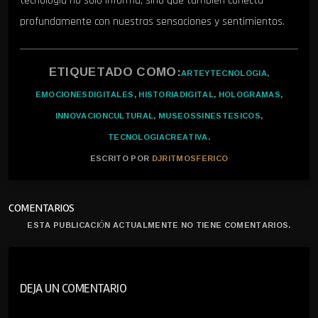
tecnología no solo informa, sino que también conecta
profundamente con nuestras sensaciones y sentimientos.
ETIQUETADO COMO:
ARTEYTECNOLOGIA
,
EMOCIONESDIGITALES
,
HISTORIADIGITAL
,
HOLOGRAMAS
,
INNOVACIONCULTURAL
,
MUSEOSSINESTESICOS
,
TECNOLOGIACREATIVA
.
ESCRITO POR
DJRITMOSFERICO
COMENTARIOS
ESTA PUBLICACIÓN ACTUALMENTE NO TIENE COMENTARIOS.
DEJA UN COMENTARIO