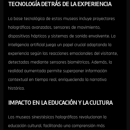
TECNOLOGÍA DETRÁS DE LA EXPERIENCIA
La base tecnológica de estos museos incluye proyectores
holográficos avanzados, sensores de movimiento,
dispositivos hápticos y sistemas de sonido envolvente. La
inteligencia artificial juega un papel crucial adaptando la
experiencia según las reacciones emocionales del visitante,
detectadas mediante sensores biométricos. Además, la
realidad aumentada permite superponer información
contextual en tiempo real, enriqueciendo la narrativa
histórica.
IMPACTO EN LA EDUCACIÓN Y LA CULTURA
Los museos sinestésicos holográficos revolucionan la
educación cultural, facilitando una comprensión más