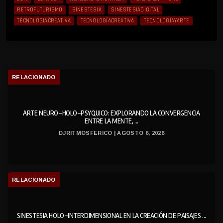
RETROFUTURISMO
SINESTESIA
SINESTESIADIGITAL
TECNOLOGIACREATIVA
TECNOLOGÍACREATIVA
TECNOLOGÍAYARTE
RELACIONADO
ARTE NEURO-HOLO-PSYQUICO: EXPLORANDO LA CONVERGENCIA
ENTRE LA MENTE, ...
DJRITMOSFERICO | AGOSTO 6, 2026
RELACIONADO
SINESTESIA HOLO-INTERDIMENSIONAL EN LA CREACIÓN DE PAISAJES ...