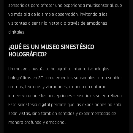
sensoriales para ofrecer una experiencia multisensorial, que
va más allá de la simple observación, invitando a los
visitantes a sentir la historia a través de emociones
digitales.
¿QUÉ ES UN MUSEO SINESTÉSICO
HOLOGRÁFICO?
Un museo sinestésico holográfico integra tecnologías
holográficas en 3D con elementos sensoriales como sonidos,
aromas, texturas y vibraciones, creando un entorno
inmersivo donde las percepciones sensoriales se entrelazan.
Esta sinestesia digital permite que las exposiciones no solo
sean vistas, sino también sentidas y experimentadas de
manera profunda y emocional.