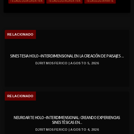
TECNOLOGIACREATIVA
TECNOLOGÍACREATIVA
TECNOLOGÍAYARTE
RELACIONADO
SINESTESIA HOLO-INTERDIMENSIONAL EN LA CREACIÓN DE PAISAJES ...
DJRITMOSFERICO | AGOSTO 5, 2026
RELACIONADO
NEUROARTE HOLO-INTERDIMENSIONAL: CREANDO EXPERIENCIAS
SINESTÉSICAS EN...
DJRITMOSFERICO | AGOSTO 4, 2026