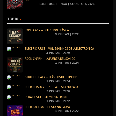
DJRITMOSFERICO | AGOSTO 4, 2026
TOP 10
RAP LEGACY – COLECCIÓN CLÁSICA
3 PISTAS | 2022
ELECTRIC PULSE – VOL. 5: HIMNOS DE LA ELECTRÓNICA
3 PISTAS | 2020
ROCK CHAPÍN – LA FUERZA DEL SONIDO
1 PISTAS | 2024
STREET LEGACY – CLÁSICOS DEL HIP HOP
1 PISTAS | 2024
RETRO DISCO VOL. 3 – LA FIESTA NO PARA
2 PISTAS | 2020
PURA FIESTA – RITMO SIN FRENO
1 PISTAS | 2022
RETRO ACTIVO – FIESTA SIN PAUSA
1 PISTAS | 2022