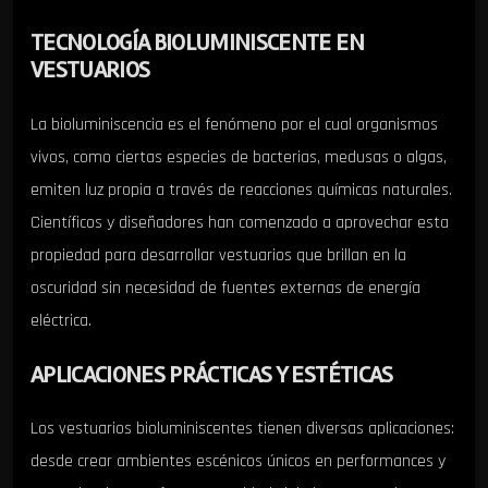
TECNOLOGÍA BIOLUMINISCENTE EN
VESTUARIOS
La bioluminiscencia es el fenómeno por el cual organismos
vivos, como ciertas especies de bacterias, medusas o algas,
emiten luz propia a través de reacciones químicas naturales.
Científicos y diseñadores han comenzado a aprovechar esta
propiedad para desarrollar vestuarios que brillan en la
oscuridad sin necesidad de fuentes externas de energía
eléctrica.
APLICACIONES PRÁCTICAS Y ESTÉTICAS
Los vestuarios bioluminiscentes tienen diversas aplicaciones:
desde crear ambientes escénicos únicos en performances y