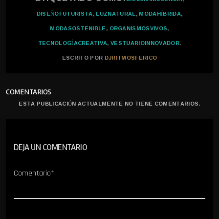
DISEÑOFUTURISTA
,
LUZNATURAL
,
MODAHÍBRIDA
,
MODASOSTENIBLE
,
ORGANISMOSVIVOS
,
TECNOLOGÍACREATIVA
,
VESTUARIOINNOVADOR
.
ESCRITO POR
DJRITMOSFERICO
COMENTARIOS
ESTA PUBLICACIÓN ACTUALMENTE NO TIENE COMENTARIOS.
DEJA UN COMENTARIO
Comentario*