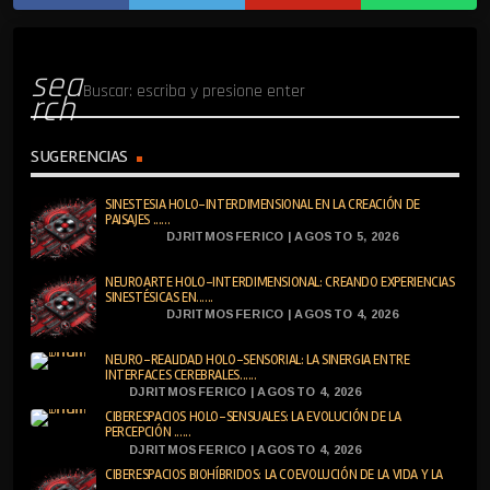
sea
rch
SUGERENCIAS
SINESTESIA HOLO-INTERDIMENSIONAL EN LA CREACIÓN DE
PAISAJES ......
DJRITMOSFERICO | AGOSTO 5, 2026
NEUROARTE HOLO-INTERDIMENSIONAL: CREANDO EXPERIENCIAS
SINESTÉSICAS EN......
DJRITMOSFERICO | AGOSTO 4, 2026
NEURO-REALIDAD HOLO-SENSORIAL: LA SINERGIA ENTRE
INTERFACES CEREBRALES......
DJRITMOSFERICO | AGOSTO 4, 2026
CIBERESPACIOS HOLO-SENSUALES: LA EVOLUCIÓN DE LA
PERCEPCIÓN ......
DJRITMOSFERICO | AGOSTO 4, 2026
CIBERESPACIOS BIOHÍBRIDOS: LA COEVOLUCIÓN DE LA VIDA Y LA
......