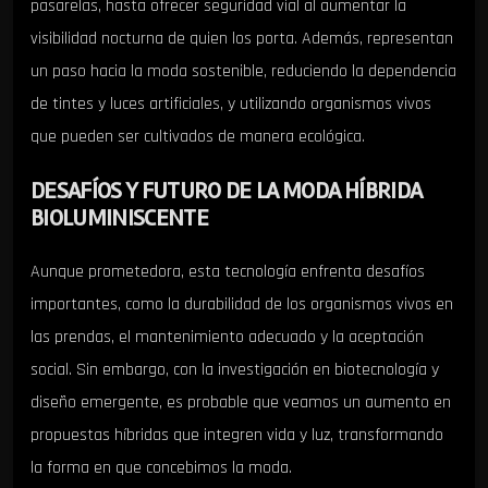
pasarelas, hasta ofrecer seguridad vial al aumentar la
visibilidad nocturna de quien los porta. Además, representan
un paso hacia la moda sostenible, reduciendo la dependencia
de tintes y luces artificiales, y utilizando organismos vivos
que pueden ser cultivados de manera ecológica.
DESAFÍOS Y FUTURO DE LA MODA HÍBRIDA
BIOLUMINISCENTE
Aunque prometedora, esta tecnología enfrenta desafíos
importantes, como la durabilidad de los organismos vivos en
las prendas, el mantenimiento adecuado y la aceptación
social. Sin embargo, con la investigación en biotecnología y
diseño emergente, es probable que veamos un aumento en
propuestas híbridas que integren vida y luz, transformando
la forma en que concebimos la moda.