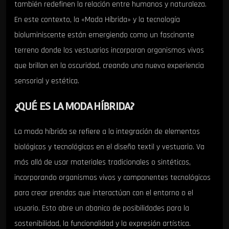
también redefinen la relación entre humanos y naturaleza.
En este contexto, la «Moda Híbrida» y la tecnología
bioluminiscente están emergiendo como un fascinante
terreno donde los vestuarios incorporan organismos vivos
que brillan en la oscuridad, creando una nueva experiencia
sensorial y estética.
¿QUÉ ES LA MODA HÍBRIDA?
La moda híbrida se refiere a la integración de elementos
biológicos y tecnológicos en el diseño textil y vestuario. Va
más allá de usar materiales tradicionales o sintéticos,
incorporando organismos vivos y componentes tecnológicos
para crear prendas que interactúan con el entorno o el
usuario. Esto abre un abanico de posibilidades para la
sostenibilidad, la funcionalidad y la expresión artística.