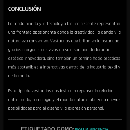
CONCLUSIÓN
La moda híbrida y la tecnología bioluminiscente representan
una frontera apasionante donde la creatividad, la ciencia y la
naturaleza convergen. Vestuarios que brillan en la oscuridad
gracias a organismos vivos no solo son una declaración
estética innovadora, sino también un camino hacia prácticas
más sostenibles e interactivas dentro de la industria textil y
de la moda.
Este tipo de vestuarios nos invitan a repensar la relación
entre moda, tecnología y el mundo natural, abriendo nuevas
posibilidades para el diseño y la expresión personal.
ETIQUETADO COMO:
BIOLUMINISCENCIA
,