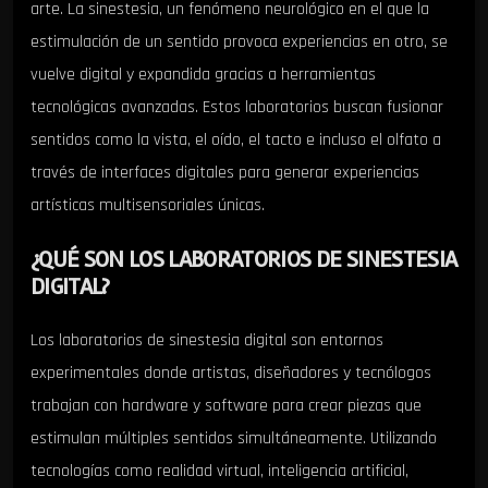
arte. La sinestesia, un fenómeno neurológico en el que la
estimulación de un sentido provoca experiencias en otro, se
vuelve digital y expandida gracias a herramientas
tecnológicas avanzadas. Estos laboratorios buscan fusionar
sentidos como la vista, el oído, el tacto e incluso el olfato a
través de interfaces digitales para generar experiencias
artísticas multisensoriales únicas.
¿QUÉ SON LOS LABORATORIOS DE SINESTESIA
DIGITAL?
Los laboratorios de sinestesia digital son entornos
experimentales donde artistas, diseñadores y tecnólogos
trabajan con hardware y software para crear piezas que
estimulan múltiples sentidos simultáneamente. Utilizando
tecnologías como realidad virtual, inteligencia artificial,