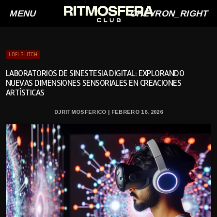
MENU
CHEVRON_RIGHT
LOFI GLITCH
LABORATORIOS DE SINESTESIA DIGITAL: EXPLORANDO
NUEVAS DIMENSIONES SENSORIALES EN CREACIONES
ARTÍSTICAS
DJRITMOSFERICO | FEBRERO 16, 2026