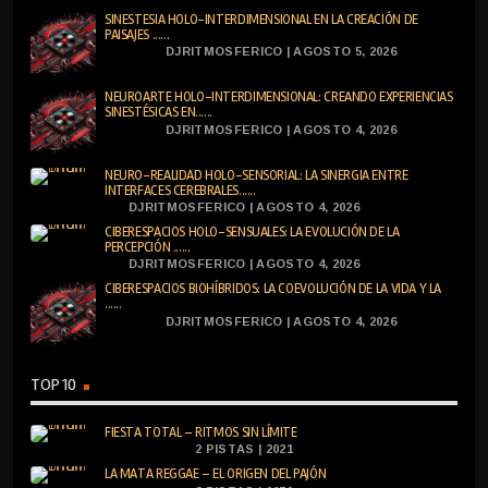
SINESTESIA HOLO-INTERDIMENSIONAL EN LA CREACIÓN DE
PAISAJES ......
DJRITMOSFERICO | AGOSTO 5, 2026
NEUROARTE HOLO-INTERDIMENSIONAL: CREANDO EXPERIENCIAS
SINESTÉSICAS EN......
DJRITMOSFERICO | AGOSTO 4, 2026
NEURO-REALIDAD HOLO-SENSORIAL: LA SINERGIA ENTRE
INTERFACES CEREBRALES......
DJRITMOSFERICO | AGOSTO 4, 2026
CIBERESPACIOS HOLO-SENSUALES: LA EVOLUCIÓN DE LA
PERCEPCIÓN ......
DJRITMOSFERICO | AGOSTO 4, 2026
CIBERESPACIOS BIOHÍBRIDOS: LA COEVOLUCIÓN DE LA VIDA Y LA
......
DJRITMOSFERICO | AGOSTO 4, 2026
TOP 10
FIESTA TOTAL – RITMOS SIN LÍMITE
2 PISTAS | 2021
LA MATA REGGAE – EL ORIGEN DEL PAJÓN