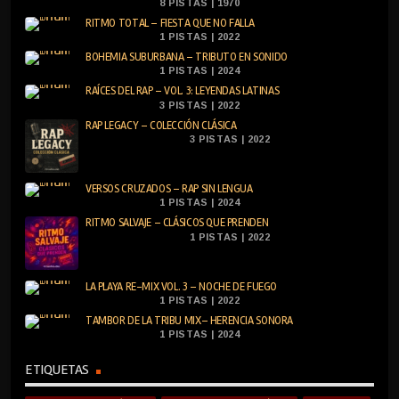
8 PISTAS | 1970
RITMO TOTAL – FIESTA QUE NO FALLA
1 PISTAS | 2022
BOHEMIA SUBURBANA – TRIBUTO EN SONIDO
1 PISTAS | 2024
RAÍCES DEL RAP – VOL. 3: LEYENDAS LATINAS
3 PISTAS | 2022
RAP LEGACY – COLECCIÓN CLÁSICA
3 PISTAS | 2022
VERSOS CRUZADOS – RAP SIN LENGUA
1 PISTAS | 2024
RITMO SALVAJE – CLÁSICOS QUE PRENDEN
1 PISTAS | 2022
LA PLAYA RE-MIX VOL. 3 – NOCHE DE FUEGO
1 PISTAS | 2022
TAMBOR DE LA TRIBU MIX– HERENCIA SONORA
1 PISTAS | 2024
ETIQUETAS