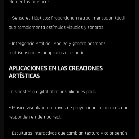
elementos artísticos.
– Sensores Hápticos: Proporcionan retroalimentación táctil
que complementa estímulos visuales y sonoros.
– Inteligencia Artificial: Analiza y genera patrones
multisensoriales adaptados al usuario.
APLICACIONES EN LAS CREACIONES
ARTÍSTICAS
La sinestesia digital abre posibilidades para:
– Música visualizada a través de proyecciones dinámicas que
responden en tiempo real.
– Esculturas interactivas que cambian textura y color según