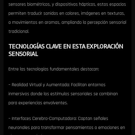
sensores biométricos, y dispositivos hápticos, estos espacios
permiten traducir sonidos en colores, imágenes en texturas,
o movimientos en aromas, ampliando la percepción sensorial
tradicional.
TECNOLOGÍAS CLAVE EN ESTA EXPLORACIÓN
SENSORIAL
Entre las tecnologías fundamentales destacan:
– Realidad Virtual y Aumentada: Facilitan entornos
inmersivos donde los estímulos sensoriales se combinan
para experiencias envolventes.
– Interfaces Cerebro-Computadora: Captan señales
neuronales para transformar pensamientos o emociones en