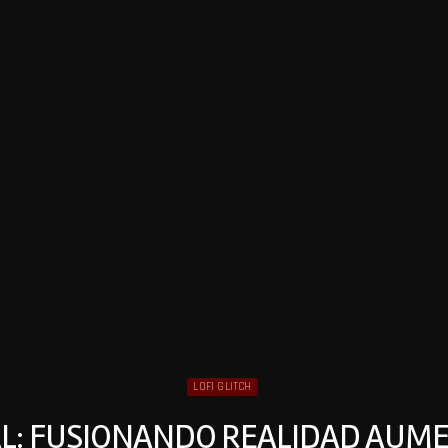
LOFI GLITCH
AL: FUSIONANDO REALIDAD AUM