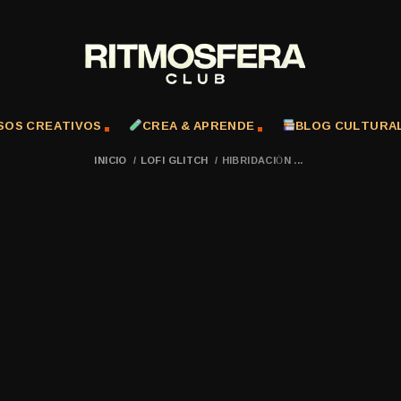
SOS CREATIVOS
CREA & APRENDE
BLOG CULTURA
INICIO
/
LOFI GLITCH
/
HIBRIDACIÓN ...