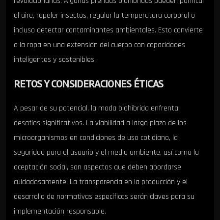
revolucionarias. Algunas prendas biohíbridas pueden purificar
el aire, repeler insectos, regular la temperatura corporal o
incluso detectar contaminantes ambientales. Esto convierte
a la ropa en una extensión del cuerpo con capacidades
inteligentes y sostenibles.
RETOS Y CONSIDERACIONES ÉTICAS
A pesar de su potencial, la moda biohíbrida enfrenta
desafíos significativos. La viabilidad a largo plazo de los
microorganismos en condiciones de uso cotidiano, la
seguridad para el usuario y el medio ambiente, así como la
aceptación social, son aspectos que deben abordarse
cuidadosamente. La transparencia en la producción y el
desarrollo de normativas específicas serán claves para su
implementación responsable.