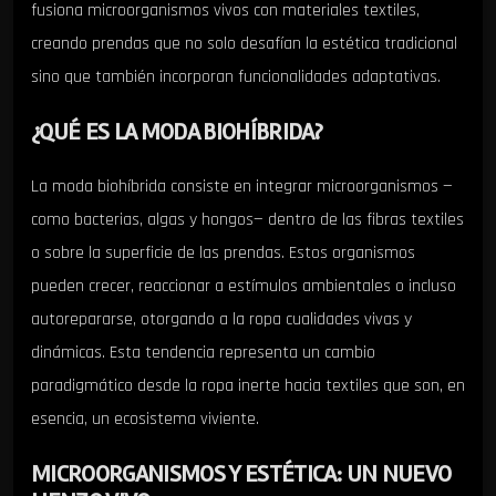
fusiona microorganismos vivos con materiales textiles,
creando prendas que no solo desafían la estética tradicional
sino que también incorporan funcionalidades adaptativas.
¿QUÉ ES LA MODA BIOHÍBRIDA?
La moda biohíbrida consiste en integrar microorganismos —
como bacterias, algas y hongos— dentro de las fibras textiles
o sobre la superficie de las prendas. Estos organismos
pueden crecer, reaccionar a estímulos ambientales o incluso
autorepararse, otorgando a la ropa cualidades vivas y
dinámicas. Esta tendencia representa un cambio
paradigmático desde la ropa inerte hacia textiles que son, en
esencia, un ecosistema viviente.
MICROORGANISMOS Y ESTÉTICA: UN NUEVO