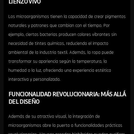
LIENZO VIVO
Los microorganismos tienen la capacidad de crear pigmentos
naturales y patrones que cambian con el tiempo. Por
ejemplo, ciertas bacterias producen colores vibrantes sin
necesidad de tintes químicos, reduciendo el impacto
ambiental de la industria textil. Además, la ropa puede
transformar su apariencia según la temperatura, la
humedad o la luz, ofreciendo una experiencia estética
interactiva y personalizada.
FUNCIONALIDAD REVOLUCIONARIA: MÁS ALLÁ
DEL DISEÑO
Además de su atractivo visual, la integración de
microorganismos abre la puerta a funcionalidades prácticas