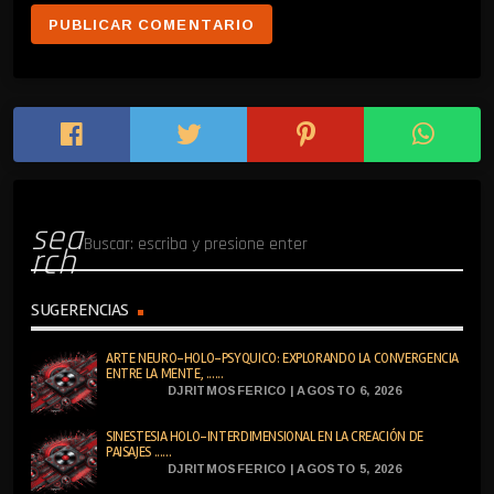
sea
rch
SUGERENCIAS
ARTE NEURO-HOLO-PSYQUICO: EXPLORANDO LA CONVERGENCIA
ENTRE LA MENTE, ......
DJRITMOSFERICO | AGOSTO 6, 2026
SINESTESIA HOLO-INTERDIMENSIONAL EN LA CREACIÓN DE
PAISAJES ......
DJRITMOSFERICO | AGOSTO 5, 2026