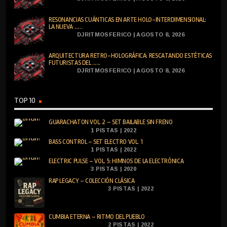
RESONANCIAS CUÁNTICAS EN ARTE HOLO-INTERDIMENSIONAL:
LA NUEVA ......
DJRITMOSFERICO | AGOSTO 8, 2026
ARQUITECTURA RETRO-HOLOGRÁFICA: RESCATANDO ESTÉTICAS
FUTURISTAS DEL ......
DJRITMOSFERICO | AGOSTO 8, 2026
TOP 10
GUARACHATON VOL. 2 – SET BAILABLE SIN FRENO
1 PISTAS | 2022
BASS CONTROL – SET ELECTRO VOL. 1
1 PISTAS | 2022
ELECTRIC PULSE – VOL. 5: HIMNOS DE LA ELECTRÓNICA
3 PISTAS | 2020
RAP LEGACY – COLECCIÓN CLÁSICA
3 PISTAS | 2022
CUMBIA ETERNA – RITMO DEL PUEBLO
2 PISTAS | 2022