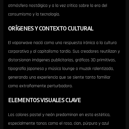
atmósfera nostálgica y a la vez crítica sobre la era del
consumismo y la tecnología.
ORÍGENES Y CONTEXTO CULTURAL
El vaporwave nació como una respuesta irónica a la cultura
corporativa y al capitalismo tardío. Sus creadores reutilizan y
distorsionan imágenes publicitarias, gráficos 3D primitivas,
tipografía japonesa y música lounge o muzak ralentizada,
generando una experiencia que se siente tanto familiar
como extrañamente perturbadora.
ELEMENTOS VISUALES CLAVE
Los colores pastel y neón predominan en esta estética,
especialmente tonos como el rosa, cian, púrpura y azul