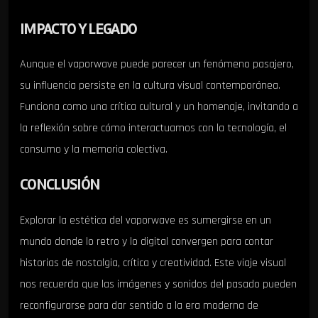
IMPACTO Y LEGADO
Aunque el vaporwave puede parecer un fenómeno pasajero,
su influencia persiste en la cultura visual contemporánea.
Funciona como una crítica cultural y un homenaje, invitando a
la reflexión sobre cómo interactuamos con la tecnología, el
consumo y la memoria colectiva.
CONCLUSIÓN
Explorar la estética del vaporwave es sumergirse en un
mundo donde lo retro y lo digital convergen para contar
historias de nostalgia, crítica y creatividad. Este viaje visual
nos recuerda que las imágenes y sonidos del pasado pueden
reconfigurarse para dar sentido a la era moderna de