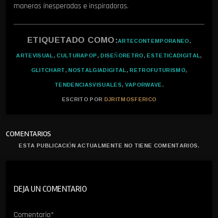
maneras inesperadas e inspiradoras.
ETIQUETADO COMO:
ARTECONTEMPORANEO
,
ARTEVISUAL
,
CULTURAPOP
,
DISEÑORETRO
,
ESTETICADIGITAL
,
GLITCHART
,
NOSTALGIADIGITAL
,
RETROFUTURISMO
,
TENDENCIASVISUALES
,
VAPORWAVE
.
ESCRITO POR
DJRITMOSFERICO
COMENTARIOS
ESTA PUBLICACIÓN ACTUALMENTE NO TIENE COMENTARIOS.
DEJA UN COMENTARIO
Comentario*