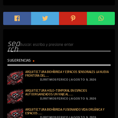
sea
rch
SUGERENCIAS
ARQUITECTURA BIOHÍBRIDA Y ESPACIOS SENSORIALES: LA NUEVA
FRONTERA DEL......
DJRITMOSFERICO | AGOSTO 9, 2026
ARQUITECTURA HOLO-TEMPORAL EN ESPACIOS
AUTOORGANIZADOS: UN VIAJE AL ......
DJRITMOSFERICO | AGOSTO 9, 2026
ARQUITECTURA BIOHÍBRIDA: FUSIONANDO VIDA ORGÁNICA Y
ESPACIOS ......
DJRITMOSFERICO | AGOSTO 9, 2026