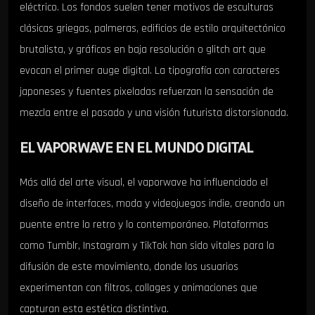
eléctrico. Los fondos suelen tener motivos de esculturas
clásicas griegas, palmeras, edificios de estilo arquitectónico
brutalista, y gráficos en baja resolución o glitch art que
evocan el primer auge digital. La tipografía con caracteres
japoneses y fuentes pixeladas refuerzan la sensación de
mezcla entre el pasado y una visión futurista distorsionada.
EL VAPORWAVE EN EL MUNDO DIGITAL
Más allá del arte visual, el vaporwave ha influenciado el
diseño de interfaces, moda y videojuegos indie, creando un
puente entre lo retro y lo contemporáneo. Plataformas
como Tumblr, Instagram y TikTok han sido vitales para la
difusión de este movimiento, donde los usuarios
experimentan con filtros, collages y animaciones que
capturan esta estética distintiva.