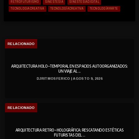
RETROFUTURISMO
SINESTESIA
SINESTESIADIGITAL
TECNOLOGIACREATIVA
TECNOLOGÍACREATIVA
TECNOLOGÍAYARTE
RELACIONADO
ARQUITECTURA HOLO-TEMPORAL EN ESPACIOS AUTOORGANIZADOS:
UN VIAJE AL ...
DJRITMOSFERICO | AGOSTO 9, 2026
RELACIONADO
ARQUITECTURA RETRO-HOLOGRÁFICA: RESCATANDO ESTÉTICAS
FUTURISTAS DEL ...