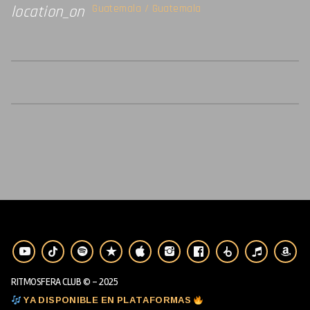
Guatemala / Guatemala
location_on
RITMOSFERA CLUB © - 2025
YA DISPONIBLE EN PLATAFORMAS