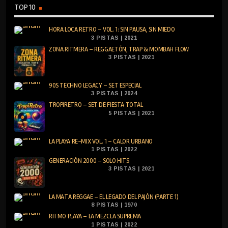
TOP 10
HORA LOCA RETRO – VOL. 1: SIN PAUSA, SIN MIEDO
3 PISTAS | 2021
ZONA RITMERA – REGGAETÓN, TRAP & MOMBAH FLOW
3 PISTAS | 2021
90S TECHNO LEGACY – SET ESPECIAL
3 PISTAS | 2024
TROPIRETRO – SET DE FIESTA TOTAL
5 PISTAS | 2021
LA PLAYA RE-MIX VOL. 1 – CALOR URBANO
1 PISTAS | 2022
GENERACIÓN 2000 – SOLO HITS
3 PISTAS | 2021
LA MATA REGGAE – EL LEGADO DEL PAJÓN (PARTE 1)
8 PISTAS | 1970
RITMO PLAYA – LA MEZCLA SUPREMA
1 PISTAS | 2022