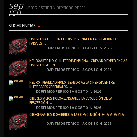
sea
rch
SUGERENCIAS
SINESTESIA HOLO-INTERDIMENSIONAL EN LA CREACIÓN DE
PAISAJES ......
DJRITMOSFERICO | AGOSTO 5, 2026
NEUROARTE HOLO-INTERDIMENSIONAL: CREANDO EXPERIENCIAS
SINESTÉSICAS EN......
DJRITMOSFERICO | AGOSTO 4, 2026
NEURO-REALIDAD HOLO-SENSORIAL: LA SINERGIA ENTRE
INTERFACES CEREBRALES......
DJRITMOSFERICO | AGOSTO 4, 2026
CIBERESPACIOS HOLO-SENSUALES: LA EVOLUCIÓN DE LA
PERCEPCIÓN ......
DJRITMOSFERICO | AGOSTO 4, 2026
CIBERESPACIOS BIOHÍBRIDOS: LA COEVOLUCIÓN DE LA VIDA Y LA
......
DJRITMOSFERICO | AGOSTO 4, 2026