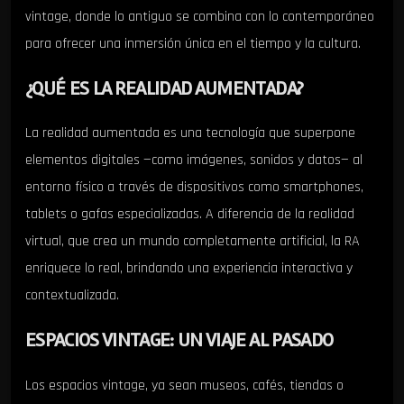
vintage, donde lo antiguo se combina con lo contemporáneo
para ofrecer una inmersión única en el tiempo y la cultura.
¿QUÉ ES LA REALIDAD AUMENTADA?
La realidad aumentada es una tecnología que superpone
elementos digitales —como imágenes, sonidos y datos— al
entorno físico a través de dispositivos como smartphones,
tablets o gafas especializadas. A diferencia de la realidad
virtual, que crea un mundo completamente artificial, la RA
enriquece lo real, brindando una experiencia interactiva y
contextualizada.
ESPACIOS VINTAGE: UN VIAJE AL PASADO
Los espacios vintage, ya sean museos, cafés, tiendas o