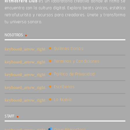
Ritmosfera Club
es un laboratorio creativo donde el ritmo se
encuentra con la cultura digital. Explora beats únicos, estética
retrofuturista y recursos para creadores. Unete y transforma
tu universo sonoro.
NOSOTROS
Quiénes Somos
Términos y Condiciones
Política de Privacidad
Escríbenos
Lo Nuevo
STAFF
Crew Ritmosfera