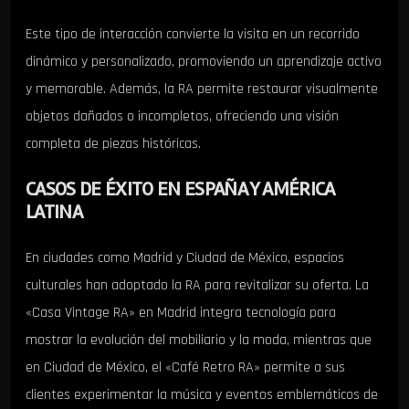
Este tipo de interacción convierte la visita en un recorrido
dinámico y personalizado, promoviendo un aprendizaje activo
y memorable. Además, la RA permite restaurar visualmente
objetos dañados o incompletos, ofreciendo una visión
completa de piezas históricas.
CASOS DE ÉXITO EN ESPAÑA Y AMÉRICA
LATINA
En ciudades como Madrid y Ciudad de México, espacios
culturales han adoptado la RA para revitalizar su oferta. La
«Casa Vintage RA» en Madrid integra tecnología para
mostrar la evolución del mobiliario y la moda, mientras que
en Ciudad de México, el «Café Retro RA» permite a sus
clientes experimentar la música y eventos emblemáticos de