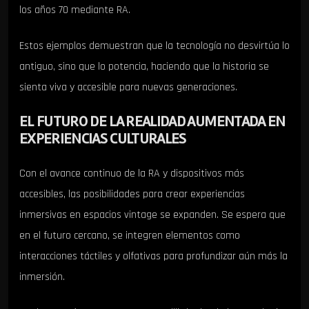
los años 70 mediante RA.
Estos ejemplos demuestran que la tecnología no desvirtúa lo
antiguo, sino que lo potencia, haciendo que la historia se
sienta viva y accesible para nuevas generaciones.
EL FUTURO DE LA REALIDAD AUMENTADA EN
EXPERIENCIAS CULTURALES
Con el avance continuo de la RA y dispositivos más
accesibles, las posibilidades para crear experiencias
inmersivas en espacios vintage se expanden. Se espera que
en el futuro cercano, se integren elementos como
interacciones táctiles y olfativas para profundizar aún más la
inmersión.