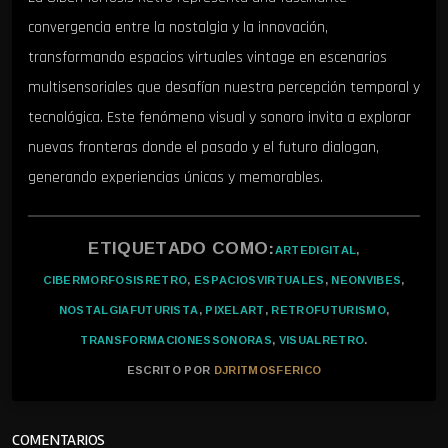
convergencia entre la nostalgia y la innovación,
transformando espacios virtuales vintage en escenarios
multisensoriales que desafían nuestra percepción temporal y
tecnológica. Este fenómeno visual y sonoro invita a explorar
nuevas fronteras donde el pasado y el futuro dialogan,
generando experiencias únicas y memorables.
ETIQUETADO COMO:
ARTEDIGITAL
,
CIBERMORFOSISRETRO
,
ESPACIOSVIRTUALES
,
NEONVIBES
,
NOSTALGIAFUTURISTA
,
PIXELART
,
RETROFUTURISMO
,
TRANSFORMACIONESSONORAS
,
VISUALRETRO
.
ESCRITO POR
DJRITMOSFERICO
COMENTARIOS