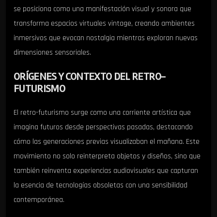
se posiciona como una manifestación visual y sonora que
transforma espacios virtuales vintage, creando ambientes
inmersivos que evocan nostalgia mientras exploran nuevas
dimensiones sensoriales.
ORÍGENES Y CONTEXTO DEL RETRO-
FUTURISMO
El retro-futurismo surge como una corriente artística que
imagina futuros desde perspectivas pasadas, destacando
cómo las generaciones previas visualizaban el mañana. Este
movimiento no solo reinterpreta objetos y diseños, sino que
también reinventa experiencias audiovisuales que capturan
la esencia de tecnologías obsoletas con una sensibilidad
contemporánea.