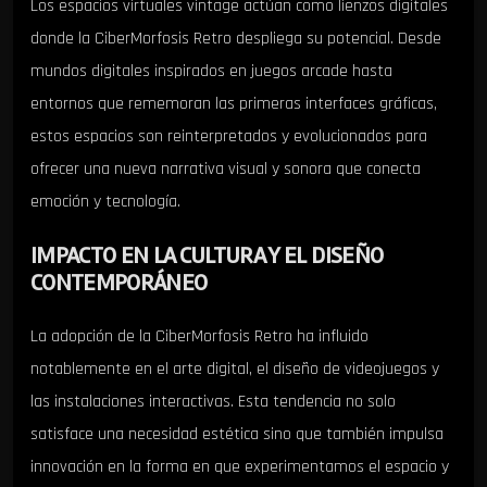
Los espacios virtuales vintage actúan como lienzos digitales
donde la CiberMorfosis Retro despliega su potencial. Desde
mundos digitales inspirados en juegos arcade hasta
entornos que rememoran las primeras interfaces gráficas,
estos espacios son reinterpretados y evolucionados para
ofrecer una nueva narrativa visual y sonora que conecta
emoción y tecnología.
IMPACTO EN LA CULTURA Y EL DISEÑO
CONTEMPORÁNEO
La adopción de la CiberMorfosis Retro ha influido
notablemente en el arte digital, el diseño de videojuegos y
las instalaciones interactivas. Esta tendencia no solo
satisface una necesidad estética sino que también impulsa
innovación en la forma en que experimentamos el espacio y