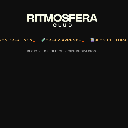
SOS CREATIVOS
CREA & APRENDE
BLOG CULTURA
INICIO
/
LOFI GLITCH
/
CIBERESPACIOS ...