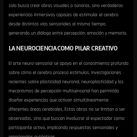
solo busca crear obras visuales o sonoras, sino verdaderas
experiencias inmersivas capaces de estimular el cerebro
desde distintas vías sensoriales al mismo tiempo,
generando un diálogo entre percepción, emoción y memoria.
LA NEUROCIENCIA COMO PILAR CREATIVO
El arte neuro-sensorial se apoya en el conocimiento profundo
sobre cómo el cerebro procesa estímulos. Investigaciones
recientes sobre plasticidad neuronal, neuroplasticidad y los
mecanismos de percepción multisensorial han permitido
diseñar experiencias que activan simultáneamente
diferentes áreas cerebrales. Estas obras no se limitan a ser
observadas, sino que buscan involucrar al espectador como
participante activo, implicando respuestas sensoriales y
emocionales auténticas.