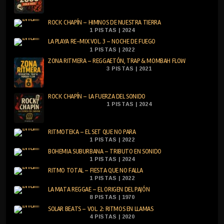
ROCK CHAPÍN – HIMNOS DE NUESTRA TIERRA
1 PISTAS | 2024
LA PLAYA RE-MIX VOL. 3 – NOCHE DE FUEGO
1 PISTAS | 2022
ZONA RITMERA – REGGAETÓN, TRAP & MOMBAH FLOW
3 PISTAS | 2021
ROCK CHAPÍN – LA FUERZA DEL SONIDO
1 PISTAS | 2024
RITMOTEKA – EL SET QUE NO PARA
1 PISTAS | 2022
BOHEMIA SUBURBANA – TRIBUTO EN SONIDO
1 PISTAS | 2024
RITMO TOTAL – FIESTA QUE NO FALLA
1 PISTAS | 2022
LA MATA REGGAE – EL ORIGEN DEL PAJÓN
8 PISTAS | 1970
SOLAR BEATS – VOL. 2: RITMOS EN LLAMAS
4 PISTAS | 2020