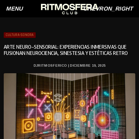
MENU
CHEVRON_RIGHT
CULTURA-SONORA
ARTE NEURO-SENSORIAL: EXPERIENCIAS INMERSIVAS QUE
FUSIONAN NEUROCIENCIA, SINESTESIA Y ESTÉTICAS RETRO
DJRITMOSFERICO | DICIEMBRE 19, 2025