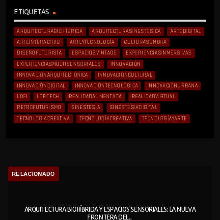
ETIQUETAS
ARQUITECTURABIOHÍBRIDA
ARQUITECTURASINESTÉSICA
ARTEDIGITAL
ARTEINTERACTIVO
ARTEYTECNOLOGÍA
CULTURASONORA
DISEÑOFUTURISTA
ESPACIOSVINTAGE
EXPERIENCIASINMERSIVAS
EXPERIENCIASMULTISENSORIALES
INNOVACIÓN
INNOVACIÓNARQUITECTÓNICA
INNOVACIÓNCULTURAL
INNOVACIÓNDIGITAL
INNOVACIÓNTECNOLÓGICA
INNOVACIÓNURBANA
LOFI
LOFITECH
REALIDADAUMENTADA
REALIDADVIRTUAL
RETROFUTURISMO
SINESTESIA
SINESTESIADIGITAL
TECNOLOGIACREATIVA
TECNOLOGÍACREATIVA
TECNOLOGÍAYARTE
RELACIONADO
ARQUITECTURA BIOHÍBRIDA Y ESPACIOS SENSORIALES: LA NUEVA
FRONTERA DEL...