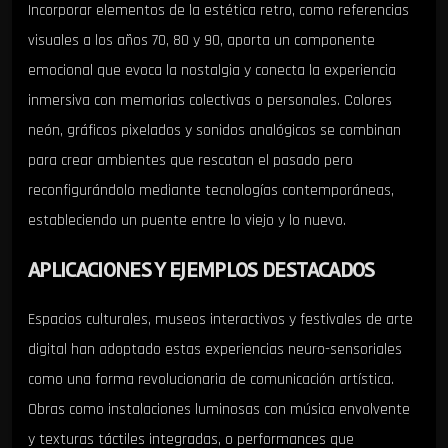
Incorporar elementos de la estética retro, como referencias
visuales a los años 70, 80 y 90, aporta un componente
emocional que evoca la nostalgia y conecta la experiencia
inmersiva con memorias colectivas o personales. Colores
neón, gráficos pixelados y sonidos analógicos se combinan
para crear ambientes que rescatan el pasado pero
reconfigurándolo mediante tecnologías contemporáneas,
estableciendo un puente entre lo viejo y lo nuevo.
APLICACIONES Y EJEMPLOS DESTACADOS
Espacios culturales, museos interactivos y festivales de arte
digital han adoptado estas experiencias neuro-sensoriales
como una forma revolucionaria de comunicación artística.
Obras como instalaciones luminosas con música envolvente
y texturas táctiles integradas, o performances que