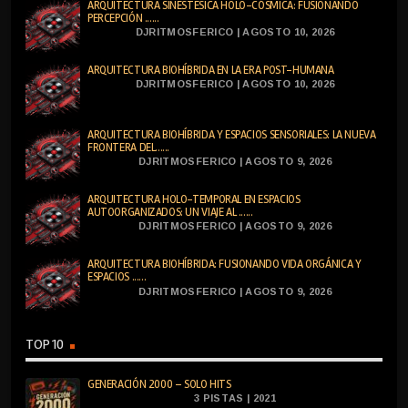
ARQUITECTURA SINESTÉSICA HOLO-CÓSMICA: FUSIONANDO
PERCEPCIÓN ......
DJRITMOSFERICO | AGOSTO 10, 2026
ARQUITECTURA BIOHÍBRIDA EN LA ERA POST-HUMANA
DJRITMOSFERICO | AGOSTO 10, 2026
ARQUITECTURA BIOHÍBRIDA Y ESPACIOS SENSORIALES: LA NUEVA
FRONTERA DEL......
DJRITMOSFERICO | AGOSTO 9, 2026
ARQUITECTURA HOLO-TEMPORAL EN ESPACIOS
AUTOORGANIZADOS: UN VIAJE AL ......
DJRITMOSFERICO | AGOSTO 9, 2026
ARQUITECTURA BIOHÍBRIDA: FUSIONANDO VIDA ORGÁNICA Y
ESPACIOS ......
DJRITMOSFERICO | AGOSTO 9, 2026
TOP 10
GENERACIÓN 2000 – SOLO HITS
3 PISTAS | 2021