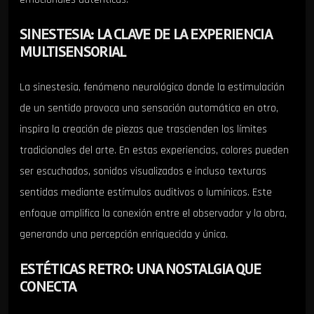
SINESTESIA: LA CLAVE DE LA EXPERIENCIA
MULTISENSORIAL
La sinestesia, fenómeno neurológico donde la estimulación
de un sentido provoca una sensación automática en otro,
inspira la creación de piezas que trascienden los límites
tradicionales del arte. En estas experiencias, colores pueden
ser escuchados, sonidos visualizados e incluso texturas
sentidas mediante estímulos auditivos o lumínicos. Este
enfoque amplifica la conexión entre el observador y la obra,
generando una percepción enriquecida y única.
ESTÉTICAS RETRO: UNA NOSTALGIA QUE
CONECTA