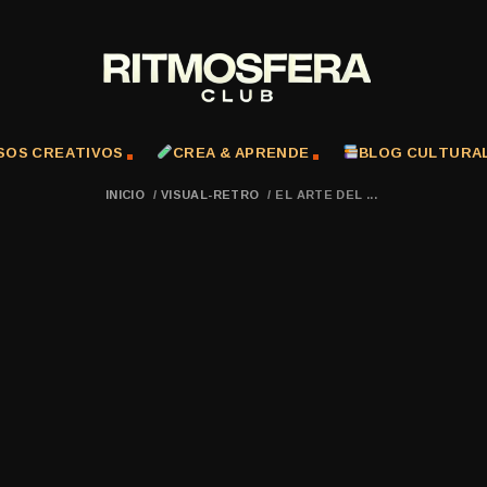
SOS CREATIVOS
CREA & APRENDE
BLOG CULTURA
INICIO
/
VISUAL-RETRO
/
EL ARTE DEL ...