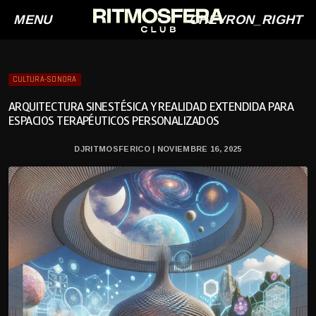
MENU
CHEVRON_RIGHT
CULTURA-SONORA
ARQUITECTURA SINESTÉSICA Y REALIDAD EXTENDIDA PARA
ESPACIOS TERAPÉUTICOS PERSONALIZADOS
DJRITMOSFERICO | NOVIEMBRE 16, 2025