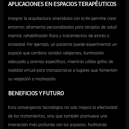
APLICACIONES EN ESPACIOS TERAPÉUTICOS
Integrar la arquitectura sinestésica con la RX permite crear
entornos altamente personalizados para terapias de salud
mental, rehabilitación física y tratamientos de estrés o
ansiedad. Por ejemplo, un paciente puede experimentar un
espacio que combina sonidos relajantes, iluminación
adecuada y aromas específicos, mientras utiliza gafas de
realidad virtual para transportarse a lugares que fomenten
su relajación o motivación.
BENEFICIOS Y FUTURO
Esta convergencia tecnológica no solo mejora la efectividad
de los tratamientos, sino que también promueve una
interacción más profunda con los espacios, facilitando