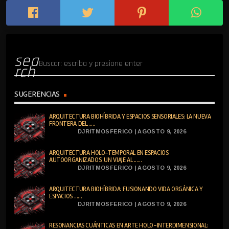
sea
rch
SUGERENCIAS
ARQUITECTURA BIOHÍBRIDA Y ESPACIOS SENSORIALES: LA NUEVA
FRONTERA DEL......
DJRITMOSFERICO | AGOSTO 9, 2026
ARQUITECTURA HOLO-TEMPORAL EN ESPACIOS
AUTOORGANIZADOS: UN VIAJE AL ......
DJRITMOSFERICO | AGOSTO 9, 2026
ARQUITECTURA BIOHÍBRIDA: FUSIONANDO VIDA ORGÁNICA Y
ESPACIOS ......
DJRITMOSFERICO | AGOSTO 9, 2026
RESONANCIAS CUÁNTICAS EN ARTE HOLO-INTERDIMENSIONAL: