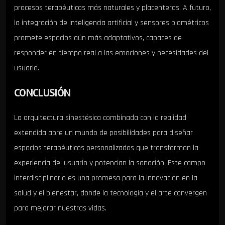
procesos terapéuticos más naturales y placenteros. A futuro,
la integración de inteligencia artificial y sensores biométricos
promete espacios aún más adaptativos, capaces de
responder en tiempo real a las emociones y necesidades del
usuario.
CONCLUSIÓN
La arquitectura sinestésica combinada con la realidad
extendida abre un mundo de posibilidades para diseñar
espacios terapéuticos personalizados que transforman la
experiencia del usuario y potencian la sanación. Este campo
interdisciplinario es una promesa para la innovación en la
salud y el bienestar, donde la tecnología y el arte convergen
para mejorar nuestras vidas.