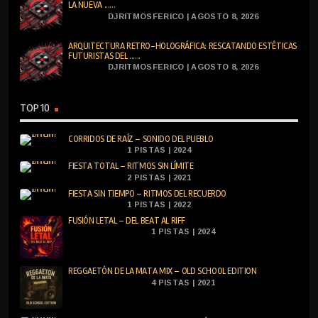
LA NUEVA ......
DJRITMOSFERICO | AGOSTO 8, 2026
ARQUITECTURA RETRO-HOLOGRÁFICA: RESCATANDO ESTÉTICAS
FUTURISTAS DEL ......
DJRITMOSFERICO | AGOSTO 8, 2026
TOP 10
CORRIDOS DE RAÍZ – SONIDO DEL PUEBLO
1 PISTAS | 2024
FIESTA TOTAL – RITMOS SIN LÍMITE
2 PISTAS | 2021
FIESTA SIN TIEMPO – RITMOS DEL RECUERDO
1 PISTAS | 2022
FUSIÓN LETAL – DEL BEAT AL RIFF
1 PISTAS | 2024
REGGAETÓN DE LA MATA MIX – OLD SCHOOL EDITION
4 PISTAS | 2021