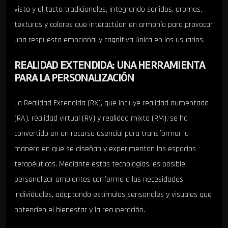
vista y el tacto tradicionales, integrando sonidos, aromas,
texturas y colores que interactúan en armonía para provocar
una respuesta emocional y cognitiva única en los usuarios.
REALIDAD EXTENDIDA: UNA HERRAMIENTA
PARA LA PERSONALIZACIÓN
La Realidad Extendida (RX), que incluye realidad aumentada
(RA), realidad virtual (RV) y realidad mixta (RM), se ha
convertido en un recurso esencial para transformar la
manera en que se diseñan y experimentan los espacios
terapéuticos. Mediante estas tecnologías, es posible
personalizar ambientes conforme a las necesidades
individuales, adaptando estímulos sensoriales y visuales que
potencien el bienestar y la recuperación.