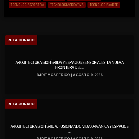
TECNOLOGIACREATIVA
TECNOLOGÍACREATIVA
TECNOLOGÍAYARTE
RELACIONADO
ARQUITECTURA BIOHÍBRIDA Y ESPACIOS SENSORIALES: LA NUEVA
FRONTERA DEL...
DJRITMOSFERICO | AGOSTO 9, 2026
RELACIONADO
ARQUITECTURA BIOHÍBRIDA: FUSIONANDO VIDA ORGÁNICA Y ESPACIOS
...
DJRITMOSFERICO | AGOSTO 9, 2026