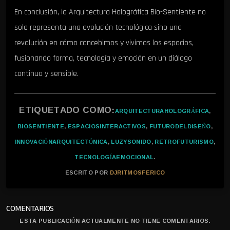
En conclusión, la Arquitectura Holográfica Bio-Sentiente no
solo representa una evolución tecnológica sino una
revolución en cómo concebimos y vivimos los espacios,
fusionando forma, tecnología y emoción en un diálogo
continuo y sensible.
ETIQUETADO COMO:
ARQUITECTURAHOLOGRÁFICA
,
BIOSENTIENTE
,
ESPACIOSINTERACTIVOS
,
FUTURODELDISEÑO
,
INNOVACIÓNARQUITECTÓNICA
,
LUZYSONIDO
,
RETROFUTURISMO
,
TECNOLOGÍAEMOCIONAL
.
ESCRITO POR
DJRITMOSFERICO
COMENTARIOS
ESTA PUBLICACIÓN ACTUALMENTE NO TIENE COMENTARIOS.