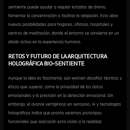
sentiente puede ayudar a regular estados de ánimo,
fomentar la concentración o facilitar la relajación. Esto abre
nuevas posibilidades para hogares, oficinas, hospitales y
centros de meditación, donde el entorno se convierte en un
aliado activo en la experiencia humana.
RETOS Y FUTURO DE LA ARQUITECTURA
HOLOGRÁFICA BIO-SENTIENTE
Aunque la idea es fascinante, aún existen desafíos técnicos y
éticos que superar, como la privacidad de los datos
emocionales y la precisión en la detección emocional. Sin
embargo, el avance vertiginoso en sensores, IA y tecnologías
holográficas indica que pronto veremos prototipos
funcionales que acercarán esta visión a la realidad.