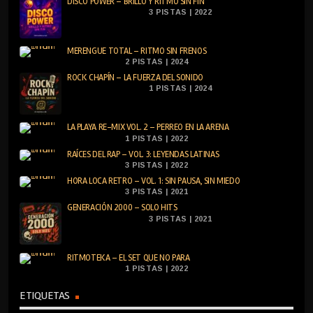
DISCO POWER – BRILLO Y RITMO SIN FIN
3 PISTAS | 2022
MERENGUE TOTAL – RITMO SIN FRENOS
2 PISTAS | 2024
ROCK CHAPÍN – LA FUERZA DEL SONIDO
1 PISTAS | 2024
LA PLAYA RE-MIX VOL. 2 – PERREO EN LA ARENA
1 PISTAS | 2022
RAÍCES DEL RAP – VOL. 3: LEYENDAS LATINAS
3 PISTAS | 2022
HORA LOCA RETRO – VOL. 1: SIN PAUSA, SIN MIEDO
3 PISTAS | 2021
GENERACIÓN 2000 – SOLO HITS
3 PISTAS | 2021
RITMOTEKA – EL SET QUE NO PARA
1 PISTAS | 2022
ETIQUETAS