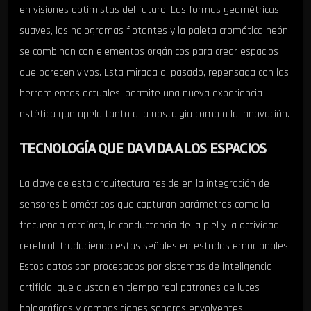
en visiones optimistas del futuro. Las formas geométricas
suaves, los hologramas flotantes y la paleta cromática neón
se combinan con elementos orgánicos para crear espacios
que parecen vivos. Esta mirada al pasado, repensada con las
herramientas actuales, permite una nueva experiencia
estética que apela tanto a la nostalgia como a la innovación.
TECNOLOGÍA QUE DA VIDA A LOS ESPACIOS
La clave de esta arquitectura reside en la integración de
sensores biométricos que capturan parámetros como la
frecuencia cardíaca, la conductancia de la piel y la actividad
cerebral, traduciendo estas señales en estados emocionales.
Estos datos son procesados por sistemas de inteligencia
artificial que ajustan en tiempo real patrones de luces
holográficas y composiciones sonoras envolventes,