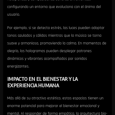
configurando un entorno que evoluciona con el ánimo del
usuario.
Por ejemplo, si se detecta estrés, las luces pueden adoptar
tonos azulados y cálidos mientras que la música se torna
suave y armoniosa, promoviendo la calma. En momentos de
alegría, los hologramas pueden desplegar patrones
dinámicos y vibrantes acompañados por sonidos
energizantes.
IMPACTO EN EL BIENESTAR Y LA
EXPERIENCIA HUMANA
Más allá de su atractivo estético, estos espacios tienen un
enorme potencial para mejorar el bienestar emocional y
mental. Al responder de forma empática, la arquitectura bio-