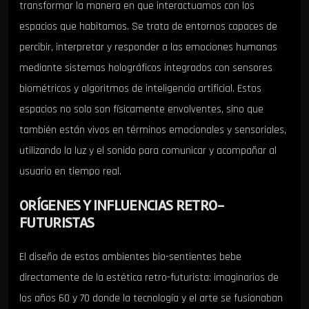
transformar la manera en que interactuamos con los
espacios que habitamos. Se trata de entornos capaces de
percibir, interpretar y responder a las emociones humanas
mediante sistemas holográficos integrados con sensores
biométricos y algoritmos de inteligencia artificial. Estos
espacios no solo son físicamente envolventes, sino que
también están vivos en términos emocionales y sensoriales,
utilizando la luz y el sonido para comunicar y acompañar al
usuario en tiempo real.
ORÍGENES Y INFLUENCIAS RETRO-
FUTURISTAS
El diseño de estos ambientes bio-sentientes bebe
directamente de la estética retro-futurista: imaginarios de
los años 60 y 70 donde la tecnología y el arte se fusionaban