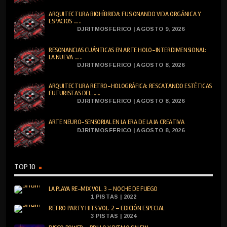
ARQUITECTURA BIOHÍBRIDA: FUSIONANDO VIDA ORGÁNICA Y
ESPACIOS ......
DJRITMOSFERICO | AGOSTO 9, 2026
RESONANCIAS CUÁNTICAS EN ARTE HOLO-INTERDIMENSIONAL:
LA NUEVA ......
DJRITMOSFERICO | AGOSTO 8, 2026
ARQUITECTURA RETRO-HOLOGRÁFICA: RESCATANDO ESTÉTICAS
FUTURISTAS DEL ......
DJRITMOSFERICO | AGOSTO 8, 2026
ARTE NEURO-SENSORIAL EN LA ERA DE LA IA CREATIVA
DJRITMOSFERICO | AGOSTO 8, 2026
TOP 10
LA PLAYA RE-MIX VOL. 3 – NOCHE DE FUEGO
1 PISTAS | 2022
RETRO PARTY HITS VOL. 2 – EDICIÓN ESPECIAL
3 PISTAS | 2024