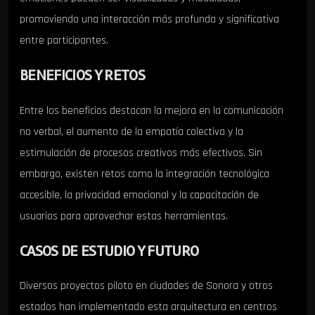
promoviendo una interacción más profunda y significativa
entre participantes.
BENEFICIOS Y RETOS
Entre los beneficios destacan la mejora en la comunicación
no verbal, el aumento de la empatía colectiva y la
estimulación de procesos creativos más efectivos. Sin
embargo, existen retos como la integración tecnológica
accesible, la privacidad emocional y la capacitación de
usuarios para aprovechar estas herramientas.
CASOS DE ESTUDIO Y FUTURO
Diversos proyectos piloto en ciudades de Sonora y otros
estados han implementado esta arquitectura en centros