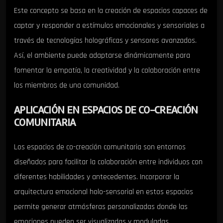
Este concepto se basa en la creación de espacios capaces de
captar y responder a estímulos emocionales y sensoriales a
través de tecnologías holográficas y sensores avanzados.
Así, el ambiente puede adaptarse dinámicamente para
fomentar la empatía, la creatividad y la colaboración entre
los miembros de una comunidad.
APLICACIÓN EN ESPACIOS DE CO-CREACIÓN
COMUNITARIA
Los espacios de co-creación comunitaria son entornos
diseñados para facilitar la colaboración entre individuos con
diferentes habilidades y antecedentes. Incorporar la
arquitectura emocional holo-sensorial en estos espacios
permite generar atmósferas personalizadas donde las
emociones pueden ser visualizadas y moduladas,