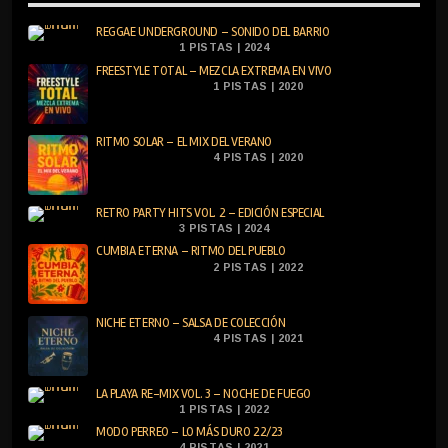
REGGAE UNDERGROUND – SONIDO DEL BARRIO
1 PISTAS | 2024
FREESTYLE TOTAL – MEZCLA EXTREMA EN VIVO
1 PISTAS | 2020
RITMO SOLAR – EL MIX DEL VERANO
4 PISTAS | 2020
RETRO PARTY HITS VOL. 2 – EDICIÓN ESPECIAL
3 PISTAS | 2024
CUMBIA ETERNA – RITMO DEL PUEBLO
2 PISTAS | 2022
NICHE ETERNO – SALSA DE COLECCIÓN
4 PISTAS | 2021
LA PLAYA RE-MIX VOL. 3 – NOCHE DE FUEGO
1 PISTAS | 2022
MODO PERREO – LO MÁS DURO 22/23
4 PISTAS | 2021