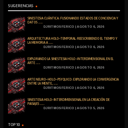
SUGERENCIAS
SINESTESIA CUÁNTICA: FUSIONANDO ESTADOS DE CONCIENCIA Y
DATOS ......
DJRITMOSFERICO | AGOSTO 6, 2026
ARQUITECTURA HOLO-TEMPORAL: REESCRIBIENDO EL TIEMPO Y
LA MEMORIA A ......
DJRITMOSFERICO | AGOSTO 6, 2026
EXPLORANDO LA SINESTESIA HOLO-INTERDIMENSIONAL EN EL
ARTE ......
DJRITMOSFERICO | AGOSTO 6, 2026
ARTE NEURO-HOLO-PSYQUICO: EXPLORANDO LA CONVERGENCIA
ENTRE LA MENTE, ......
DJRITMOSFERICO | AGOSTO 6, 2026
SINESTESIA HOLO-INTERDIMENSIONAL EN LA CREACIÓN DE
PAISAJES ......
DJRITMOSFERICO | AGOSTO 5, 2026
TOP 10