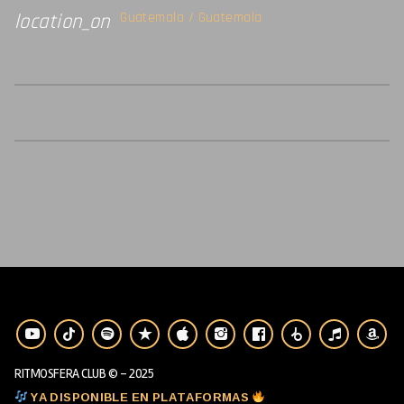
Guatemala / Guatemala
location_on
RITMOSFERA CLUB © - 2025
YA DISPONIBLE EN PLATAFORMAS