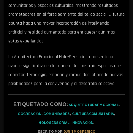
comunitarios y espacios culturales, mostrando resultados
prometedores en el fortalecimiento del tejido social. El futuro
apunta hacia una mayor incorporación de inteligencia
artificial y realidad aumentada para enriquecer aún más
estas experiencias.
La Arquitectura Emocional Holo-Sensorial representa un
avance significativo en la manera de construir espacios que
conectan tecnología, emoción y comunidad, abriendo nuevas
posibilidades para la convivencia y el desarrollo colectivo.
ETIQUETADO COMO:
ARQUITECTURAEMOCIONAL
,
COCREACIÓN
,
COMUNIDADES
,
CULTURACOMUNITARIA
,
HOLOSENSORIAL
,
INNOVACIÓN
.
ESCRITO POR
DJRITMOSFERICO