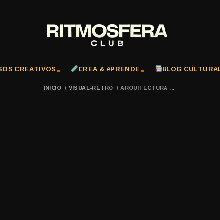
SOS CREATIVOS
CREA & APRENDE
BLOG CULTURA
INICIO
/
VISUAL-RETRO
/
ARQUITECTURA ...