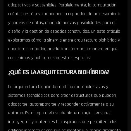
adaptativos y sostenibles. Paralelamente, la computación
cuántica está revolucionando la capacidad de procesamiento
y análisis de datos, abriendo nuevas posibilidades para el
diseño y la gestión de espacios construidos. En este artículo
exploramos cómo la sinergia entre arquitectura biohíbrida y
quantum computing puede transformar la manera en que
concebimos y habitamos nuestros espacios.
¿QUÉ ES LA ARQUITECTURA BIOHÍBRIDA?
La arquitectura biohíbrida combina materiales vivos y
sistemas tecnológicos para crear estructuras que pueden
adaptarse, autorepararse y responder activamente a su
entorno. Esto implica el uso de biotecnología, sensores
inteligentes y materiales bioinspirados que permiten a los
edificios interactuar con sus ocupantes y el medio ambiente,