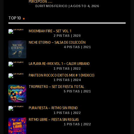
PERCEPCIÓN ......
DJRITMOSFERICO | AGOSTO 4, 2026
TOP 10
MOOMBAH FIRE – SET VOL. 1
2 PISTAS | 2020
NICHE ETERNO – SALSA DE COLECCIÓN
4 PISTAS | 2021
LA PLAYA RE-MIX VOL. 1 – CALOR URBANO
1 PISTAS | 2022
PANTEON ROCOCO EXITOS MIX # 1 (MEXICO)
1 PISTAS | 2024
TROPIRETRO – SET DE FIESTA TOTAL
5 PISTAS | 2021
PURA FIESTA – RITMO SIN FRENO
1 PISTAS | 2022
RITMO LIBRE – FIESTA SIN REGLAS
1 PISTAS | 2022