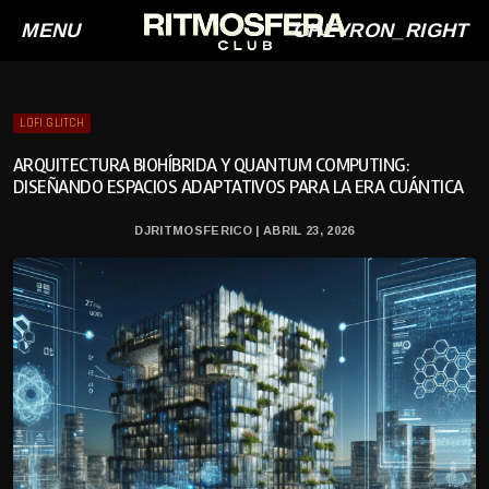
MENU
CHEVRON_RIGHT
LOFI GLITCH
ARQUITECTURA BIOHÍBRIDA Y QUANTUM COMPUTING:
DISEÑANDO ESPACIOS ADAPTATIVOS PARA LA ERA CUÁNTICA
DJRITMOSFERICO | ABRIL 23, 2026