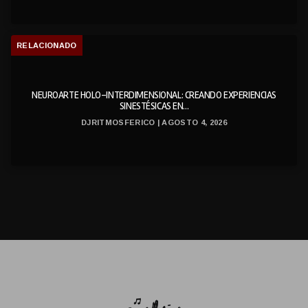
RELACIONADO
NEUROARTE HOLO-INTERDIMENSIONAL: CREANDO EXPERIENCIAS
SINESTÉSICAS EN...
DJRITMOSFERICO | AGOSTO 4, 2026