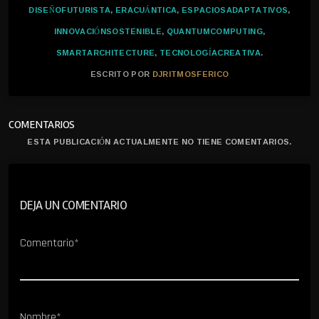
DISEÑOFUTURISTA
,
ERACUÁNTICA
,
ESPACIOSADAPTATIVOS
,
INNOVACIÓNSOSTENIBLE
,
QUANTUMCOMPUTING
,
SMARTARCHITECTURE
,
TECNOLOGÍACREATIVA
.
ESCRITO POR
DJRITMOSFERICO
COMENTARIOS
ESTA PUBLICACIÓN ACTUALMENTE NO TIENE COMENTARIOS.
DEJA UN COMENTARIO
Comentario*
Nombre*