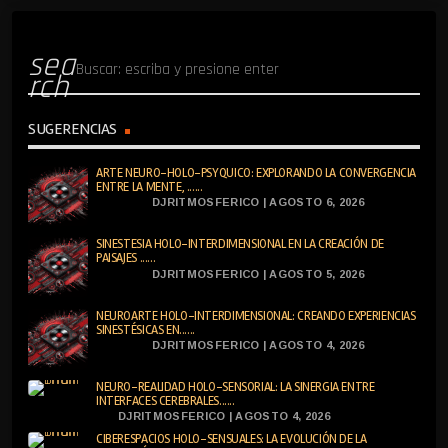
sea
rch
SUGERENCIAS
ARTE NEURO-HOLO-PSYQUICO: EXPLORANDO LA CONVERGENCIA
ENTRE LA MENTE, ......
DJRITMOSFERICO | AGOSTO 6, 2026
SINESTESIA HOLO-INTERDIMENSIONAL EN LA CREACIÓN DE
PAISAJES ......
DJRITMOSFERICO | AGOSTO 5, 2026
NEUROARTE HOLO-INTERDIMENSIONAL: CREANDO EXPERIENCIAS
SINESTÉSICAS EN......
DJRITMOSFERICO | AGOSTO 4, 2026
NEURO-REALIDAD HOLO-SENSORIAL: LA SINERGIA ENTRE
INTERFACES CEREBRALES......
DJRITMOSFERICO | AGOSTO 4, 2026
CIBERESPACIOS HOLO-SENSUALES: LA EVOLUCIÓN DE LA