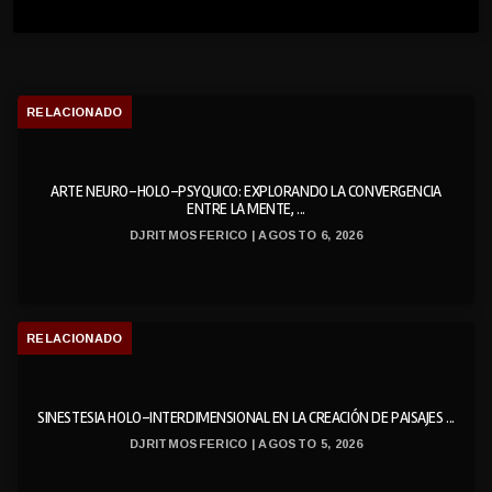
RELACIONADO
ARTE NEURO-HOLO-PSYQUICO: EXPLORANDO LA CONVERGENCIA
ENTRE LA MENTE, ...
DJRITMOSFERICO | AGOSTO 6, 2026
RELACIONADO
SINESTESIA HOLO-INTERDIMENSIONAL EN LA CREACIÓN DE PAISAJES ...
DJRITMOSFERICO | AGOSTO 5, 2026