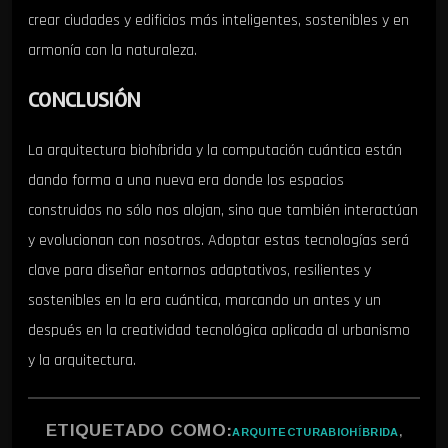
crear ciudades y edificios más inteligentes, sostenibles y en
armonía con la naturaleza.
CONCLUSIÓN
La arquitectura biohíbrida y la computación cuántica están
dando forma a una nueva era donde los espacios
construidos no sólo nos alojan, sino que también interactúan
y evolucionan con nosotros. Adoptar estas tecnologías será
clave para diseñar entornos adaptativos, resilientes y
sostenibles en la era cuántica, marcando un antes y un
después en la creatividad tecnológica aplicada al urbanismo
y la arquitectura.
ETIQUETADO COMO:
ARQUITECTURABIOHÍBRIDA
,