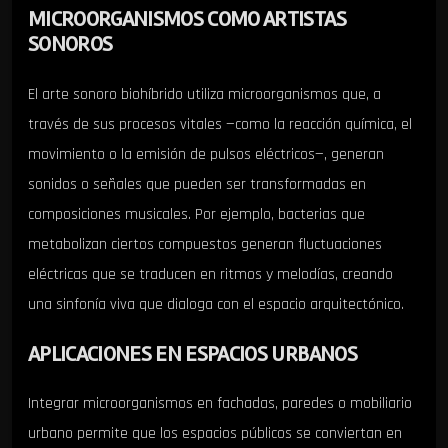
MICROORGANISMOS COMO ARTISTAS
SONOROS
El arte sonoro biohíbrido utiliza microorganismos que, a
través de sus procesos vitales —como la reacción química, el
movimiento o la emisión de pulsos eléctricos—, generan
sonidos o señales que pueden ser transformadas en
composiciones musicales. Por ejemplo, bacterias que
metabolizan ciertos compuestos generan fluctuaciones
eléctricas que se traducen en ritmos y melodías, creando
una sinfonía viva que dialoga con el espacio arquitectónico.
APLICACIONES EN ESPACIOS URBANOS
Integrar microorganismos en fachadas, paredes o mobiliario
urbano permite que los espacios públicos se conviertan en