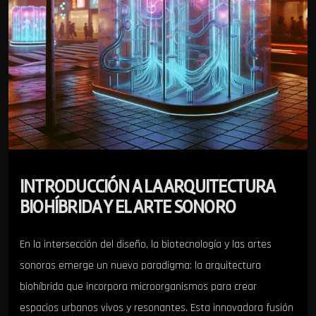
INTRODUCCIÓN A LA ARQUITECTURA
BIOHÍBRIDA Y EL ARTE SONORO
En la intersección del diseño, la biotecnología y las artes
sonoras emerge un nuevo paradigma: la arquitectura
biohíbrida que incorpora microorganismos para crear
espacios urbanos vivos y resonantes. Esta innovadora fusión