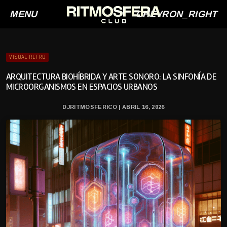
MENU
CHEVRON_RIGHT
VISUAL-RETRO
ARQUITECTURA BIOHÍBRIDA Y ARTE SONORO: LA SINFONÍA DE
MICROORGANISMOS EN ESPACIOS URBANOS
DJRITMOSFERICO | ABRIL 16, 2026