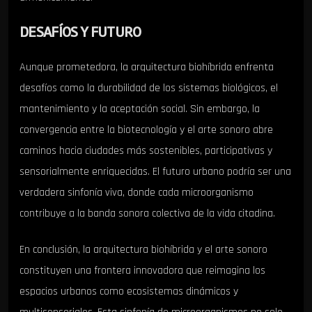
DESAFÍOS Y FUTURO
Aunque prometedora, la arquitectura biohíbrida enfrenta
desafíos como la durabilidad de los sistemas biológicos, el
mantenimiento y la aceptación social. Sin embargo, la
convergencia entre la biotecnología y el arte sonoro abre
caminos hacia ciudades más sostenibles, participativas y
sensorialmente enriquecidas. El futuro urbano podría ser una
verdadera sinfonía viva, donde cada microorganismo
contribuye a la banda sonora colectiva de la vida citadina.
En conclusión, la arquitectura biohíbrida y el arte sonoro
constituyen una frontera innovadora que reimagina los
espacios urbanos como ecosistemas dinámicos y