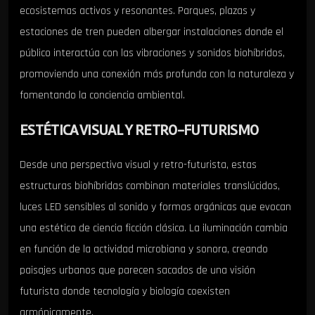
ecosistemas activos y resonantes. Parques, plazas y
estaciones de tren pueden albergar instalaciones donde el
público interactúa con las vibraciones y sonidos biohíbridos,
promoviendo una conexión más profunda con la naturaleza y
fomentando la conciencia ambiental.
ESTÉTICA VISUAL Y RETRO-FUTURISMO
Desde una perspectiva visual y retro-futurista, estas
estructuras biohíbridas combinan materiales translúcidos,
luces LED sensibles al sonido y formas orgánicas que evocan
una estética de ciencia ficción clásica. La iluminación cambia
en función de la actividad microbiana y sonora, creando
paisajes urbanos que parecen sacados de una visión
futurista donde tecnología y biología coexisten
armónicamente.