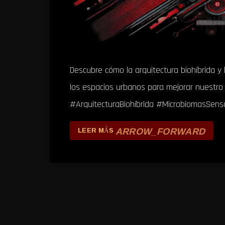
Descubre cómo la arquitectura biohíbrida y
los espacios urbanos para mejorar nuestro b
#ArquitecturaBiohíbrida #MicrobiomasSens
ARROW_FORWARD
LEER MÁS