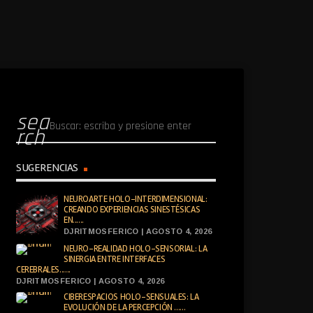
sea
rch
SUGERENCIAS
NEUROARTE HOLO-INTERDIMENSIONAL:
CREANDO EXPERIENCIAS SINESTÉSICAS
EN......
DJRITMOSFERICO | AGOSTO 4, 2026
NEURO-REALIDAD HOLO-SENSORIAL: LA
SINERGIA ENTRE INTERFACES
CEREBRALES......
DJRITMOSFERICO | AGOSTO 4, 2026
CIBERESPACIOS HOLO-SENSUALES: LA
EVOLUCIÓN DE LA PERCEPCIÓN ......