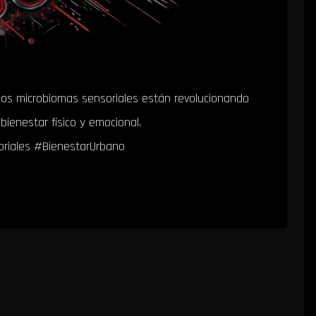
 los microbiomas sensoriales están revolucionando
ienestar físico y emocional.
oriales #BienestarUrbano