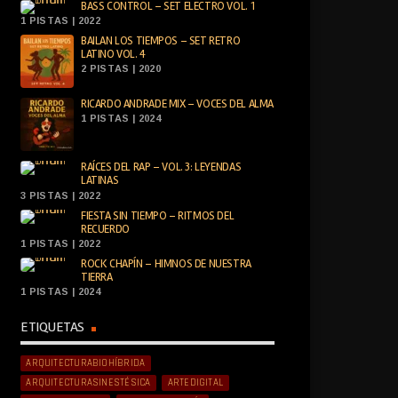
BASS CONTROL – SET ELECTRO VOL. 1
1 PISTAS | 2022
BAILAN LOS TIEMPOS – SET RETRO
LATINO VOL. 4
2 PISTAS | 2020
RICARDO ANDRADE MIX – VOCES DEL ALMA
1 PISTAS | 2024
RAÍCES DEL RAP – VOL. 3: LEYENDAS
LATINAS
3 PISTAS | 2022
FIESTA SIN TIEMPO – RITMOS DEL
RECUERDO
1 PISTAS | 2022
ROCK CHAPÍN – HIMNOS DE NUESTRA
TIERRA
1 PISTAS | 2024
ETIQUETAS
ARQUITECTURABIOHÍBRIDA
ARQUITECTURASINESTÉSICA
ARTEDIGITAL