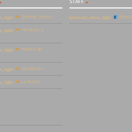
STAFF
Quiénes Somos
Crew R
Términos y
Política de
Escríbenos
Lo Nuevo