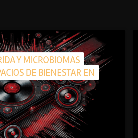
RIDA Y MICROBIOMAS
ACIOS DE BIENESTAR EN