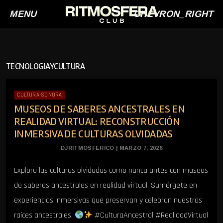
MENU
CHEVRON_RIGHT
TECNOLOGIAYCULTURA
CULTURA-SONORA
MUSEOS DE SABERES ANCESTRALES EN
REALIDAD VIRTUAL: RECONSTRUCCIÓN
INMERSIVA DE CULTURAS OLVIDADAS
DJRITMOSFERICO | MARZO 7, 2026
Explora las culturas olvidadas como nunca antes con museos
de saberes ancestrales en realidad virtual. Sumérgete en
experiencias inmersivas que preservan y celebran nuestras
raíces ancestrales.
#CulturaAncestral #RealidadVirtual