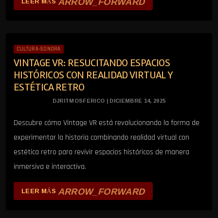
ARROW_FORWARD
LEER MÁS
CULTURA-SONORA
VINTAGE VR: RESUCITANDO ESPACIOS
HISTÓRICOS CON REALIDAD VIRTUAL Y
ESTÉTICA RETRO
DJRITMOSFERICO | DICIEMBRE 14, 2025
Descubre cómo Vintage VR está revolucionando la forma de
experimentar la historia combinando realidad virtual con
estética retro para revivir espacios históricos de manera
inmersiva e interactiva.
ARROW_FORWARD
LEER MÁS