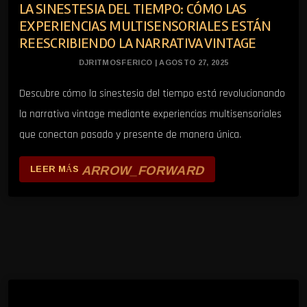
LA SINESTESIA DEL TIEMPO: CÓMO LAS
EXPERIENCIAS MULTISENSORIALES ESTÁN
REESCRIBIENDO LA NARRATIVA VINTAGE
DJRITMOSFERICO | AGOSTO 27, 2025
Descubre cómo la sinestesia del tiempo está revolucionando
la narrativa vintage mediante experiencias multisensoriales
que conectan pasado y presente de manera única.
ARROW_FORWARD
LEER MÁS