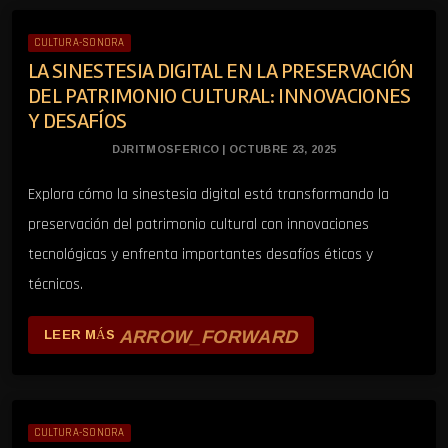
CULTURA-SONORA
LA SINESTESIA DIGITAL EN LA PRESERVACIÓN
DEL PATRIMONIO CULTURAL: INNOVACIONES
Y DESAFÍOS
DJRITMOSFERICO | OCTUBRE 23, 2025
Explora cómo la sinestesia digital está transformando la
preservación del patrimonio cultural con innovaciones
tecnológicas y enfrenta importantes desafíos éticos y
técnicos.
ARROW_FORWARD
LEER MÁS
CULTURA-SONORA