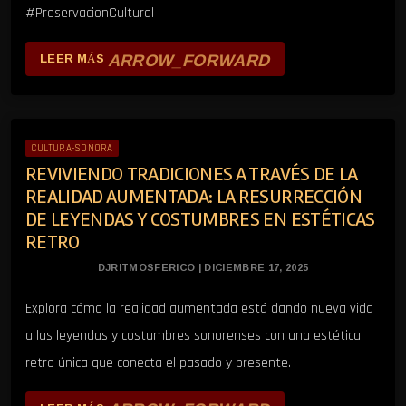
#PreservacionCultural
ARROW_FORWARD
LEER MÁS
CULTURA-SONORA
REVIVIENDO TRADICIONES A TRAVÉS DE LA
REALIDAD AUMENTADA: LA RESURRECCIÓN
DE LEYENDAS Y COSTUMBRES EN ESTÉTICAS
RETRO
DJRITMOSFERICO | DICIEMBRE 17, 2025
Explora cómo la realidad aumentada está dando nueva vida
a las leyendas y costumbres sonorenses con una estética
retro única que conecta el pasado y presente.