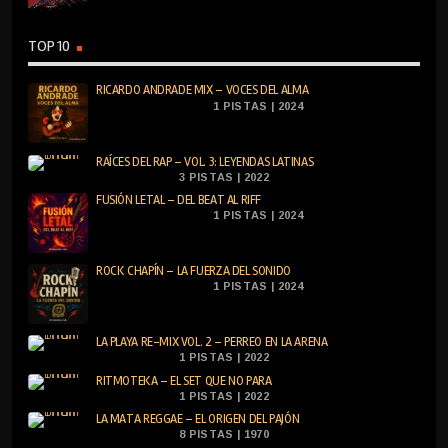
TOP 10
RICARDO ANDRADE MIX – VOCES DEL ALMA
1 PISTAS | 2024
RAÍCES DEL RAP – VOL. 3: LEYENDAS LATINAS
3 PISTAS | 2022
FUSIÓN LETAL – DEL BEAT AL RIFF
1 PISTAS | 2024
ROCK CHAPÍN – LA FUERZA DEL SONIDO
1 PISTAS | 2024
LA PLAYA RE-MIX VOL. 2 – PERREO EN LA ARENA
1 PISTAS | 2022
RITMOTEKA – EL SET QUE NO PARA
1 PISTAS | 2022
LA MATA REGGAE – EL ORIGEN DEL PAJÓN
8 PISTAS | 1970