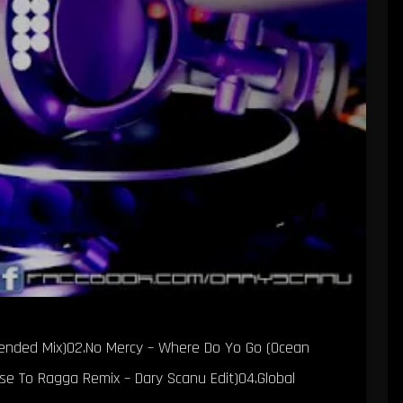
xtended Mix)02.No Mercy – Where Do Yo Go (Ocean
ose To Ragga Remix – Dary Scanu Edit)04.Global