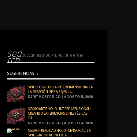
sea
rch
SUGERENCIAS
SINESTESIA HOLO-INTERDIMENSIONAL EN
LA CREACIÓN DE PAISAJES ......
DJRITMOSFERICO | AGOSTO 5, 2026
NEUROARTE HOLO-INTERDIMENSIONAL:
CREANDO EXPERIENCIAS SINESTÉSICAS
EN......
DJRITMOSFERICO | AGOSTO 4, 2026
NEURO-REALIDAD HOLO-SENSORIAL: LA
SINERGIA ENTRE INTERFACES