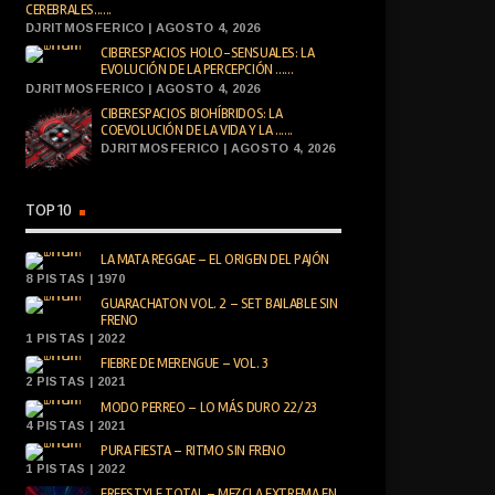
CEREBRALES......
DJRITMOSFERICO | AGOSTO 4, 2026
CIBERESPACIOS HOLO-SENSUALES: LA
EVOLUCIÓN DE LA PERCEPCIÓN ......
DJRITMOSFERICO | AGOSTO 4, 2026
CIBERESPACIOS BIOHÍBRIDOS: LA
COEVOLUCIÓN DE LA VIDA Y LA ......
DJRITMOSFERICO | AGOSTO 4, 2026
TOP 10
LA MATA REGGAE – EL ORIGEN DEL PAJÓN
8 PISTAS | 1970
GUARACHATON VOL. 2 – SET BAILABLE SIN
FRENO
1 PISTAS | 2022
FIEBRE DE MERENGUE – VOL. 3
2 PISTAS | 2021
MODO PERREO – LO MÁS DURO 22/23
4 PISTAS | 2021
PURA FIESTA – RITMO SIN FRENO
1 PISTAS | 2022
FREESTYLE TOTAL – MEZCLA EXTREMA EN