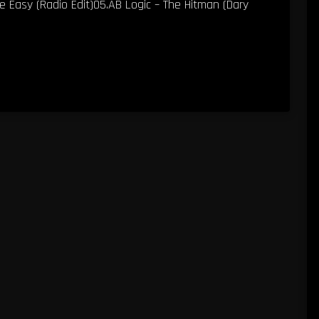
 Easy (Radio Edit)05.AB Logic – The Hitman (Dary