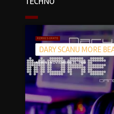
TECHNO
REMIXES-GRATIS
DARY SCANU MORE BEA
ADMIN | NOVIEMBRE 21, 2020