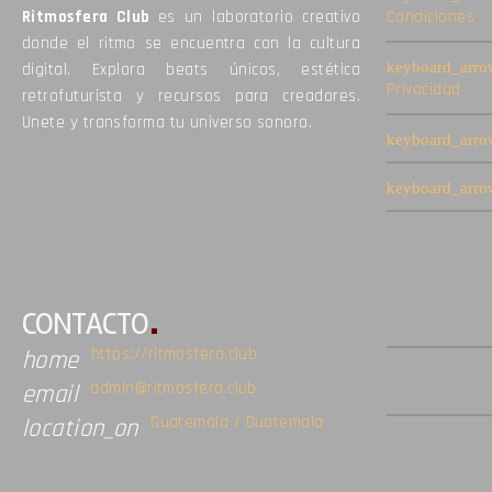
Ritmosfera Club
es un laboratorio creativo
Condiciones
donde el ritmo se encuentra con la cultura
digital. Explora beats únicos, estética
Privacidad
retrofuturista y recursos para creadores.
Unete y transforma tu universo sonoro.
CONTACTO
https://ritmosfera.club
home
admin@ritmosfera.club
email
Guatemala / Guatemala
location_on