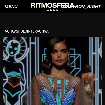
MENU
CHEVRON_RIGHT
TÁCTICASHOLOINTERACTIVA