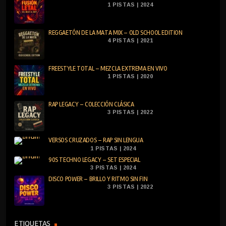
1 PISTAS | 2024
REGGAETÓN DE LA MATA MIX – OLD SCHOOL EDITION
4 PISTAS | 2021
FREESTYLE TOTAL – MEZCLA EXTREMA EN VIVO
1 PISTAS | 2020
RAP LEGACY – COLECCIÓN CLÁSICA
3 PISTAS | 2022
VERSOS CRUZADOS – RAP SIN LENGUA
1 PISTAS | 2024
90S TECHNO LEGACY – SET ESPECIAL
3 PISTAS | 2024
DISCO POWER – BRILLO Y RITMO SIN FIN
3 PISTAS | 2022
ETIQUETAS