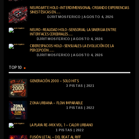
NEUROARTE HOLO-INTERDIMENSIONAL: CREANDO EXPERIENCIAS
SINESTÉSICAS EN......
DJRITMOSFERICO | AGOSTO 4, 2026
NEURO-REALIDAD HOLO-SENSORIAL: LA SINERGIA ENTRE
INTERFACES CEREBRALES......
DJRITMOSFERICO | AGOSTO 4, 2026
CIBERESPACIOS HOLO-SENSUALES: LA EVOLUCIÓN DE LA
PERCEPCIÓN ......
DJRITMOSFERICO | AGOSTO 4, 2026
TOP 10
GENERACIÓN 2000 – SOLO HITS
3 PISTAS | 2021
ZONA URBANA – FLOW IMPARABLE
1 PISTAS | 2022
LA PLAYA RE-MIX VOL. 1 – CALOR URBANO
1 PISTAS | 2022
FUSIÓN LETAL – DEL BEAT AL RIFF