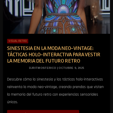
VISUAL-RETRO
SINESTESIA EN LA MODA NEO-VINTAGE:
TÁCTICAS HOLO-INTERACTIVA PARA VESTIR
LA MEMORIA DEL FUTURO RETRO
DJRITMOSFERICO | OCTUBRE 9, 2025
Descubre cómo la sinestesia y las tácticas holo-interactivas
reinventa la moda neo-vintage, creando prendas que visten
la memoria del futuro retro con experiencias sensoriales
únicas.