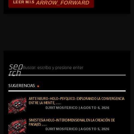
ARROW_FORWARD
LEER MÁS
sea
rch
SUGERENCIAS
ARTE NEURO-HOLO-PSYQUICO: EXPLORANDO LA CONVERGENCIA
ENTRE LA MENTE, ......
DJRITMOSFERICO | AGOSTO 6, 2026
SINESTESIA HOLO-INTERDIMENSIONAL EN LA CREACIÓN DE
PAISAJES ......
DJRITMOSFERICO | AGOSTO 5, 2026