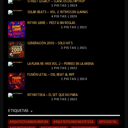
STREET LEGACY – CLÁSICOS DEL HIP HOP
1 PISTAS | 2024
SOLAR BEATS – VOL. 2: RITMOS EN LLAMAS
4 PISTAS | 2020
RITMO LIBRE – FIESTA SIN REGLAS
1 PISTAS | 2022
GENERACIÓN 2000 – SOLO HITS
3 PISTAS | 2021
LA PLAYA RE-MIX VOL. 2 – PERREO EN LA ARENA
1 PISTAS | 2022
FUSIÓN LETAL – DEL BEAT AL RIFF
1 PISTAS | 2024
RITMOTEKA – EL SET QUE NO PARA
1 PISTAS | 2022
ETIQUETAS
ARQUITECTURABIOHÍBRIDA
ARQUITECTURASINESTÉSICA
ARTEDIGITAL