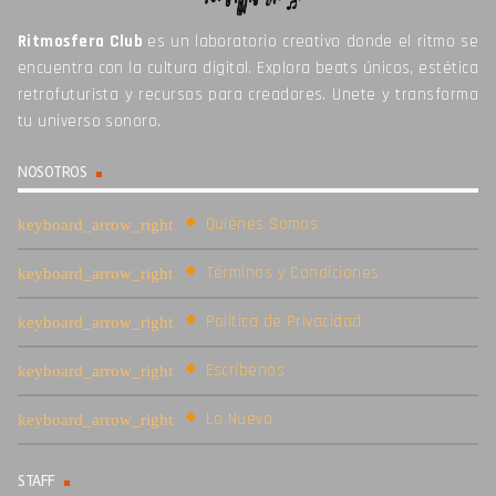
Ritmosfera Club
es un laboratorio creativo donde el ritmo se
encuentra con la cultura digital. Explora beats únicos, estética
retrofuturista y recursos para creadores. Unete y transforma
tu universo sonoro.
NOSOTROS
Quiénes Somos
Términos y Condiciones
Política de Privacidad
Escríbenos
Lo Nuevo
STAFF