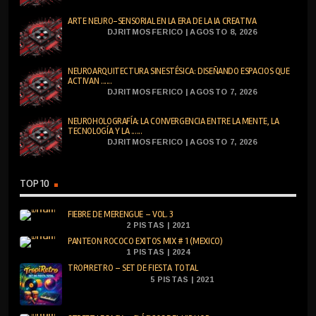
ARTE NEURO-SENSORIAL EN LA ERA DE LA IA CREATIVA
DJRITMOSFERICO | AGOSTO 8, 2026
NEUROARQUITECTURA SINESTÉSICA: DISEÑANDO ESPACIOS QUE
ACTIVAN ......
DJRITMOSFERICO | AGOSTO 7, 2026
NEUROHOLOGRAFÍA: LA CONVERGENCIA ENTRE LA MENTE, LA
TECNOLOGÍA Y LA ......
DJRITMOSFERICO | AGOSTO 7, 2026
TOP 10
FIEBRE DE MERENGUE – VOL. 3
2 PISTAS | 2021
PANTEON ROCOCO EXITOS MIX # 1 (MEXICO)
1 PISTAS | 2024
TROPIRETRO – SET DE FIESTA TOTAL
5 PISTAS | 2021