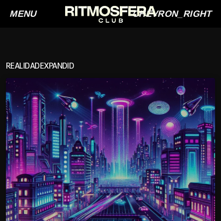
MENU
CHEVRON_RIGHT
REALIDADEXPANDID