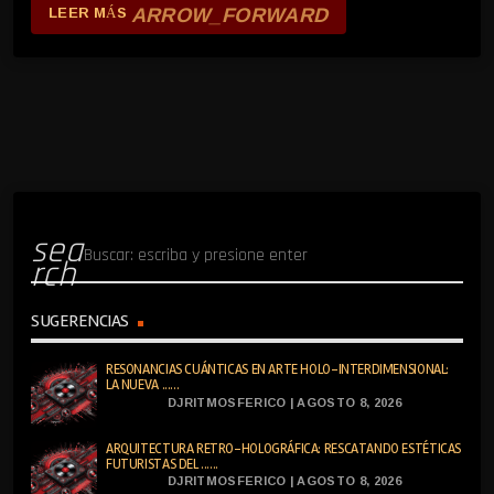
ARROW_FORWARD
LEER MÁS
sea
rch
SUGERENCIAS
RESONANCIAS CUÁNTICAS EN ARTE HOLO-INTERDIMENSIONAL:
LA NUEVA ......
DJRITMOSFERICO | AGOSTO 8, 2026
ARQUITECTURA RETRO-HOLOGRÁFICA: RESCATANDO ESTÉTICAS
FUTURISTAS DEL ......
DJRITMOSFERICO | AGOSTO 8, 2026