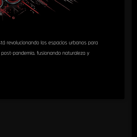
stá revolucionando los espacios urbanos para
ra post-pandemia, fusionando naturaleza y