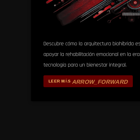
Descubre cómo la arquitectura biohíbrida e
apoyar la rehabilitación emocional en la e
tecnología para un bienestar integral.
ARROW_FORWARD
LEER MÁS