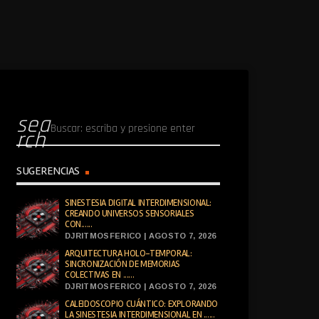
sea
rch
SUGERENCIAS
SINESTESIA DIGITAL INTERDIMENSIONAL:
CREANDO UNIVERSOS SENSORIALES
CON......
DJRITMOSFERICO | AGOSTO 7, 2026
ARQUITECTURA HOLO-TEMPORAL:
SINCRONIZACIÓN DE MEMORIAS
COLECTIVAS EN ......
DJRITMOSFERICO | AGOSTO 7, 2026
CALEIDOSCOPIO CUÁNTICO: EXPLORANDO
LA SINESTESIA INTERDIMENSIONAL EN ......