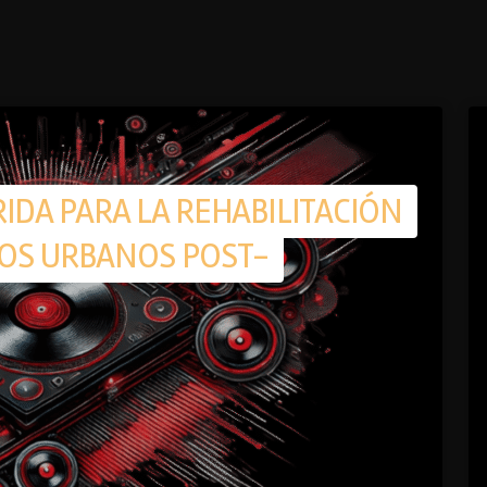
IDA PARA LA REHABILITACIÓN
OS URBANOS POST-