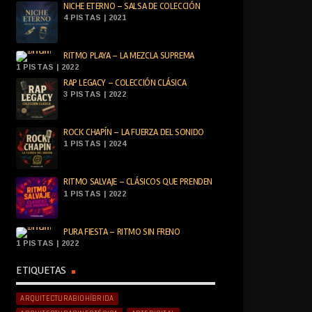
NICHE ETERNO – SALSA DE COLECCIÓN
4 PISTAS | 2021
RITMO PLAYA – LA MEZCLA SUPREMA
1 PISTAS | 2022
RAP LEGACY – COLECCIÓN CLÁSICA
3 PISTAS | 2022
ROCK CHAPÍN – LA FUERZA DEL SONIDO
1 PISTAS | 2024
RITMO SALVAJE – CLÁSICOS QUE PRENDEN
1 PISTAS | 2022
PURA FIESTA – RITMO SIN FRENO
1 PISTAS | 2022
ETIQUETAS
ARQUITECTURABIOHÍBRIDA