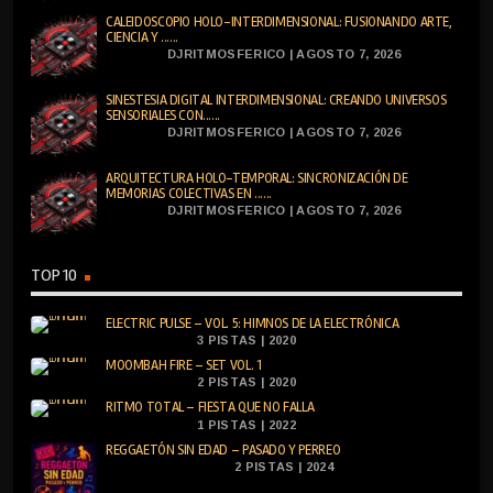
CALEIDOSCOPIO HOLO-INTERDIMENSIONAL: FUSIONANDO ARTE,
CIENCIA Y ......
DJRITMOSFERICO | AGOSTO 7, 2026
SINESTESIA DIGITAL INTERDIMENSIONAL: CREANDO UNIVERSOS
SENSORIALES CON......
DJRITMOSFERICO | AGOSTO 7, 2026
ARQUITECTURA HOLO-TEMPORAL: SINCRONIZACIÓN DE
MEMORIAS COLECTIVAS EN ......
DJRITMOSFERICO | AGOSTO 7, 2026
TOP 10
ELECTRIC PULSE – VOL. 5: HIMNOS DE LA ELECTRÓNICA
3 PISTAS | 2020
MOOMBAH FIRE – SET VOL. 1
2 PISTAS | 2020
RITMO TOTAL – FIESTA QUE NO FALLA
1 PISTAS | 2022
REGGAETÓN SIN EDAD – PASADO Y PERREO
2 PISTAS | 2024