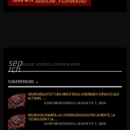
ARROW_FORWARD
LEER MÁS
sea
rch
SUGERENCIAS
NEUROARQUITECTURA SINESTÉSICA: DISEÑANDO ESPACIOS QUE
ACTIVAN ......
DJRITMOSFERICO | AGOSTO 7, 2026
NEUROHOLOGRAFÍA: LA CONVERGENCIA ENTRE LA MENTE, LA
TECNOLOGÍA Y LA ......
DJRITMOSFERICO | AGOSTO 7, 2026