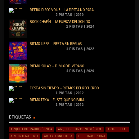
RETRO DISCO VOL. 3 – LA FIESTA NO PARA
2 PISTAS | 2020
ROCK CHAPÍN – LA FUERZA DEL SONIDO
1 PISTAS | 2024
RITMO LIBRE – FIESTA SIN REGLAS
1 PISTAS | 2022
RITMO SOLAR – EL MIX DEL VERANO
4 PISTAS | 2020
FIESTA SIN TIEMPO – RITMOS DEL RECUERDO
1 PISTAS | 2022
RITMOTEKA – EL SET QUE NO PARA
1 PISTAS | 2022
ETIQUETAS
ARQUITECTURABIOHÍBRIDA
ARQUITECTURASINESTÉSICA
ARTEDIGITAL
ARTEINTERACTIVO
ARTEYTECNOLOGÍA
CULTURASONORA