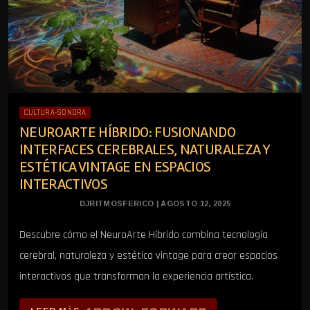
CULTURA-SONORA
NEUROARTE HÍBRIDO: FUSIONANDO
INTERFACES CEREBRALES, NATURALEZA Y
ESTÉTICA VINTAGE EN ESPACIOS
INTERACTIVOS
DJRITMOSFERICO | AGOSTO 12, 2025
Descubre cómo el NeuroArte Híbrido combina tecnología
cerebral, naturaleza y estética vintage para crear espacios
interactivos que transforman la experiencia artística.