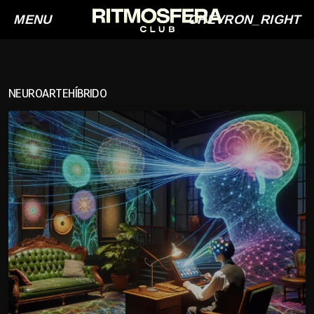
MENU
CHEVRON_RIGHT
NEUROARTEHÍBRIDO