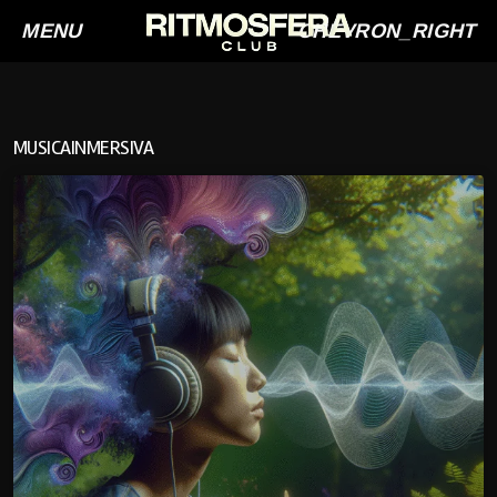
MENU
CHEVRON_RIGHT
MUSICAINMERSIVA