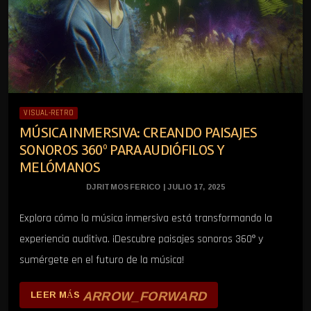
VISUAL-RETRO
MÚSICA INMERSIVA: CREANDO PAISAJES
SONOROS 360º PARA AUDIÓFILOS Y
MELÓMANOS
DJRITMOSFERICO | JULIO 17, 2025
Explora cómo la música inmersiva está transformando la
experiencia auditiva. ¡Descubre paisajes sonoros 360º y
sumérgete en el futuro de la música!
ARROW_FORWARD
LEER MÁS