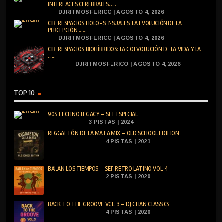
INTERFACES CEREBRALES......
DJRITMOSFERICO | AGOSTO 4, 2026
CIBERESPACIOS HOLO-SENSUALES: LA EVOLUCIÓN DE LA
PERCEPCIÓN ......
DJRITMOSFERICO | AGOSTO 4, 2026
CIBERESPACIOS BIOHÍBRIDOS: LA COEVOLUCIÓN DE LA VIDA Y LA
......
DJRITMOSFERICO | AGOSTO 4, 2026
TOP 10
90S TECHNO LEGACY – SET ESPECIAL
3 PISTAS | 2024
REGGAETÓN DE LA MATA MIX – OLD SCHOOL EDITION
4 PISTAS | 2021
BAILAN LOS TIEMPOS – SET RETRO LATINO VOL. 4
2 PISTAS | 2020
BACK TO THE GROOVE VOL. 3 – DJ CHAN CLASSICS
4 PISTAS | 2020