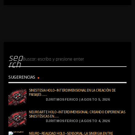
sea
rch
SUGERENCIAS
SINESTESIA HOLO-INTERDIMENSIONAL EN LA CREACIÓN DE
PAISAJES ......
DJRITMOSFERICO | AGOSTO 5, 2026
NEUROARTE HOLO-INTERDIMENSIONAL: CREANDO EXPERIENCIAS
SINESTÉSICAS EN......
DJRITMOSFERICO | AGOSTO 4, 2026
NEURO-REALIDAD HOLO-SENSORIAL: LA SINERGIA ENTRE